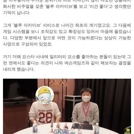
금 서구풍이나 무거운 분위기의 아트 디자인이 많이 나오던 상황에서
화사한 비주얼을 갖춘 '블루 아카이브'를 보고 '이건 좋다'고 생각했던
기억이 납니다.
그게 '블루 아카이브' 서비스로 나아간 최초의 계기였고요. 그 다음에
게임 시스템을 보니 조작감도 있고 확장성도 있어서 마음에 들었습니
다. 다양한 부분에서 앞으로 어떤 것이 가능하겠다는 상상이 가능한
사양으로 구성되어 있었죠.
거기 더해 요스타 사내에 밀리터리 요소를 좋아하는 분들이 있는데 그
런 면에서도 좋다는 의견이 나와 넥슨게임즈와 같이 해보자는 결정을
내리게 됐습니다.