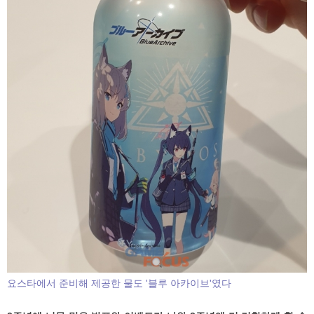
요스타에서 준비해 제공한 물도 '블루 아카이브'였다