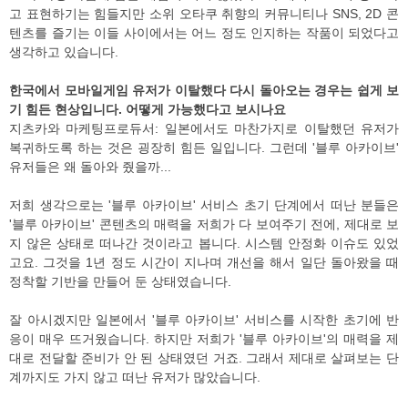
고 표현하기는 힘들지만 소위 오타쿠 취향의 커뮤니티나 SNS, 2D 콘
텐츠를 즐기는 이들 사이에서는 어느 정도 인지하는 작품이 되었다고
생각하고 있습니다.
한국에서 모바일게임 유저가 이탈했다 다시 돌아오는 경우는 쉽게 보
기 힘든 현상입니다. 어떻게 가능했다고 보시나요
지츠카와 마케팅프로듀서: 일본에서도 마찬가지로 이탈했던 유저가
복귀하도록 하는 것은 굉장히 힘든 일입니다. 그런데 '블루 아카이브'
유저들은 왜 돌아와 줬을까...
저희 생각으로는 '블루 아카이브' 서비스 초기 단계에서 떠난 분들은
'블루 아카이브' 콘텐츠의 매력을 저희가 다 보여주기 전에, 제대로 보
지 않은 상태로 떠나간 것이라고 봅니다. 시스템 안정화 이슈도 있었
고요. 그것을 1년 정도 시간이 지나며 개선을 해서 일단 돌아왔을 때
정착할 기반을 만들어 둔 상태였습니다.
잘 아시겠지만 일본에서 '블루 아카이브' 서비스를 시작한 초기에 반
응이 매우 뜨거웠습니다. 하지만 저희가 '블루 아카이브'의 매력을 제
대로 전달할 준비가 안 된 상태였던 거죠. 그래서 제대로 살펴보는 단
계까지도 가지 않고 떠난 유저가 많았습니다.