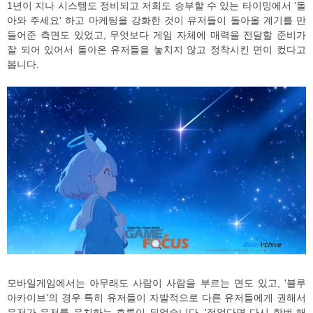
1년이 지나 시스템도 정비되고 저희도 승부할 수 있는 타이밍에서 '돌
아와 주세요' 하고 마케팅을 강화한 것이 유저들이 돌아올 계기를 만
들어준 측면도 있었고, 무엇보다 게임 자체에 매력을 전달할 준비가
잘 되어 있어서 돌아온 유저들을 놓치지 않고 정착시킨 면이 컸다고
봅니다.
모바일게임에서는 아무래도 사람이 사람을 부르는 면도 있고, '블루
아카이브'의 경우 특히 유저들이 자발적으로 다른 유저들에게 권해서
유저가 유저를 유치하는 흐름이 되었습니다. '접었다면 다시 한번 해