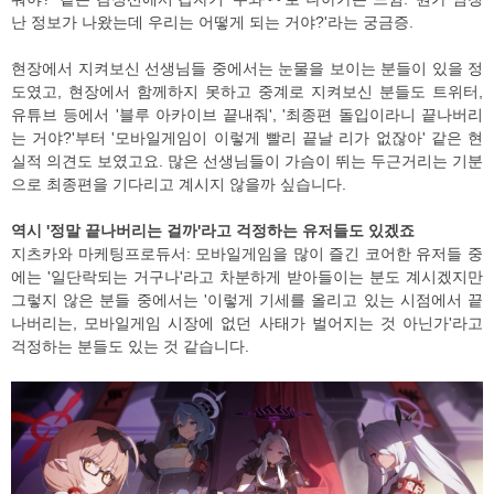
난 정보가 나왔는데 우리는 어떻게 되는 거야?'라는 궁금증.
현장에서 지켜보신 선생님들 중에서는 눈물을 보이는 분들이 있을 정
도였고, 현장에서 함께하지 못하고 중계로 지켜보신 분들도 트위터,
유튜브 등에서 '블루 아카이브 끝내줘', '최종편 돌입이라니 끝나버리
는 거야?'부터 '모바일게임이 이렇게 빨리 끝날 리가 없잖아' 같은 현
실적 의견도 보였고요. 많은 선생님들이 가슴이 뛰는 두근거리는 기분
으로 최종편을 기다리고 계시지 않을까 싶습니다.
역시 '정말 끝나버리는 걸까'라고 걱정하는 유저들도 있겠죠
지츠카와 마케팅프로듀서: 모바일게임을 많이 즐긴 코어한 유저들 중
에는 '일단락되는 거구나'라고 차분하게 받아들이는 분도 계시겠지만
그렇지 않은 분들 중에서는 '이렇게 기세를 올리고 있는 시점에서 끝
나버리는, 모바일게임 시장에 없던 사태가 벌어지는 것 아닌가'라고
걱정하는 분들도 있는 것 같습니다.