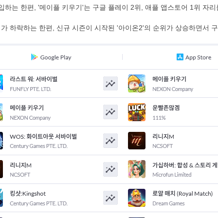
하는 한편, '메이플 키우기'는 구글 플레이 2위, 애플 앱스토어 1위 자
가 하락하는 한편, 신규 시즌이 시작된 '아이온2'의 순위가 상승하면서 구글