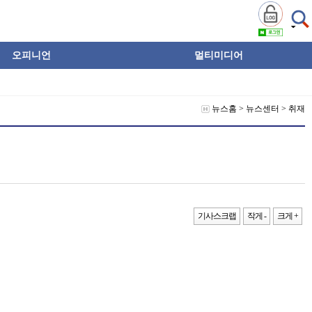
오피니언
멀티미디어
뉴스홈
>
뉴스센터
>
취재
기사스크랩
작게 -
크게 +