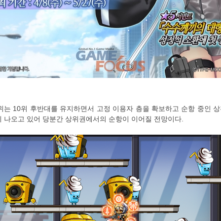
위는 10위 후반대를 유지하면서 고정 이용자 층을 확보하고 순항 중인 상
게 나오고 있어 당분간 상위권에서의 순항이 이어질 전망이다.