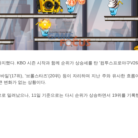
 등이 차지했다. KBO 시즌 시작과 함께 순위가 상승세를 탄 '컴투스프로야구V2
바일'(17위), '브롤스타즈'(20위) 등이 자리하며 지난 주와 유사한 흐
름은 큰 변화가 없는 상황이다.
밖으로 밀려났으나, 11일 기준으로는 다시 순위가 상승하면서 19위를 기록했