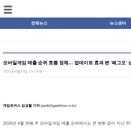
전체뉴스
뉴스센터
모바일게임 매출 순위 흐름 정체… 업데이트 효과 본 '페그오'
2026년04월13일 15시30분
게임포커스 김성렬 기자
(azoth@gamefocus.co.kr)
2026년 4월 셋째 주 모바일게임 매출 순위에서는 큰 변화 없이 지난 