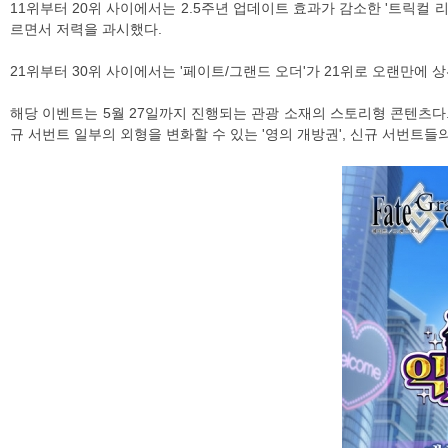
11위부터 20위 사이에서는 2.5주년 업데이트 효과가 감소한 '트릭컬 리바이
르면서 저력을 과시했다.
21위부터 30위 사이에서는 '페이트/그랜드 오더'가 21위로 오랜만에
해당 이벤트는 5월 27일까지 진행되는 관광 소재의 스토리형 콘텐츠다. 이
규 서번트 일부의 외형을 변화할 수 있는 '영의 개방권', 신규 서번트들