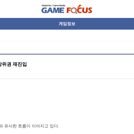
게임정보
 상위권 재진입
주와 유사한 흐름이 이어지고 있다.