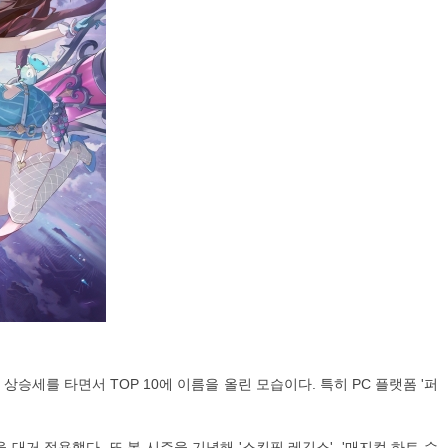
 상승세를 타면서 TOP 10에 이름을 올린 모습이다. 특히 PC 플랫폼 '퍼
대거 적용했다. 또 봄 시즌을 기념해 '스킨핏 레깅스', '매지컬 하트 슈