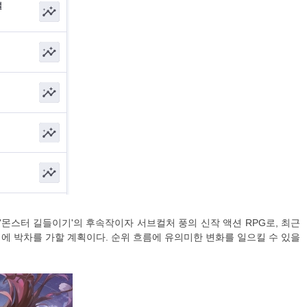
시됐던 '몬스터 길들이기'의 후속작이자 서브컬처 풍의 신작 액션 RPG로, 최근
에 박차를 가할 계획이다. 순위 흐름에 유의미한 변화를 일으킬 수 있을