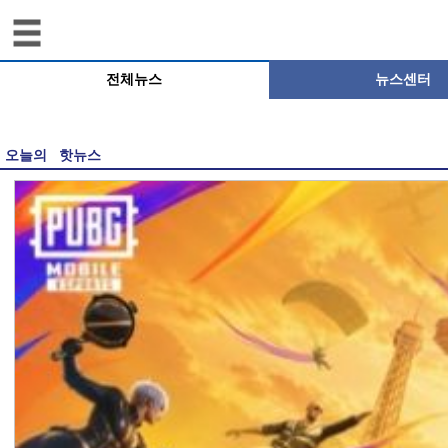
전체뉴스
뉴스센터
오늘의 핫뉴스