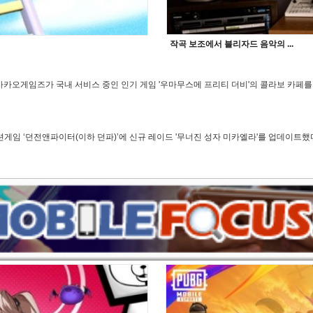
작곡 보조에서 블리자드 음악의 ...
오게임즈가 국내 서비스 중인 인기 게임 '우마무스메 프리티 더비'의 콜라보 카페를 
게임 ‘던전앤파이터(이하 던파)’에 신규 레이드 '무너진 성자 미카엘라'를 업데이트했다. 