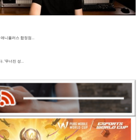
애니플러스 합정점...
'무너진 성...