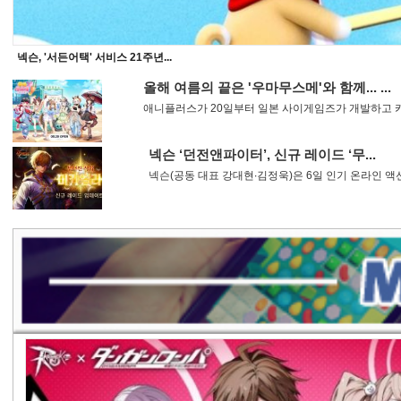
넥슨, '서든어택' 서비스 21주년...
올해 여름의 끝은 '우마무스메'와 함께... ...
애니플러스가 20일부터 일본 사이게임즈가 개발하고 카카
넥슨 ‘던전앤파이터’, 신규 레이드 ‘무...
넥슨(공동 대표 강대현∙김정욱)은 6일 인기 온라인 액션