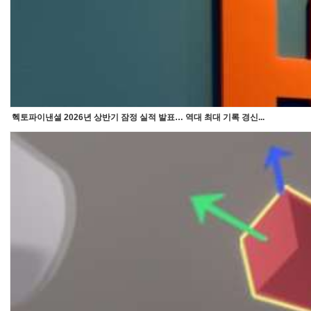
헥토파이낸셜 2026년 상반기 잠정 실적 발표… 역대 최대 기록 경신...