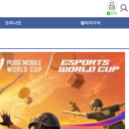
오피니언
멀티미디어