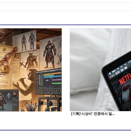
[기획]‘시성비’ 전쟁에서 밀...