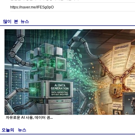
https://naver.me/IFESg0pO
많이 본 뉴스
자유로운 AI 사용, 데이터 권...
오늘의 뉴스