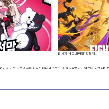
전 세계 '배그 모바일' 강팀 대...
! 아워 노트’ 글로벌 서버 비공개 베타 테스트(CBT)를 시작했다고 밝혔다. 이번 CBT는