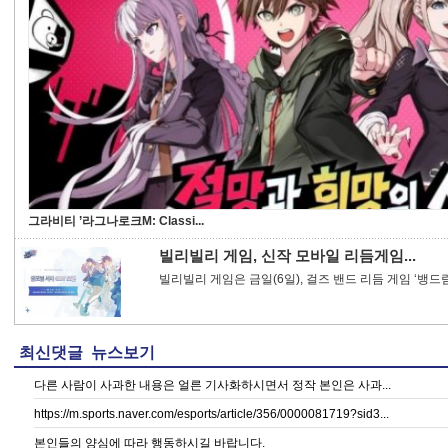
그라비티 ’라그나로크M: Classi...
빌리빌리 게임, 신작 모바일 리듬게임...
빌리빌리 게임은 금일(6일), 걸즈 밴드 리듬 게임 ‘뱅드림
최신댓글 뉴스보기
다른 사람이 사과한 내용은 얼른 기사화하시면서 정작 본인은 사과...
https://m.sports.naver.com/esports/article/356/0000081719?sid3...
본인들의 양심에 따라 행동하시길 바랍니다.