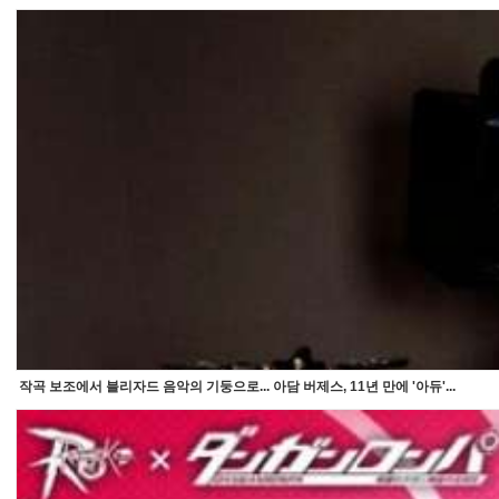
작곡 보조에서 블리자드 음악의 기둥으로... 아담 버제스, 11년 만에 '아듀'...