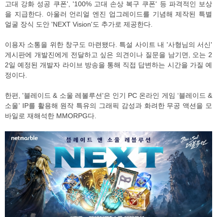
고대 강화 성공 쿠폰', '100% 고대 손상 복구 쿠폰' 등 파격적인 보상
을 지급한다. 아울러 언리얼 엔진 업그레이드를 기념해 제작된 특별
얼굴 장식 도안 'NEXT Vision'도 추가로 제공한다.
이용자 소통을 위한 창구도 마련됐다. 특설 사이트 내 '사형님의 서신'
게시판에 개발진에게 전달하고 싶은 의견이나 질문을 남기면, 오는 2
2일 예정된 개발자 라이브 방송을 통해 직접 답변하는 시간을 가질 예
정이다.
한편, '블레이드 & 소울 레볼루션'은 인기 PC 온라인 게임 ‘블레이드 &
소울’ IP를 활용해 원작 특유의 그래픽 감성과 화려한 무공 액션을 모
바일로 재해석한 MMORPG다.