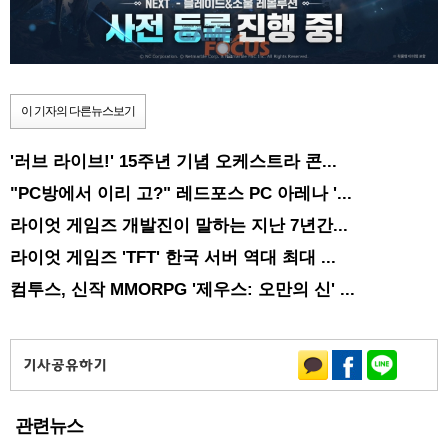
이 기자의 다른뉴스보기
'러브 라이브!' 15주년 기념 오케스트라 콘...
"PC방에서 이리 고?" 레드포스 PC 아레나 '...
라이엇 게임즈 개발진이 말하는 지난 7년간...
라이엇 게임즈 'TFT' 한국 서버 역대 최대 ...
컴투스, 신작 MMORPG '제우스: 오만의 신' ...
관련뉴스