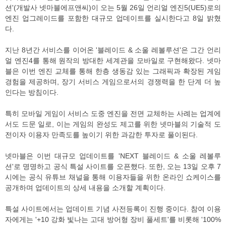
션'(개발사 넷마블에프앤씨)이 오는 5월 26일 언리얼 엔진5(UE5)로의
엔진 업그레이드를 포함한 대규모 업데이트를 실시한다고 8일 밝혔
다.
지난 8년간 서비스를 이어온 '블레이드 & 소울 레볼루션'은 그간 언리
얼 엔진4를 통해 원작의 방대한 세계관을 모바일로 구현해왔다. 넷마
블은 이번 엔진 교체를 통해 한층 생동감 있는 그래픽과 확장된 게임
경험을 제공하며, 장기 서비스 게임으로서의 경쟁력을 한 단계 더 높
인다는 방침이다.
특히 모바일 게임이 서비스 도중 엔진을 전면 교체하는 사례는 업계에
서도 드문 일로, 이는 게임의 완성도 제고를 위한 넷마블의 기술적 도
전이자 이용자 만족도를 높이기 위한 과감한 투자로 풀이된다.
넷마블은 이번 대규모 업데이트를 'NEXT 블레이드 & 소울 레볼루
션'로 명명하고 공식 특설 사이트를 오픈했다. 또한, 오는 13일 오후 7
시에는 공식 유튜브 채널을 통해 이용자들을 위한 온라인 쇼케이스를
공개하며 업데이트의 상세 내용을 소개할 계획이다.
특설 사이트에서는 업데이트 기념 사전등록이 진행 중이다. 참여 이용
자에게는 '+10 강화 빛나는 고대 방어형 장비 풀세트'를 비롯해 '100%