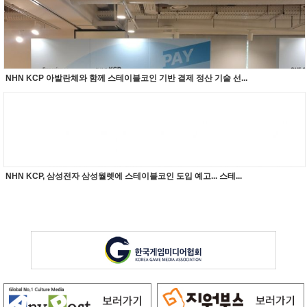
NHN KCP 아발란체와 함께 스테이블코인 기반 결제 정산 기술 선...
NHN KCP, 삼성전자 삼성월렛에 스테이블코인 도입 예고... 스테...