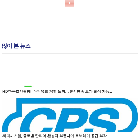
1
많이 본 뉴스
HD한국조선해양, 수주 목표 70% 돌파… 6년 연속 초과 달성 가능...
씨피시스템, 글로벌 탑티어 완성차 부품사에 로보웨이 공급 부각...