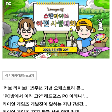
이 기자의 다른뉴스보기
'러브 라이브!' 15주년 기념 오케스트라 콘...
"PC방에서 이리 고?" 레드포스 PC 아레나 '...
라이엇 게임즈 개발진이 말하는 지난 7년간...
라이엇 게임즈 'TFT' 한국 서버 역대 최대 ...