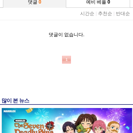
댓글
0
예비 베플
0
시간순
|
추천순
|
반대순
댓글이 없습니다.
1
많이 본 뉴스