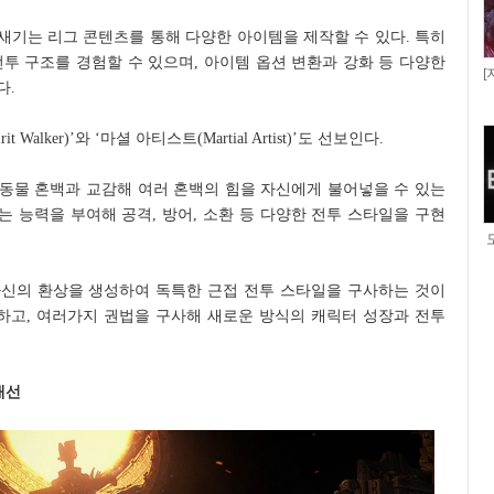
 새기는 리그 콘텐츠를 통해 다양한 아이템을 제작할 수 있다. 특히
투 구조를 경험할 수 있으며, 아이템 옵션 변환과 강화 등 다양한
[
다.
alker)’와 ‘마셜 아티스트(Martial Artist)’도 선보인다.
 동물 혼백과 교감해 여러 혼백의 힘을 자신에게 불어넣을 수 있는
는 능력을 부여해 공격, 방어, 소환 등 다양한 전투 스타일을 구현
 자신의 환상을 생성하여 독특한 근접 전투 스타일을 구사하는 것이
착하고, 여러가지 권법을 구사해 새로운 방식의 캐릭터 성장과 전투
개선