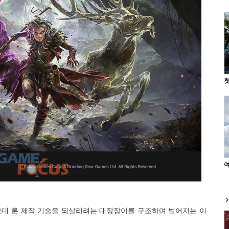
첫
여
r)’은 고대 룬 제작 기술을 되살리려는 대장장이를 구조하며 벌어지는 이