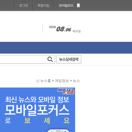
로그인
회원가입
모바일모드
뉴스홈
>
게임정보
>
뉴스