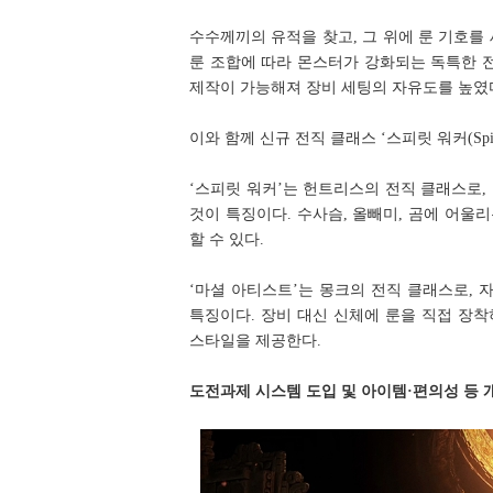
수수께끼의 유적을 찾고, 그 위에 룬 기호를
룬 조합에 따라 몬스터가 강화되는 독특한 전
제작이 가능해져 장비 세팅의 자유도를 높였
이와 함께 신규 전직 클래스 ‘스피릿 워커(Spirit W
‘스피릿 워커’는 헌트리스의 전직 클래스로,
것이 특징이다. 수사슴, 올빼미, 곰에 어울리
할 수 있다.
‘마셜 아티스트’는 몽크의 전직 클래스로,
특징이다. 장비 대신 신체에 룬을 직접 장
스타일을 제공한다.
도전과제 시스템 도입 및 아이템·편의성 등 