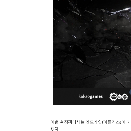
이번 확장팩에서는 엔드게임(아틀라스)이 기
됐다.