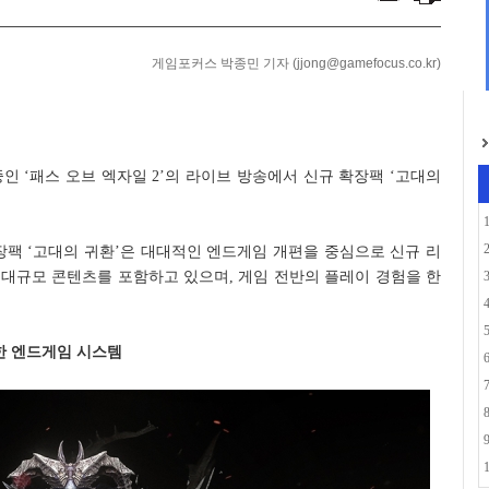
 ‘무너진 성자 ...
정 실적 발표… 역대 ...
게임포커스 박종민 기자 (jjong@gamefocus.co.kr)
인 ‘패스 오브 엑자일 2’의 라이브 방송에서 신규 확장팩 ‘고대의
확장팩 ‘고대의 귀환’은 대대적인 엔드게임 개편을 중심으로 신규 리
등 대규모 콘텐츠를 포함하고 있으며, 게임 전반의 플레이 경험을 한
한 엔드게임 시스템