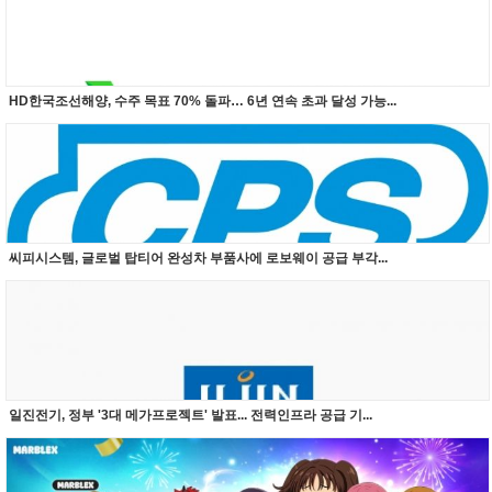
HD한국조선해양, 수주 목표 70% 돌파… 6년 연속 초과 달성 가능...
씨피시스템, 글로벌 탑티어 완성차 부품사에 로보웨이 공급 부각...
일진전기, 정부 '3대 메가프로젝트' 발표... 전력인프라 공급 기...