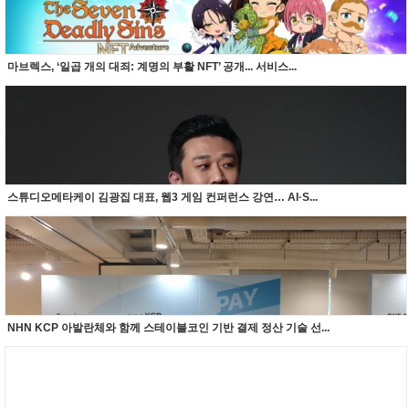
마브렉스, ‘일곱 개의 대죄: 계명의 부활 NFT’ 공개... 서비스...
스튜디오메타케이 김광집 대표, 웹3 게임 컨퍼런스 강연… AI·S...
NHN KCP 아발란체와 함께 스테이블코인 기반 결제 정산 기술 선...