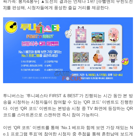
싸가족: 봉자&봉두] ▲도전의 결과는 언제나 1위! [슈뻘맨의 무한도전
3]를 편성해, 시청자들에게 풍성한 즐길 거리를 제공한다.
투니버스는 ‘투니페스타 FIRST & BEST’가 진행되는 시간 동안 본 방
송을 시청하는 시청자들이 참여할 수 있는 ‘QR 코드’ 이벤트도 진행한
다. 이번 ‘QR 코드’ 이벤트는 본방송 시청 중 TV 화면에 등장하는 QR
코드를 스마트폰으로 스캔하면 즉시 참여 가능하다.
이번 ‘QR 코트’ 이벤트를 통해 ‘No.1 베프와 함께 보면 가장 재밌는 N
o.1 프로그램 투표’에 참여한 시청자 중 추첨을 통해 흔한남매 보드게