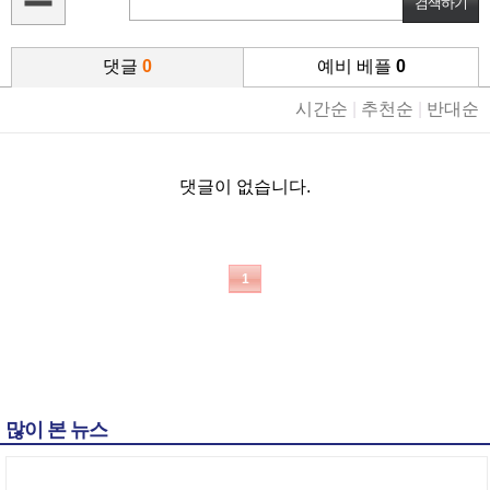
댓글
0
예비 베플
0
시간순
|
추천순
|
반대순
댓글이 없습니다.
1
많이 본 뉴스