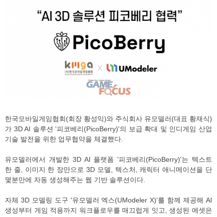
한국모바일게임협회(회장 황성익)와 주식회사 유모델러(대표 황재식)
가 3D AI 솔루션 '피코베리(PicoBerry)'의 보급 확대 및 인디게임 산업
기술 발전을 위한 업무협약을 체결했다.
유모델러에서 개발한 3D AI 플랫폼 '피코베리(PicoBerry)'는 텍스트
한 줄, 이미지 한 장만으로 3D 모델, 텍스처, 캐릭터 애니메이션을 단
몇분만에 자동 생성해주는 웹 기반 솔루션이다.
자체 3D 모델링 도구 '유모델러 엑스(UModeler X)'를 함께 제공해 AI
생성부터 게임 적용까지 워크플로우를 매끄럽게 잇고, 생성된 에셋은