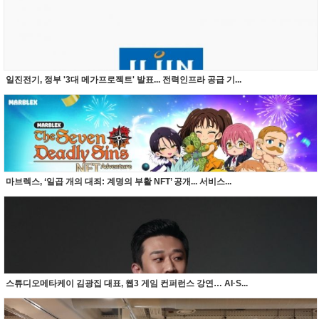
일진전기, 정부 '3대 메가프로젝트' 발표... 전력인프라 공급 기...
마브렉스, ‘일곱 개의 대죄: 계명의 부활 NFT’ 공개... 서비스...
스튜디오메타케이 김광집 대표, 웹3 게임 컨퍼런스 강연… AI·S...