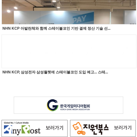
NHN KCP 아발란체와 함께 스테이블코인 기반 결제 정산 기술 선...
NHN KCP, 삼성전자 삼성월렛에 스테이블코인 도입 예고... 스테...