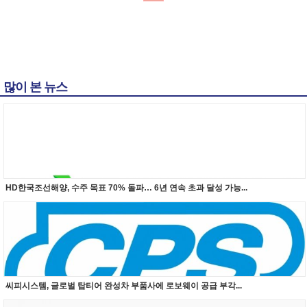
많이 본 뉴스
HD한국조선해양, 수주 목표 70% 돌파… 6년 연속 초과 달성 가능...
씨피시스템, 글로벌 탑티어 완성차 부품사에 로보웨이 공급 부각...