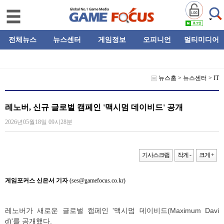
전체뉴스
뉴스센터
게임정보
오피니언
멀티미디어
뉴스홈
>
뉴스센터
>
IT
레노버, 신규 글로벌 캠페인 '맥시멈 데이비드' 공개
2026년05월18일 09시28분
기사스크랩
작게 -
크게 +
게임포커스 신은서 기자
(ses@gamefocus.co.kr)
레노버가 새로운 글로벌 캠페인 '맥시멈 데이비드(Maximum Davi
d)'를 공개했다.