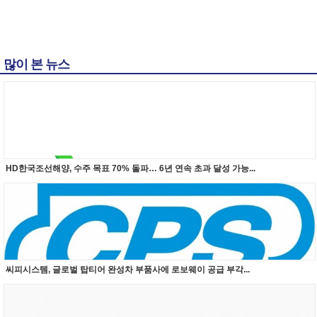
많이 본 뉴스
HD한국조선해양, 수주 목표 70% 돌파… 6년 연속 초과 달성 가능...
씨피시스템, 글로벌 탑티어 완성차 부품사에 로보웨이 공급 부각...