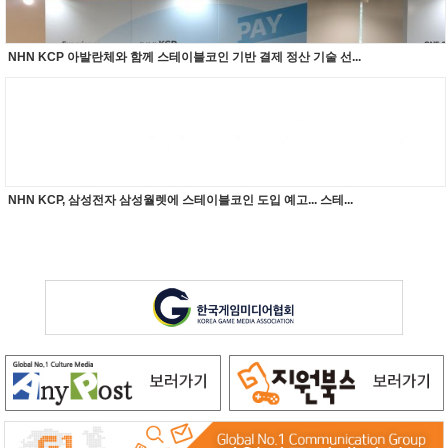
NHN KCP 아발란체와 함께 스테이블코인 기반 결제 정산 기술 선...
NHN KCP, 삼성전자 삼성월렛에 스테이블코인 도입 예고... 스테...