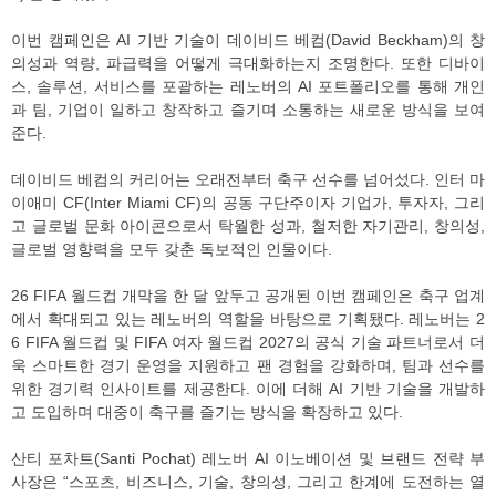
이번 캠페인은 AI 기반 기술이 데이비드 베컴(David Beckham)의 창
의성과 역량, 파급력을 어떻게 극대화하는지 조명한다. 또한 디바이
스, 솔루션, 서비스를 포괄하는 레노버의 AI 포트폴리오를 통해 개인
과 팀, 기업이 일하고 창작하고 즐기며 소통하는 새로운 방식을 보여
준다.
데이비드 베컴의 커리어는 오래전부터 축구 선수를 넘어섰다. 인터 마
이애미 CF(Inter Miami CF)의 공동 구단주이자 기업가, 투자자, 그리
고 글로벌 문화 아이콘으로서 탁월한 성과, 철저한 자기관리, 창의성,
글로벌 영향력을 모두 갖춘 독보적인 인물이다.
26 FIFA 월드컵 개막을 한 달 앞두고 공개된 이번 캠페인은 축구 업계
에서 확대되고 있는 레노버의 역할을 바탕으로 기획됐다. 레노버는 2
6 FIFA 월드컵 및 FIFA 여자 월드컵 2027의 공식 기술 파트너로서 더
욱 스마트한 경기 운영을 지원하고 팬 경험을 강화하며, 팀과 선수를
위한 경기력 인사이트를 제공한다. 이에 더해 AI 기반 기술을 개발하
고 도입하며 대중이 축구를 즐기는 방식을 확장하고 있다.
산티 포차트(Santi Pochat) 레노버 AI 이노베이션 및 브랜드 전략 부
사장은 “스포츠, 비즈니스, 기술, 창의성, 그리고 한계에 도전하는 열