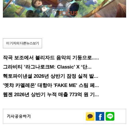
이 기자의 다른뉴스보기
작곡 보조에서 블리자드 음악의 기둥으로.....
그라비티 ’라그나로크M: Classic’ X ‘단...
헥토파이낸셜 2026년 상반기 잠정 실적 발...
'멧챠 카멜레온' 대항마 'FAKE ME' 스팀 페...
웹젠 2026년 상반기 누적 매출 773억 원 기...