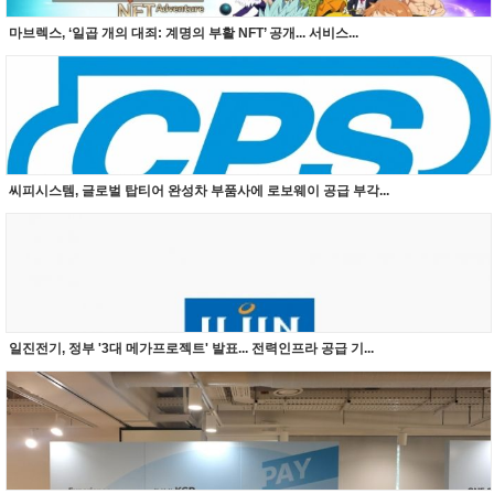
마브렉스, ‘일곱 개의 대죄: 계명의 부활 NFT’ 공개... 서비스...
씨피시스템, 글로벌 탑티어 완성차 부품사에 로보웨이 공급 부각...
일진전기, 정부 '3대 메가프로젝트' 발표... 전력인프라 공급 기...