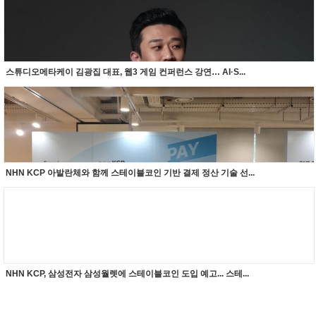
스튜디오메타케이 김광집 대표, 웹3 게임 컨퍼런스 강연… AI·S...
NHN KCP 아발란체와 함께 스테이블코인 기반 결제 정산 기술 선...
NHN KCP, 삼성전자 삼성월렛에 스테이블코인 도입 예고... 스테...