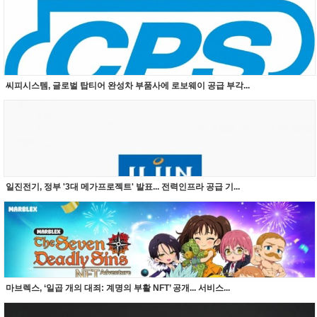
씨피시스템, 글로벌 탑티어 완성차 부품사에 로보웨이 공급 부각...
일진전기, 정부 '3대 메가프로젝트' 발표... 전력인프라 공급 기...
마브렉스, ‘일곱 개의 대죄: 계명의 부활 NFT’ 공개... 서비스...