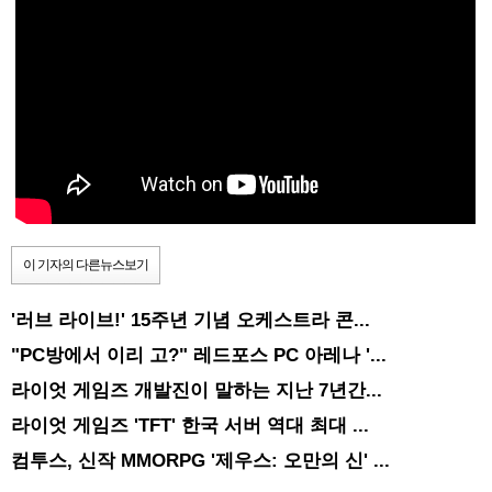
이 기자의 다른뉴스보기
'러브 라이브!' 15주년 기념 오케스트라 콘...
"PC방에서 이리 고?" 레드포스 PC 아레나 '...
라이엇 게임즈 개발진이 말하는 지난 7년간...
라이엇 게임즈 'TFT' 한국 서버 역대 최대 ...
컴투스, 신작 MMORPG '제우스: 오만의 신' ...