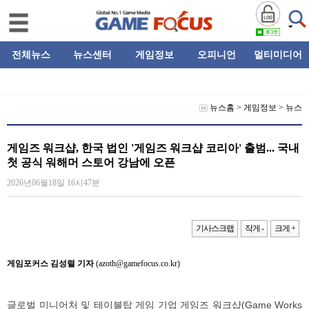
전체뉴스
뉴스센터
게임정보
오피니언
멀티미디어
뉴스홈
>
게임정보
>
뉴스
게임즈 워크샵, 한국 법인 '게임즈 워크샵 코리아' 출범... 국내
첫 공식 워해머 스토어 강남에 오픈
2026년06월18일 16시47분
기사스크랩
작게 -
크게 +
게임포커스 김성렬 기자
(azoth@gamefocus.co.kr)
글로벌 미니어처 및 테이블탑 게임 기업 게임즈 워크샵(Game Works