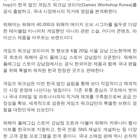
hop)이 한국 법인 게임즈 워크샵 코리아(Games Workshop Korea)를
공식 출범하고, 국내 시장에서의 직거래 영업을 본격화한다.
워해머는 워해머 40,000과 워해머 에이지 오브 시그마를 필두로 다양
한 테이블탑 미니어처 게임뿐만 아니라 관련 소설, 미디어 콘텐츠, 라
이선스 제품을 아우르는 브랜드이다.
게임즈 워크샵 코리아의 첫 행보로 6월 20일 서울 강남 신논현역에 한
국 최초의 워해머 공식 플래그십 스토어 강남점이 오픈한다. 워해머
플래그십 스토어 강남점에서는 공식 한국어판 제품과 함께 국내 팬들
을 위해 특별히 제작된 한국 한정판 굿즈도 판매한다.
게임즈 워크샵은 이번 한국 법인 설립을 통해 보다 직접적이고 체계적
인 시장 운영에 나선다는 방침이다. 기존 유통 중심의 구조에서 벗어
나 국내 리테일 및 파트너사와의 직거래 체계를 구축함으로써 공급 안
정성을 확보, 세계적으로 검증된 게임즈 워크샵만의 특별한 브랜드 경
험을 대한민국에 선보인다.
워해머 플래그십 스토어 강남점 오픈과 더불어 워해머 커뮤니티 웹사
이트를 한국어로 지원하고, 한국 전용 SNS 채널도 개설하는 등 다양
한 고객 경험 프로그램을 전개 중이다. 국내 소매점 판매 역시 순차적