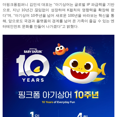
더핑크퐁컴퍼니 김민석 대표는 “아기상어는 글로벌 IP 파급력을 기반
으로, 지난 10년간 끊임없이 성장하며 K컬처의 영향력을 확장해 왔
다”며, “아기상어 10주년을 넘어 새로운 100년을 바라보는 혁신을 통
해, 앞으로도 국경과 플랫폼의 경계를 넘어 온 가족이 즐길 수 있는 엔
터테인먼트 문화를 만들어 나가겠다”고 밝혔다.