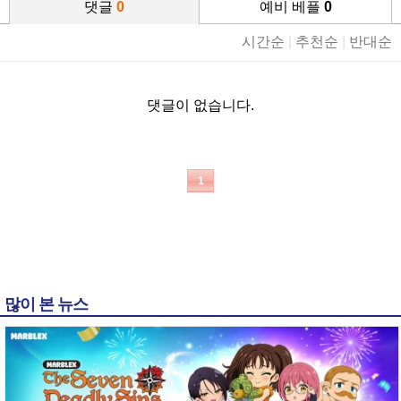
댓글
0
예비 베플
0
시간순
|
추천순
|
반대순
댓글이 없습니다.
1
많이 본 뉴스