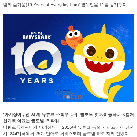
일의 즐거움(10 Years of Everyday Fun)’ 캠페인을 11일 공개했다.
‘아기상어’, 전 세계 유튜브 조회수 1위, 빌보드 핫100 등극… K컬처
신기록 이끄는 글로벌 IP 파워
더핑크퐁컴퍼니의 아기상어는 2015년 유튜브 동요 시리즈에서 탄생
해, 244개국에서 25개 언어로 서비스되며 글로벌 IP로 자리 잡았다.