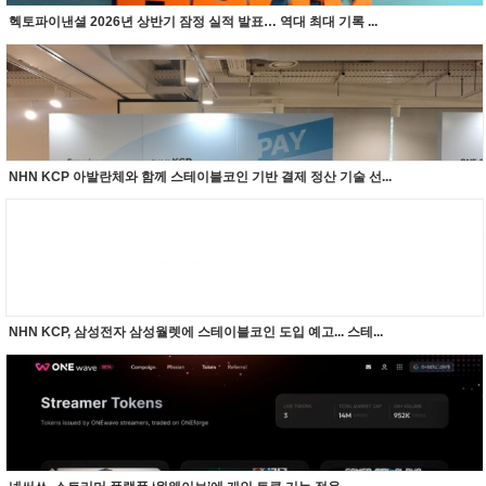
헥토파이낸셜 2026년 상반기 잠정 실적 발표… 역대 최대 기록 ...
NHN KCP 아발란체와 함께 스테이블코인 기반 결제 정산 기술 선...
NHN KCP, 삼성전자 삼성월렛에 스테이블코인 도입 예고... 스테...