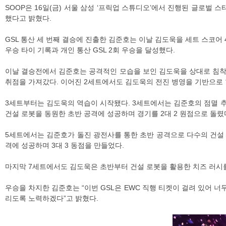
SOOP은 16일(금) 서울 삼성 ‘프릭업 스튜디오’에서 진행된 글로벌 스타크래프트 
했다고 밝혔다.
GSL 통산 세 번째 결승에 진출한 김준호는 이날 김도욱을 세트 스코어 4
우승 타이 기록과 개인 통산 GSL 2회 우승을 달성했다.
​이날 결승전에서 김준호는 공격적인 모습을 보인 김도욱을 상대로 침착
취점을 가져갔다. 이어진 2세트에서도 김도욱의 전진 병영을 기반으로 
3세트부터는 김도욱의 역습이 시작됐다. 3세트에서는 김준호의 점멸 추
건설 로봇을 동원한 초반 공격에 성공하며 경기를 2대 2 원점으로 돌렸
5세트에서는 김준호가 돌진 광전사를 통한 초반 공격으로 다수의 건설 
격에 성공하며 3대 3 동점을 만들었다.
마지막 7세트에서도 김도욱은 초반부터 건설 로봇을 활용한 치즈 러시
우승을 차지한 김준호는 “이번 GSL은 EWC 직행 티켓이 걸려 있어 
리도록 노력하겠다”고 밝혔다.