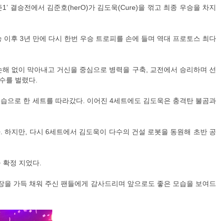
L) 시즌1’ 결승전에서 김준호(herO)가 김도욱(Cure)을 꺾고 최종 우승을 차지
우승 이후 3년 만에 다시 한번 우승 트로피를 손에 들며 역대 프로토스 최다
손해 없이 막아내고 거신을 중심으로 병력을 구축, 교전에서 승리하며 선
수를 벌렸다.
역습으로 한 세트를 따라갔다. 이어진 4세트에도 김도욱은 충격탄 불곰과
 하지만, 다시 6세트에서 김도욱이 다수의 건설 로봇을 동원해 초반 공
 확정 지었다.
 현장을 가득 채워 주신 팬들에게 감사드리며 앞으로도 좋은 모습을 보여드