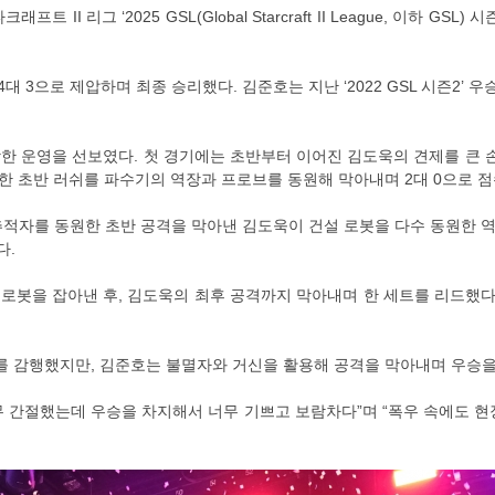
II 리그 ‘2025 GSL(Global Starcraft II League, 이하 GS
대 3으로 제압하며 최종 승리했다. 김준호는 지난 ‘2022 GSL 시즌2’ 
한 운영을 선보였다. 첫 경기에는 초반부터 이어진 김도욱의 견제를 큰 
한 초반 러쉬를 파수기의 역장과 프로브를 동원해 막아내며 2대 0으로 점
적자를 동원한 초반 공격을 막아낸 김도욱이 건설 로봇을 다수 동원한 
다.
로봇을 잡아낸 후, 김도욱의 최후 공격까지 막아내며 한 세트를 리드했다.
를 감행했지만, 김준호는 불멸자와 거신을 활용해 공격을 막아내며 우승을
너무 간절했는데 우승을 차지해서 너무 기쁘고 보람차다”며 “폭우 속에도