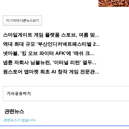
이 기자의 다른뉴스보기
스마일게이트 게임 플랫폼 스토브, 여름 맞...
역대 최대 규모 '부산인디커넥트페스티벌 2...
넷마블, '킹 오브 파이터 AFK'에 '애쉬 크...
넵튠 자회사 님블뉴런, '이터널 리턴' 열두...
원스토어 앱마켓 최초 AI 창작 게임 전문관...
관련뉴스
- 관련뉴스가 없습니다.