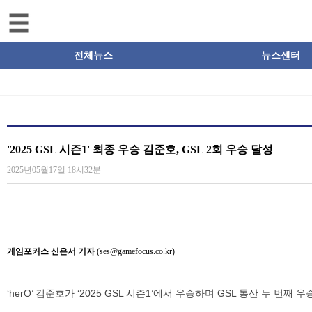
전체뉴스
뉴스센터
'2025 GSL 시즌1' 최종 우승 김준호, GSL 2회 우승 달성
2025년05월17일 18시32분
게임포커스 신은서 기자
(ses@gamefocus.co.kr)
‘herO’ 김준호가 ‘2025 GSL 시즌1’에서 우승하며 GSL 통산 두 번째 