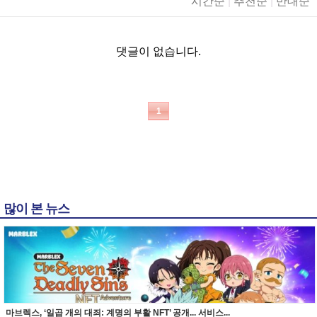
시간순
|
추천순
|
반대순
댓글이 없습니다.
1
많이 본 뉴스
마브렉스, ‘일곱 개의 대죄: 계명의 부활 NFT’ 공개... 서비스...