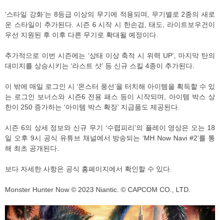
‘스타일 강화’는 8등급 이상의 무기에 적용되며, 무기별로 2종의 새로
운 스타일이 추가된다. 시즌 6 시작 시 한손검, 태도, 라이트보우건이
우선 지원된 후 이후 다른 무기로 확대될 예정이다.
추가적으로 이번 시즌에는 ‘상태 이상 축적 시 위력 UP’, 마지막 탄의
대미지를 상승시키는 ‘라스트 샷’ 등 신규 스킬 4종이 추가된다.
이 밖에 매일 로그인 시 ‘몬스터 풍선’을 터치해 아이템을 획득할 수 있
는 로그인 보너스와 시즌6 전용 패스 등이 시작되며, 아이템 박스 상
한이 250 증가하는 ‘아이템 박스 확장’ 지급품도 제공된다.
시즌 6의 상세 정보와 신규 무기 ‘수렵피리’의 플레이 영상은 오는 18
일 오후 9시 공식 유튜브 채널에서 방송되는 ‘MH Now Navi #2’를 통
해 최초 공개된다.
보다 자세한 사항은 공식 홈페이지에서 확인할 수 있다.
Monster Hunter Now © 2023 Niantic. © CAPCOM CO., LTD.