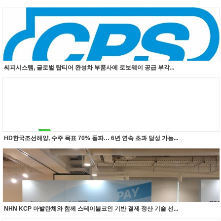
씨피시스템, 글로벌 탑티어 완성차 부품사에 로보웨이 공급 부각...
HD한국조선해양, 수주 목표 70% 돌파… 6년 연속 초과 달성 가능...
NHN KCP 아발란체와 함께 스테이블코인 기반 결제 정산 기술 선...