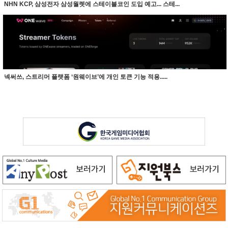
NHN KCP, 삼성전자 삼성월렛에 스테이블코인 도입 예고... 스테...
넥써쓰, 스트리머 플랫폼 ‘원웨이브’에 개인 토큰 기능 적용.....