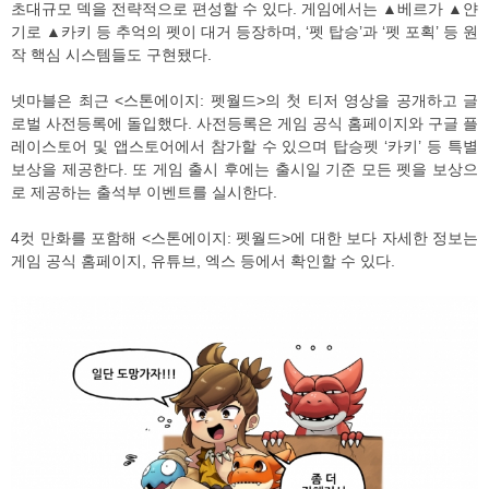
초대규모 덱을 전략적으로 편성할 수 있다. 게임에서는 ▲베르가 ▲얀
기로 ▲카키 등 추억의 펫이 대거 등장하며, ‘펫 탑승’과 ‘펫 포획’ 등 원
작 핵심 시스템들도 구현됐다.
넷마블은 최근 <스톤에이지: 펫월드>의 첫 티저 영상을 공개하고 글
로벌 사전등록에 돌입했다. 사전등록은 게임 공식 홈페이지와 구글 플
레이스토어 및 앱스토어에서 참가할 수 있으며 탑승펫 ‘카키’ 등 특별
보상을 제공한다. 또 게임 출시 후에는 출시일 기준 모든 펫을 보상으
로 제공하는 출석부 이벤트를 실시한다.
4컷 만화를 포함해 <스톤에이지: 펫월드>에 대한 보다 자세한 정보는
게임 공식 홈페이지, 유튜브, 엑스 등에서 확인할 수 있다.