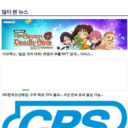
많이 본 뉴스
마브렉스, ‘일곱 개의 대죄: 계명의 부활 NFT’ 공개... 서비스...
HD한국조선해양, 수주 목표 70% 돌파… 6년 연속 초과 달성 가능...