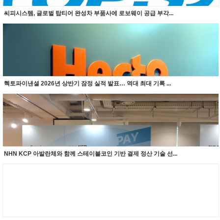
씨피시스템, 글로벌 탑티어 완성차 부품사에 로보웨이 공급 부각...
헥토파이낸셜 2026년 상반기 잠정 실적 발표… 역대 최대 기록 ...
NHN KCP 아발란체와 함께 스테이블코인 기반 결제 정산 기술 선...