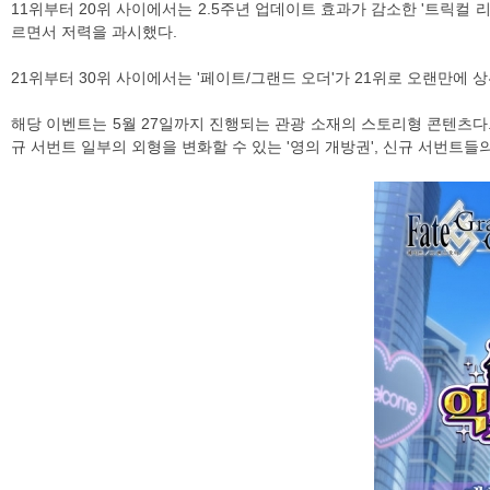
11위부터 20위 사이에서는 2.5주년 업데이트 효과가 감소한 '트릭컬 리바이
르면서 저력을 과시했다.
21위부터 30위 사이에서는 '페이트/그랜드 오더'가 21위로 오랜만에
해당 이벤트는 5월 27일까지 진행되는 관광 소재의 스토리형 콘텐츠다. 이
규 서번트 일부의 외형을 변화할 수 있는 '영의 개방권', 신규 서번트들