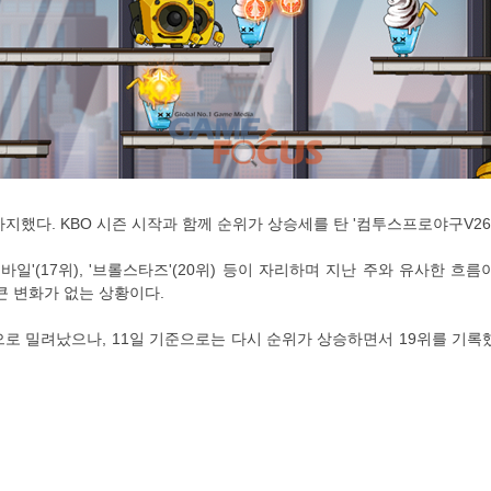
 등이 차지했다. KBO 시즌 시작과 함께 순위가 상승세를 탄 '컴투스프로야구V2
바일'(17위), '브롤스타즈'(20위) 등이 자리하며 지난 주와 유사한 흐
름은 큰 변화가 없는 상황이다.
밖으로 밀려났으나, 11일 기준으로는 다시 순위가 상승하면서 19위를 기록했