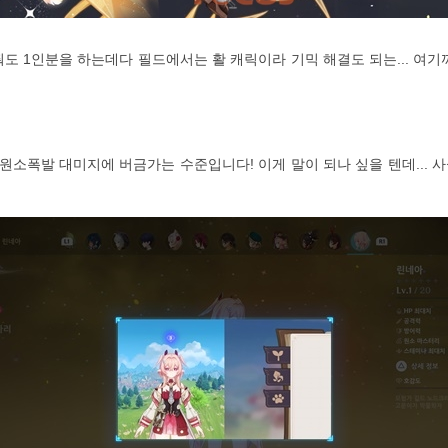
줘도 1인분을 하는데다 필드에서는 활 캐릭이라 기믹 해결도 되는... 여
폭발 대미지에 버금가는 수준입니다! 이게 말이 되나 싶을 텐데... 사