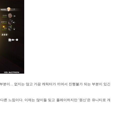
을 부분이... 없지는 않고 가끔 캐릭터가 끼여서 진행불가 되는 부분이 있긴
에 다다른 느낌이다. 이제는 많이들 잊고 플레이하지만 '원신'은 유니티로 개