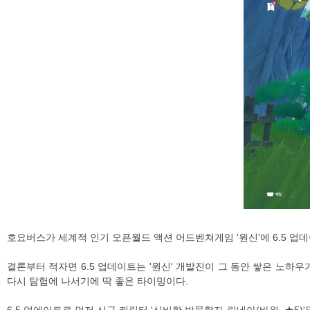
호요버스가 세계적 인기 오픈월드 액션 어드벤쳐게임 '원신'에 6.5 업
결론부터 적자면 6.5 업데이트는 '원신' 개발진이 그 동안 쌓은 노하
다시 탐험에 나서기에 딱 좋은 타이밍이다.