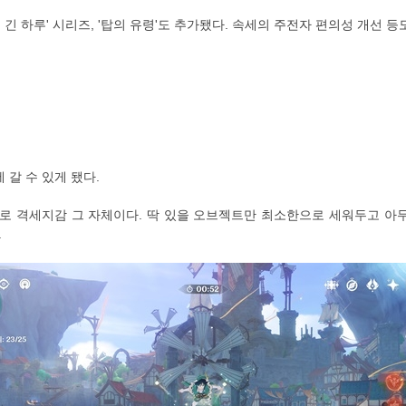
긴 하루' 시리즈, '탑의 유령'도 추가됐다. 속세의 주전자 편의성 개선 등
 갈 수 있게 됐다.
말로 격세지감 그 자체이다. 딱 있을 오브젝트만 최소한으로 세워두고 
.