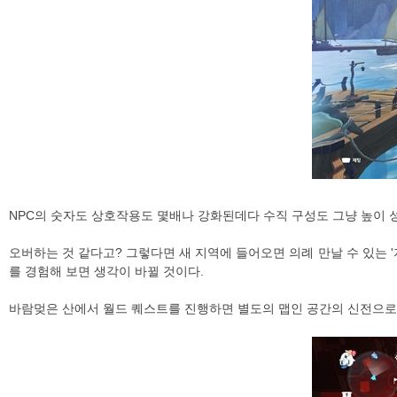
NPC의 숫자도 상호작용도 몇배나 강화된데다 수직 구성도 그냥 높이 
오버하는 것 같다고? 그렇다면 새 지역에 들어오면 의례 만날 수 있는 
를 경험해 보면 생각이 바뀔 것이다.
바람멎은 산에서 월드 퀘스트를 진행하면 별도의 맵인 공간의 신전으로 