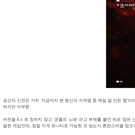
공간의 신전은 가히 '지금까지 본 원신의 지역맵 중 제일 잘 만든 맵'이라
하지만 아무튼.
버전을 6.x 로 칭하지 않고 '공월의 노래' 라고 부제를 붙인 뒤로 많은
발한 게임인데, 정말 이게 유니티로 가능한 것 맞는지 혼란스러울 정도