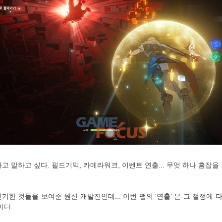
고 말하고 싶다. 필드기믹, 카메라워크, 이벤트 연출... 무엇 하나 흠잡
 신기한 것들을 보여준 원신 개발진인데... 이번 맵의 '연출' 은 그 절정
이다.