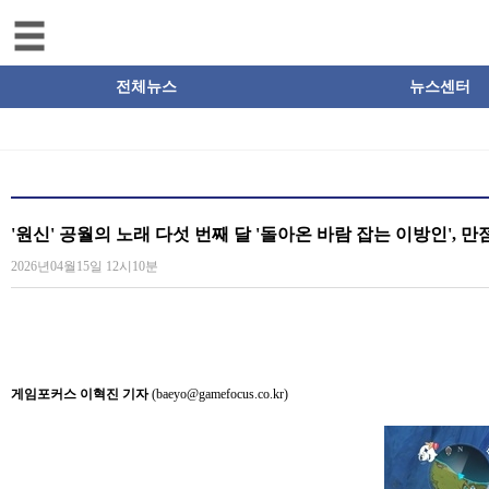
전체뉴스
뉴스센터
'원신' 공월의 노래 다섯 번째 달 '돌아온 바람 잡는 이방인', 
2026년04월15일 12시10분
게임포커스 이혁진 기자
(baeyo@gamefocus.co.kr)