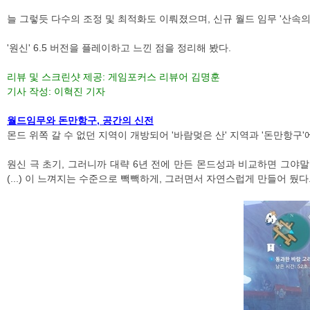
늘 그렇듯 다수의 조정 및 최적화도 이뤄졌으며, 신규 월드 임무 '산속의 
'원신' 6.5 버전을 플레이하고 느낀 점을 정리해 봤다.
리뷰 및 스크린샷 제공: 게임포커스 리뷰어 김명훈
기사 작성: 이혁진 기자
월드임무와 돈만항구, 공간의 신전
몬드 위쪽 갈 수 없던 지역이 개방되어 '바람멎은 산' 지역과 '돈만항구'에
원신 극 초기, 그러니까 대략 6년 전에 만든 몬드성과 비교하면 그야
(...) 이 느껴지는 수준으로 빽빽하게, 그러면서 자연스럽게 만들어 뒀다