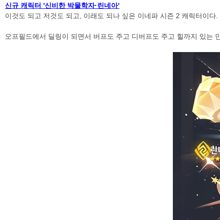
신규 캐릭터 '신비한 박물학자·린네아'
이것도 되고 저것도 되고, 이래도 되나 싶은 이네파 시즌 2 캐릭터이다.
오프필드에서 딜링이 되면서 버프도 주고 디버프도 주고 힐까지 있는 만