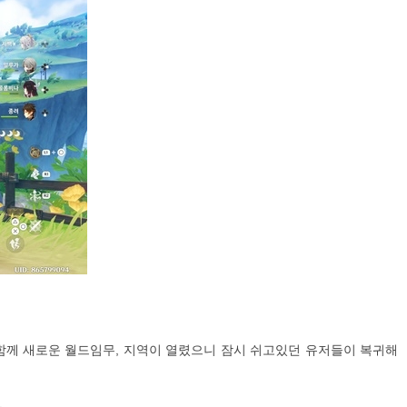
와 함께 새로운 월드임무, 지역이 열렸으니 잠시 쉬고있던 유저들이 복귀해