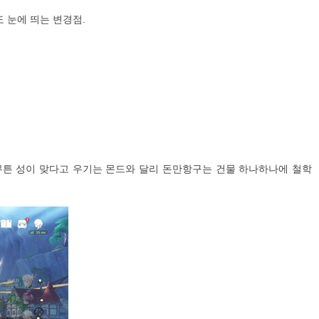
도 눈에 띄는 변경점.
아무튼 성이 맞다고 우기는 몬드와 달리 돈만항구는 건물 하나하나에 철학