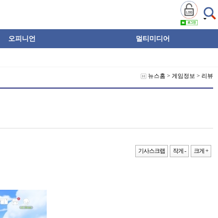
오피니언
멀티미디어
뉴스홈
>
게임정보
>
리뷰
기사스크랩
작게 -
크게 +