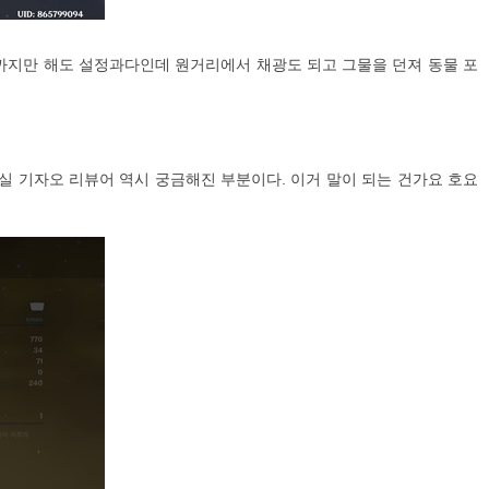
기까지만 해도 설정과다인데 원거리에서 채광도 되고 그물을 던져 동물 포
실 기자오 리뷰어 역시 궁금해진 부분이다. 이거 말이 되는 건가요 호요