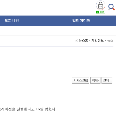
오피니언
멀티미디어
뉴스홈
>
게임정보
>
뉴스
기사스크랩
작게 -
크게 +
보레이션을 진행한다고 16일 밝혔다.