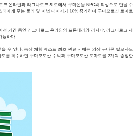
로크 온라인과 라그나로크 제로에서 구마몬을 NPC와 의상으로 만날 수
몬스터에게 주는 물리 및 마법 대미지가 10% 증가하며 구마모토산 토마토
이션 기간 동안 라그나로크 온라인의 프론테라와 라자냐, 라그나로크 제
가능하다.
을 수 있다. 농장 체험 퀘스트 최초 완료 시에는 의상 구마몬 탈모자도
 토마토를 회수하면 구마모토산 수박과 구마모토산 토마토를 2개씩 증정한