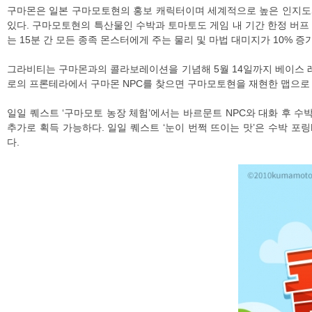
구마몬은 일본 구마모토현의 홍보 캐릭터이며 세계적으로 높은 인지도와
있다. 구마모토현의 특산물인 수박과 토마토도 게임 내 기간 한정 버프 
는 15분 간 모든 종족 몬스터에게 주는 물리 및 마법 대미지가 10% 증
그라비티는 구마몬과의 콜라보레이션을 기념해 5월 14일까지 베이스 
로의 프론테라에서 구마몬 NPC를 찾으면 구마모토현을 재현한 맵으로 이
일일 퀘스트 ‘구마모토 농장 체험’에서는 바르문트 NPC와 대화 후 
추가로 획득 가능하다. 일일 퀘스트 ‘눈이 번쩍 뜨이는 맛’은 수박 
다.