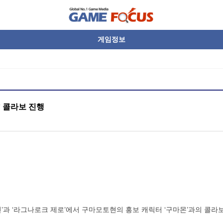
게임정보
’ 콜라보 진행
인’과 ‘라그나로크 제로’에서 구마모토현의 홍보 캐릭터 ‘구마몬’과의 콜라