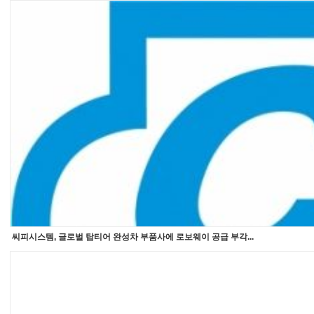
씨피시스템, 글로벌 탑티어 완성차 부품사에 로보웨이 공급 부각...