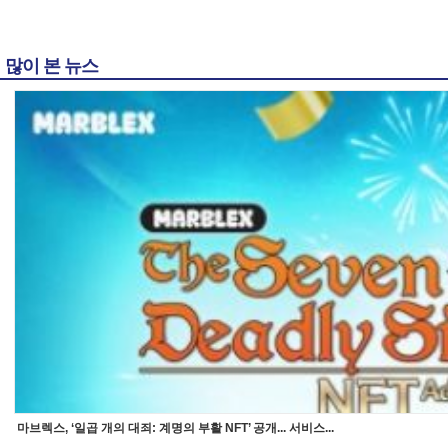
많이 본 뉴스
마브렉스, ‘일곱 개의 대죄: 계명의 부활 NFT’ 공개... 서비스...