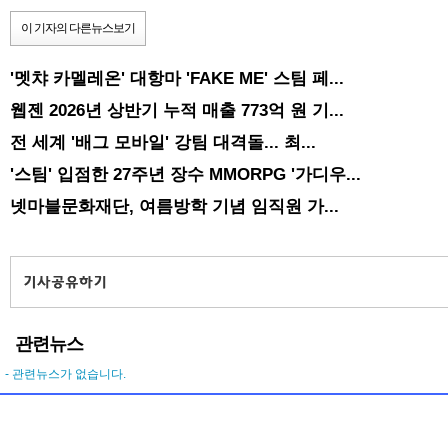
이 기자의 다른뉴스보기
'멧챠 카멜레온' 대항마 'FAKE ME' 스팀 페...
웹젠 2026년 상반기 누적 매출 773억 원 기...
전 세계 '배그 모바일' 강팀 대격돌... 최...
'스팀' 입점한 27주년 장수 MMORPG '가디우...
넷마블문화재단, 여름방학 기념 임직원 가...
관련뉴스
- 관련뉴스가 없습니다.