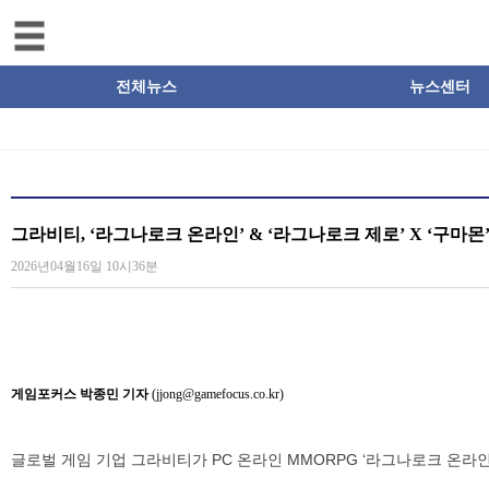
전체뉴스
뉴스센터
그라비티, ‘라그나로크 온라인’ & ‘라그나로크 제로’ X ‘구마몬
2026년04월16일 10시36분
게임포커스 박종민 기자
(jjong@gamefocus.co.kr)
글로벌 게임 기업 그라비티가 PC 온라인 MMORPG ‘라그나로크 온라