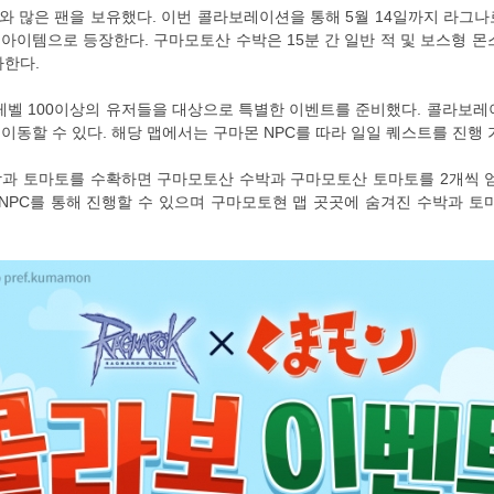
 많은 팬을 보유했다. 이번 콜라보레이션을 통해 5월 14일까지 라그나
아이템으로 등장한다. 구마모토산 수박은 15분 간 일반 적 및 보스형 
가한다.
레벨 100이상의 유저들을 대상으로 특별한 이벤트를 준비했다. 콜라보레
동할 수 있다. 해당 맵에서는 구마몬 NPC를 따라 일일 퀘스트를 진행 
수박과 토마토를 수확하면 구마모토산 수박과 구마모토산 토마토를 2개씩 얻
포링NPC를 통해 진행할 수 있으며 구마모토현 맵 곳곳에 숨겨진 수박과