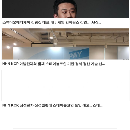
스튜디오메타케이 김광집 대표, 웹3 게임 컨퍼런스 강연… AI·S...
NHN KCP 아발란체와 함께 스테이블코인 기반 결제 정산 기술 선...
NHN KCP, 삼성전자 삼성월렛에 스테이블코인 도입 예고... 스테...