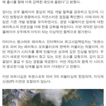
해 출시를 향해 더욱 강력한 궤도에 올랐다”고 밝혔다.
양사는 모두 플레이어 중심의 게임 개발 철학을 공유하고 있으며, 디
자인 방향성과 팬층에서도 자연스러운 접점을 확인했다. 이에 따라 게
임은 기존 개발 방향을 유지하면서도, 경영 시뮬레이션 장르에 대한
패러독스의 전문성을 더해 한층 강화될 예정이다. 이번 계약은 양사와
플레이어 모두에게 이익이 되는 이상적인 협력으로 평가된다.
마티아스 렝스테트 패러독스 인터랙티브 최고사업책임자는 “트랜스
포트 피버 3는 패러독스 포트폴리오에 완벽히 어울리는 작품이며, 어
반 게임즈가 시리즈를 통해 만들어낸 성과에 깊은 인상을 받았다. 우
리가 새로운 타이틀에서 찾고 있는 모든 요소를 갖췄으며, 깊이 있고
끝없이 즐길 수 있는 경험을 제공한다. 어반 게임즈와 함께 이 시리즈
의 중요한 다음 단계를 밟게 되어 기대된다”고 전했다.
이번 파트너십은 트랜스포트 피버 3의 퍼블리싱에 한정되며, 지식재
산권(IP) 이전은 포함되지 않는다.