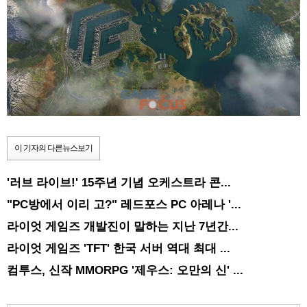
이 기자의 다른뉴스보기
'러브 라이브!' 15주년 기념 오케스트라 콘...
"PC방에서 이리 고?" 레드포스 PC 아레나 '...
라이엇 게임즈 개발진이 말하는 지난 7년간...
라이엇 게임즈 'TFT' 한국 서버 역대 최대 ...
컴투스, 신작 MMORPG '제우스: 오만의 신' ...