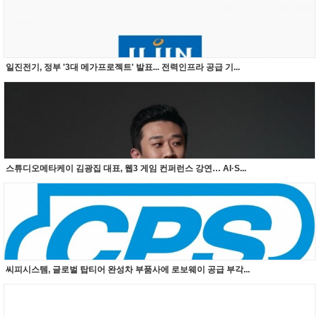
일진전기, 정부 '3대 메가프로젝트' 발표... 전력인프라 공급 기...
스튜디오메타케이 김광집 대표, 웹3 게임 컨퍼런스 강연… AI·S...
씨피시스템, 글로벌 탑티어 완성차 부품사에 로보웨이 공급 부각...