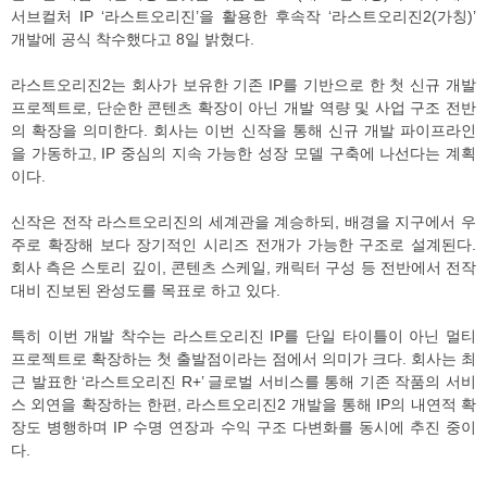
서브컬처 IP ‘라스트오리진’을 활용한 후속작 ‘라스트오리진2(가칭)’
개발에 공식 착수했다고 8일 밝혔다.
라스트오리진2는 회사가 보유한 기존 IP를 기반으로 한 첫 신규 개발
프로젝트로, 단순한 콘텐츠 확장이 아닌 개발 역량 및 사업 구조 전반
의 확장을 의미한다. 회사는 이번 신작을 통해 신규 개발 파이프라인
을 가동하고, IP 중심의 지속 가능한 성장 모델 구축에 나선다는 계획
이다.
신작은 전작 라스트오리진의 세계관을 계승하되, 배경을 지구에서 우
주로 확장해 보다 장기적인 시리즈 전개가 가능한 구조로 설계된다.
회사 측은 스토리 깊이, 콘텐츠 스케일, 캐릭터 구성 등 전반에서 전작
대비 진보된 완성도를 목표로 하고 있다.
특히 이번 개발 착수는 라스트오리진 IP를 단일 타이틀이 아닌 멀티
프로젝트로 확장하는 첫 출발점이라는 점에서 의미가 크다. 회사는 최
근 발표한 ‘라스트오리진 R+’ 글로벌 서비스를 통해 기존 작품의 서비
스 외연을 확장하는 한편, 라스트오리진2 개발을 통해 IP의 내연적 확
장도 병행하며 IP 수명 연장과 수익 구조 다변화를 동시에 추진 중이
다.