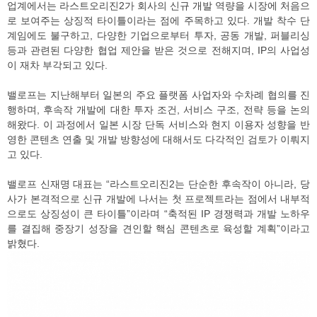
업계에서는 라스트오리진2가 회사의 신규 개발 역량을 시장에 처음으
로 보여주는 상징적 타이틀이라는 점에 주목하고 있다. 개발 착수 단
계임에도 불구하고, 다양한 기업으로부터 투자, 공동 개발, 퍼블리싱
등과 관련된 다양한 협업 제안을 받은 것으로 전해지며, IP의 사업성
이 재차 부각되고 있다.
밸로프는 지난해부터 일본의 주요 플랫폼 사업자와 수차례 협의를 진
행하며, 후속작 개발에 대한 투자 조건, 서비스 구조, 전략 등을 논의
해왔다. 이 과정에서 일본 시장 단독 서비스와 현지 이용자 성향을 반
영한 콘텐츠 연출 및 개발 방향성에 대해서도 다각적인 검토가 이뤄지
고 있다.
밸로프 신재명 대표는 “라스트오리진2는 단순한 후속작이 아니라, 당
사가 본격적으로 신규 개발에 나서는 첫 프로젝트라는 점에서 내부적
으로도 상징성이 큰 타이틀”이라며 “축적된 IP 경쟁력과 개발 노하우
를 결집해 중장기 성장을 견인할 핵심 콘텐츠로 육성할 계획”이라고
밝혔다.