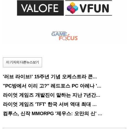
이 기자의 다른뉴스보기
'러브 라이브!' 15주년 기념 오케스트라 콘...
"PC방에서 이리 고?" 레드포스 PC 아레나 '...
라이엇 게임즈 개발진이 말하는 지난 7년간...
라이엇 게임즈 'TFT' 한국 서버 역대 최대 ...
컴투스, 신작 MMORPG '제우스: 오만의 신' ...