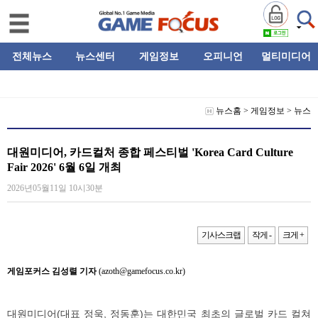
전체뉴스
뉴스센터
게임정보
오피니언
멀티미디어
뉴스홈
>
게임정보
>
뉴스
대원미디어, 카드컬처 종합 페스티벌 'Korea Card Culture
Fair 2026' 6월 6일 개최
2026년05월11일 10시30분
기사스크랩
작게 -
크게 +
게임포커스 김성렬 기자
(azoth@gamefocus.co.kr)
대원미디어(대표 정욱, 정동훈)는 대한민국 최초의 글로벌 카드 컬쳐