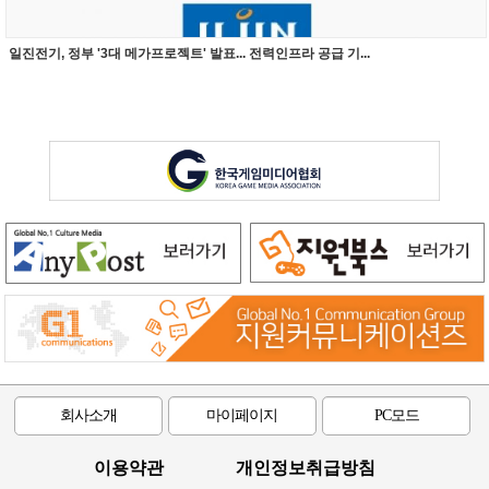
일진전기, 정부 '3대 메가프로젝트' 발표... 전력인프라 공급 기...
회사소개
마이페이지
PC모드
이용약관
개인정보취급방침