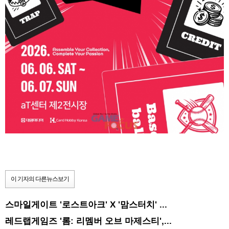
이 기자의 다른뉴스보기
스마일게이트 '로스트아크' X '맘스터치' ...
레드랩게임즈 '롬: 리멤버 오브 마제스티',...