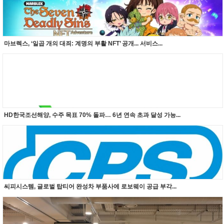
마브렉스, ‘일곱 개의 대죄: 계명의 부활 NFT’ 공개... 서비스...
HD한국조선해양, 수주 목표 70% 돌파… 6년 연속 초과 달성 가능...
씨피시스템, 글로벌 탑티어 완성차 부품사에 로보웨이 공급 부각...