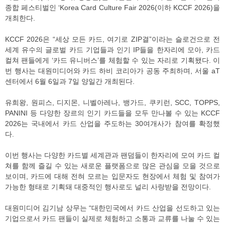
종합 페스티벌인 ‘Korea Card Culture Fair 2026(이하 KCCF 2026)을
개최한다.
KCCF 2026은 “세상 모든 카드, 여기로 ZIP결”이라는 슬로건으로 전
세계 유수의 글로벌 카드 기업들과 인기 IP들을 한자리에 모아, 카드
컬쳐 팬들에게 ‘카드 유니버스’를 체험할 수 있는 자리로 기획됐다. 이
번 행사는 대원미디어와 카드 하비 코리아가 공동 주최하며, 서울 aT
센터에서 6월 6일과 7일 양일간 개최된다.
유희왕, 원피스, 디지몬, 니벨아레나, 뱅가드, 쿠키런, SCC, TOPPS,
PANINI 등 다양한 장르의 인기 카드들을 모두 만나볼 수 있는 KCCF
2026는 국내에서 카드 산업을 주도하는 30여개사가 참여를 확정했
다.
이번 행사는 다양한 카드별 세계관과 팬덤들이 한자리에 모여 카드 컬
쳐를 함께 즐길 수 있는 새로운 플랫폼으로 많은 관심을 모을 것으로
보이며, 카드에 대해 전혀 모르는 입문자도 현장에서 체험 및 참여가
가능한 형태로 기획돼 대중적인 행사로도 널리 사랑받을 전망이다.
대원미디어 김기남 상무는 “대한민국에서 카드 산업을 선도하고 있는
기업으로서 카드 팬들이 실제로 체험하고 소통과 교류를 나눌 수 있는