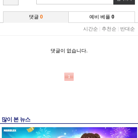
댓글
0
예비 베플
0
시간순
|
추천순
|
반대순
댓글이 없습니다.
1
많이 본 뉴스