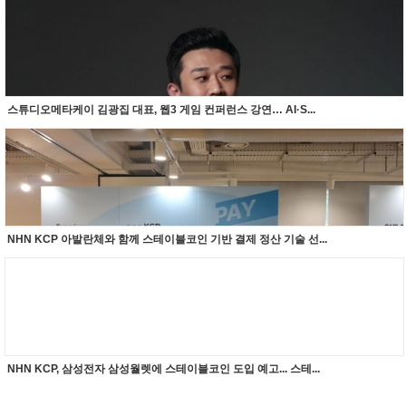
스튜디오메타케이 김광집 대표, 웹3 게임 컨퍼런스 강연… AI·S...
NHN KCP 아발란체와 함께 스테이블코인 기반 결제 정산 기술 선...
NHN KCP, 삼성전자 삼성월렛에 스테이블코인 도입 예고... 스테...