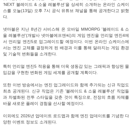
‘NEXT 블레이드 & 소울 레볼루션’을 상세히 소개하는 온라인 쇼케이
스를 오늘(13일) 오후 7시 공식 유튜브 채널을 통해 공개한다고 밝혔
다.
넷마블은 지난 8년간 서비스해 온 모바일 MMORPG '블레이드 & 소
울 레볼루션'(개발사 넷마블에프앤씨)의 게임 엔진을 언리얼 엔진4에
서 언리얼 엔진5로 업그레이드할 예정이다. 이번 온라인 쇼케이스에
서는 엔진 교체를 결정하게 된 배경과 이를 통해 달라지는 게임 환경
및 기술적 변화들을 소개한다.
특히 언리얼 엔진5 적용을 통해 더욱 생동감 있는 그래픽과 향상된 몰
입감을 구현한 변화된 게임 세계를 공개할 계획이다.
또한 이번 방송에서는 엔진 업그레이드와 함께 추가되는 신규 직업도
최초 공개된다. 신규 직업은 기존 '블레이드 & 소울 레볼루션' 직업들
과 차별화된 전투 스타일을 갖춘 것이 특징으로, 전장의 흐름 자체를
바꿀 새로운 플레이 경험을 선사할 예정이다.
이외에도 2026년 업데이트 로드맵과 함께 엔진 업데이트를 기념한 다
양한 이벤트 정보도 소개된다.