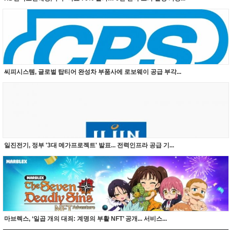
씨피시스템, 글로벌 탑티어 완성차 부품사에 로보웨이 공급 부각...
일진전기, 정부 '3대 메가프로젝트' 발표... 전력인프라 공급 기...
마브렉스, ‘일곱 개의 대죄: 계명의 부활 NFT’ 공개... 서비스...