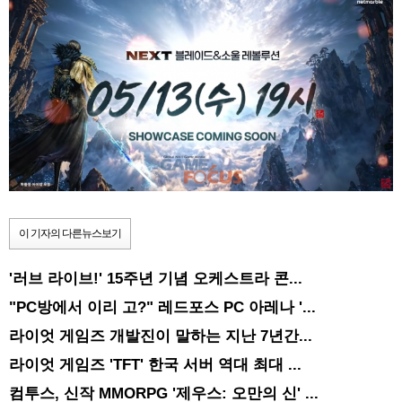
이 기자의 다른뉴스보기
'러브 라이브!' 15주년 기념 오케스트라 콘...
"PC방에서 이리 고?" 레드포스 PC 아레나 '...
라이엇 게임즈 개발진이 말하는 지난 7년간...
라이엇 게임즈 'TFT' 한국 서버 역대 최대 ...
컴투스, 신작 MMORPG '제우스: 오만의 신' ...