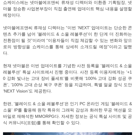
쇼케이스에는 넷마블에프앤씨 류재성 디렉터와 이환종 기획팀장, 넷
마블 정승환 사업본부장이 직접 출연해 업데이트 핵심 내용을 설명할
예정이다.
넷마블에프앤씨 류재성 디렉터는 “이번 ‘NEXT’ 업데이트는 단순한 콘
텐츠 추가를 넘어 '블레이드 & 소울 레볼루션'이 한 단계 더 진화하는
전환점이 될 것”이라며 “이용자들이 직접 체감할 수 있는 변화와 앞으
로의 방향성을 쇼케이스를 통해 상세히 소개드릴 예정”이라고 말했
다.
현재 넷마블은 이번 업데이트를 기념한 사전 등록을 '블레이드 & 소울
레볼루션' 특설 사이트에서 진행 중이다. 사전 등록 이용자에게는 ‘+1
0 강화 빛나는 고대 장비 풀세트’를 비롯해 ‘100% 고대 강화 성공 쿠
폰’, ‘100% 고대 손상 복구 쿠폰’ 등을 지급하며, 특별 얼굴 장식 도안
‘NEXT Vision’도 제공한다.
한편, '블레이드 & 소울 레볼루션'은 인기 PC 온라인 게임 ‘블레이드 &
소울’ IP를 활용해 원작 특유의 그래픽 감성과 화려한 무공 액션을 모
바일로 재해석한 MMORPG다. 자세한 정보는 공식 특설 사이트 및 공
식 커뮤니티(포럼)를 통해 확인할 수 있다.