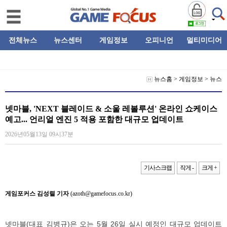
전체뉴스
뉴스센터
게임정보
오피니언
멀티미디어
뉴스홈
>
게임정보
>
뉴스
넷마블, 'NEXT 블레이드 & 소울 레볼루션' 온라인 쇼케이스
예고... 언리얼 엔진 5 적용 포함한 대규모 업데이트
2026년05월13일 09시37분
기사스크랩
작게 -
크게 +
게임포커스 김성렬 기자
(azoth@gamefocus.co.kr)
넷마블(대표 김병규)은 오는 5월 26일 실시 예정인 대규모 업데이트