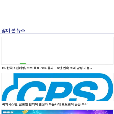
많이 본 뉴스
HD한국조선해양, 수주 목표 70% 돌파… 6년 연속 초과 달성 가능...
씨피시스템, 글로벌 탑티어 완성차 부품사에 로보웨이 공급 부각...