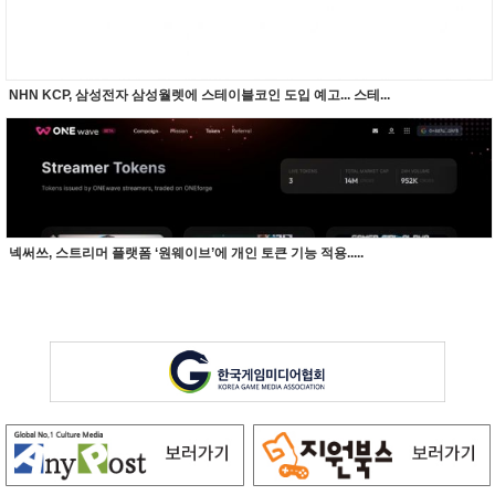
NHN KCP, 삼성전자 삼성월렛에 스테이블코인 도입 예고... 스테...
넥써쓰, 스트리머 플랫폼 ‘원웨이브’에 개인 토큰 기능 적용.....