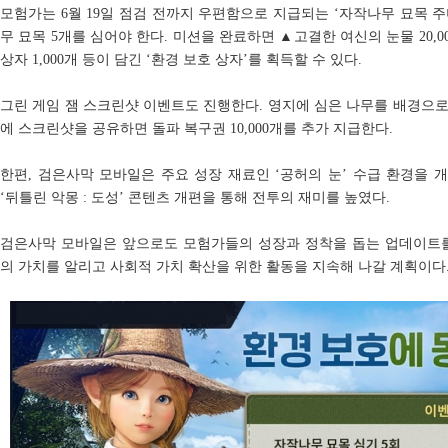
모험가는 6월 19일 점검 전까지 우편함으로 지급되는 ‘자작나무 묘목 
무 묘목 5개를 심어야 한다. 미션을 완료하면 ▲고결한 여신의 눈물 20,00
상자 1,000개 등이 담긴 ‘환경 보호 상자’를 획득할 수 있다.
그린 게임 잼 스크린샷 이벤트도 진행한다. 영지에 심은 나무를 배경으
에 스크린샷을 공유하면 돌파 복구권 10,000개를 추가 지급한다.
한편, 검은사막 모바일은 주요 성장 재료인 ‘공허의 눈’ 수급 환경을 개
‘뒤틀린 악몽 : 도성’ 콘텐츠 개편을 통해 전투의 재미를 높였다.
검은사막 모바일은 앞으로도 모험가들의 성장과 정착을 돕는 업데이트를
의 가치를 알리고 사회적 가치 확산을 위한 활동을 지속해 나갈 계획이다