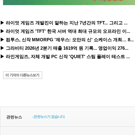
▶ 라이엇 게임즈 개발진이 말하는 지난 7년간의 TFT... 그리고 ...
▶ 라이엇 게임즈 'TFT' 한국 서버 역대 최대 규모의 오프라인 이...
▶ 컴투스, 신작 MMORPG '제우스: 오만의 신' 쇼케이스 개최… 8...
▶ 그라비티 2026년 2분기 매출 1619억 원 기록... 영업이익 276...
▶ 라인게임즈, 자체 개발 PC 신작 'QUIET' 스팀 플레이 테스트 ...
- 관련뉴스가 없습니다.
관련뉴스