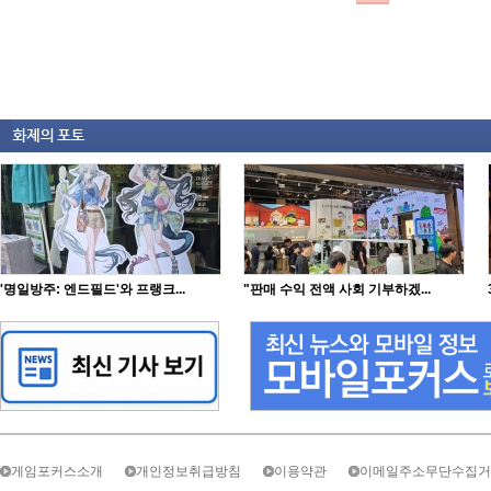
'명일방주: 엔드필드'와 프랭크...
"판매 수익 전액 사회 기부하겠...
게임포커스소개
개인정보취급방침
이용약관
이메일주소무단수집거