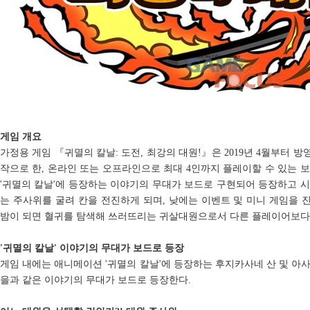
게임 개요
가정용 게임 『귀멸의 칼날: 도전, 최강의 대원!』은 2019년 4월부터 방
작으로 한, 온라인 또는 오프라인으로 최대 4인까지 플레이할 수 있는 
'귀멸의 칼날'에 등장하는 이야기의 무대가 보드로 구현되어 등장하고 
는 주사위를 굴려 칸을 전진하게 되며, 낮에는 이벤트 및 미니 게임을
밤이 되면 혈귀를 탐색해 쓰러뜨리는 귀살대원으로서 다른 플레이어보다 
'귀멸의 칼날' 이야기의 무대가 보드로 등장
게임 내에는 애니메이션 '귀멸의 칼날'에 등장하는 후지카사네 산 및 아
을과 같은 이야기의 무대가 보드로 등장한다.