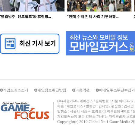
'명일방주: 엔드필드'와 프랭크...
"판매 수익 전액 사회 기부하겠...
게임포커스소개
개인정보취급방침
이용약관
이메일주소무단수집거
(주)지원커뮤니케이션즈 / 등록번호 : 서울 아01363 / 등록일자 
제호 : 게임포커스 / 발행인 : 김세영 / 편집인 : 김세
발행소 : 서울시 서초구 효령로 61 이수빌딩 401호 / 전화번호 :
게임포커스의 모든 컨텐츠(기사)는 저작권법의 보호를 
Copyright(c) 2010
Global No.1 Game Med