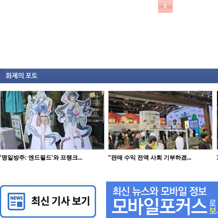
'명일방주: 엔드필드'와 프랭크...
"판매 수익 전액 사회 기부하겠...