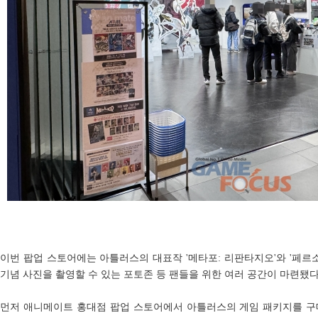
이번 팝업 스토어에는 아틀러스의 대표작 '메타포: 리판타지오'와 '페르소
기념 사진을 촬영할 수 있는 포토존 등 팬들을 위한 여러 공간이 마련됐다
먼저 애니메이트 홍대점 팝업 스토어에서 아틀러스의 게임 패키지를 구매