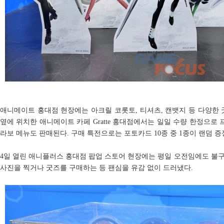
애니메이트 홍대점 현장에는 아크릴 코롯토, 티셔츠, 캔뱃지 등 다양한 
옆에 위치한 애니메이트 카페 Gratte 홍대점에서는 일일 수량 한정으로 
라보 메뉴도 판매된다. 구매 특전으로는 포토카드 10종 중 1종이 랜덤 증
4일 열린 애니플러스 홍대점 팝업 스토어 현장에는 평일 오전임에도 불
사진을 찍거나 굿즈를 구매하는 등 팬심을 유감 없이 드러냈다.