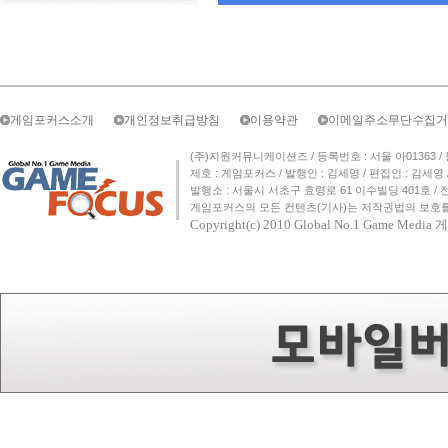
게임포커스소개
개인정보취급방침
이용약관
이메일주소무단수집거
(주)지원커뮤니케이션즈 / 등록번호 : 서울 아01363 / 등록일자 
제호 : 게임포커스 / 발행인 : 김세영 / 편집인 : 김세
발행소 : 서울시 서초구 효령로 61 이수빌딩 401호 / 전화번호 :
게임포커스의 모든 컨텐츠(기사)는 저작권법의 보호를 
Copyright(c) 2010
Global No.1 Game Med