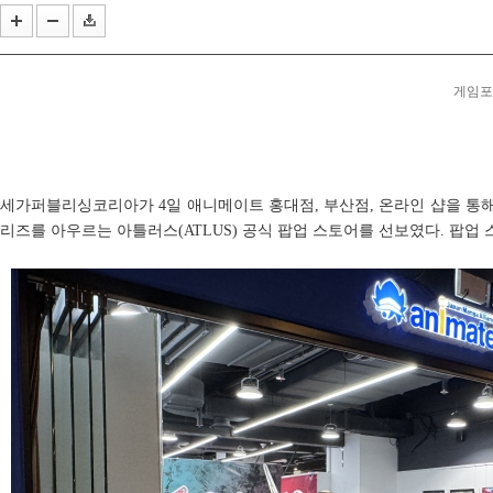
스마일게이트, '코믹월드 335 일산'에 '카오스 제로 ...
'러브 라이브!' 15주년 기념 오케스트라 콘서트 10월 ...
게임포커
세가퍼블리싱코리아가 4일 애니메이트 홍대점, 부산점, 온라인 샵을 통해 
리즈를 아우르는 아틀러스(ATLUS) 공식 팝업 스토어를 선보였다. 팝업 