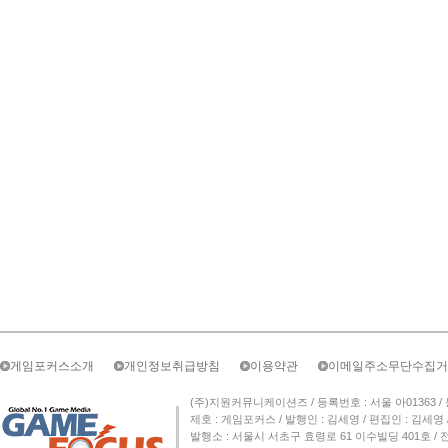
게임포커스소개
개인정보취급방침
이용약관
이메일주소무단수집거
(주)지원커뮤니케이션즈 / 등록번호 : 서울 아01363 / 등록일자 
제호 : 게임포커스 / 발행인 : 김세영 / 편집인 : 김세
발행소 : 서울시 서초구 효령로 61 이수빌딩 401호 / 전화번호 :