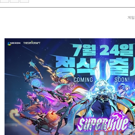
CLEK, 서스펜스 탈옥 RPG 'Back to the Dawn' 체험판 ...
한국e스포츠협회, 국가대표 e스포츠팀 유니폼 및 캡슐...
게임포
라이엇 게임즈 개발진이 말하는 지난 7년간의 TFT... ...