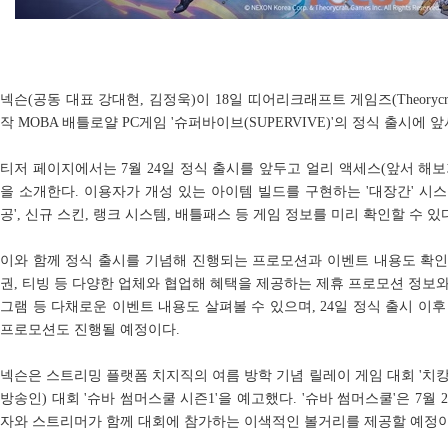
넥슨(공동 대표 강대현, 김정욱)이 18일 띠어리크래프트 게임즈(Theorycraf
작 MOBA 배틀로얄 PC게임 '슈퍼바이브(SUPERVIVE)'의 정식 출시에
티저 페이지에서는 7월 24일 정식 출시를 앞두고 얼리 액세스(앞서 해
을 소개한다. 이용자가 개성 있는 아이템 빌드를 구현하는 '대장간' 시스템,
공', 신규 스킨, 랭크 시스템, 배틀패스 등 게임 정보를 미리 확인할 수 있
이와 함께 정식 출시를 기념해 진행되는 프로모션과 이벤트 내용도 확인할
권, 티빙 등 다양한 업체와 협업해 혜택을 제공하는 제휴 프로모션 정보
그램 등 다채로운 이벤트 내용도 살펴볼 수 있으며, 24일 정식 출시 이후 
프로모션도 진행될 예정이다.
넥슨은 스트리밍 플랫폼 치지직의 여름 방학 기념 릴레이 게임 대회 '치
방송인) 대회 '슈바 썸머스쿨 시즌1'을 예고했다. '슈바 썸머스쿨'은 7월 
자와 스트리머가 함께 대회에 참가하는 이색적인 볼거리를 제공할 예정이