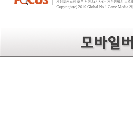
게임포커스의 모든 컨텐츠(기사)는 저작권법의 보호를 
Copyright(c) 2010
Global No.1 Game Med