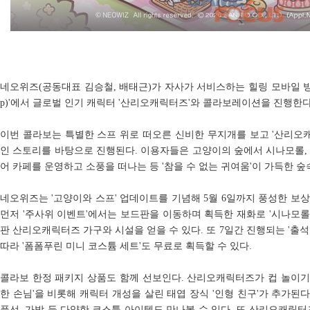
네오위즈(공동대표 김승철, 배태근)가 자사가 서비스하는 힐링 모바일 방치형 
p)'에서 글로벌 인기 캐릭터 '산리오캐릭터즈'와 콜라보레이션을 진행한다
이번 콜라보는 특별한 스프 위로 떠오른 신비한 무지개를 보고 '산리오
인 스토리를 바탕으로 진행된다. 이용자들은 고양이의 숲에서 시나모롤,
어 카페를 운영하고 소풍을 떠나는 등 '참을 수 없는 귀여움'이 가득한 숲
네오위즈는 '고양이와 스프' 업데이트를 기념해 5월 6일까지 풍성한 보
먼저 '주사위 이벤트'에서는 보드판을 이동하며 획득한 재화로 '시나모롤 
판 산리오캐릭터즈 가구와 시설을 얻을 수 있다. 또 7일간 진행되는 '출
따라 '폼폼푸린 미니 코스튬 세트'도 무료로 획득할 수 있다.
콜라보 한정 패키지 상품도 함께 선보인다. 산리오캐릭터즈가 컵 놀이기
한 손님'을 비롯해 캐릭터 개성을 살린 태엽 장식 '인형 친구'가 추가된다
풍선, 가방 등 다양한 코스튬 아이템도 만나볼 수 있다. 또 산리오캐릭터