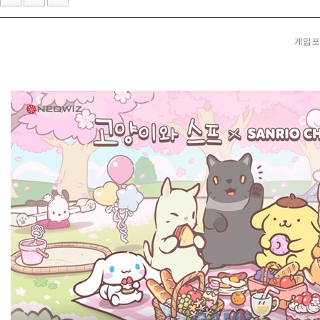
CLEK, 서스펜스 탈옥 RPG 'Back to the Dawn' 체험판 ...
한국e스포츠협회, 국가대표 e스포츠팀 유니폼 및 캡슐...
게임포커
라이엇 게임즈 개발진이 말하는 지난 7년간의 TFT... ...