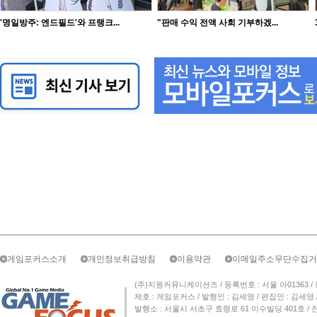
'명일방주: 엔드필드'와 프랭크...
"판매 수익 전액 사회 기부하겠...
게임포커스소개
개인정보취급방침
이용약관
이메일주소무단수집거
(주)지원커뮤니케이션즈 / 등록번호 : 서울 아01363 / 등록일자 
제호 : 게임포커스 / 발행인 : 김세영 / 편집인 : 김세
발행소 : 서울시 서초구 효령로 61 이수빌딩 401호 / 전화번호 :