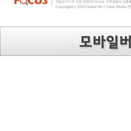
게임포커스의 모든 컨텐츠(기사)는 저작권법의 보호를 
Copyright(c) 2010
Global No.1 Game Med