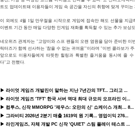
트도 업데이트돼 이용자들이 게임 속 공간을 자신의 취향에 맞게 꾸미는 
이 외에도 4월 1일 만우절을 시작으로 게임에 접속만 해도 선물을 지급하
이벤트 기간 동안 매일 다양한 인게임 재화를 획득할 수 있는 추가 보상도
네오위즈 관계자는 "고양이와 스프 팬들의 오랜 염원을 담아 준비한 이
릭터즈가 함께 선사하는 '참을 수 없는 귀여움'"이라며 "이번 콜라보가 
앞으로도 이용자들에게 따뜻한 힐링과 특별한 즐거움을 동시에 줄 수
다"고 전했다.
▶ 라이엇 게임즈 개발진이 말하는 지난 7년간의 TFT... 그리고 ...
▶ 라이엇 게임즈 'TFT' 한국 서버 역대 최대 규모의 오프라인 이...
▶ 컴투스, 신작 MMORPG '제우스: 오만의 신' 쇼케이스 개최… 8...
▶ 그라비티 2026년 2분기 매출 1619억 원 기록... 영업이익 276...
▶ 라인게임즈, 자체 개발 PC 신작 'QUIET' 스팀 플레이 테스트 ...