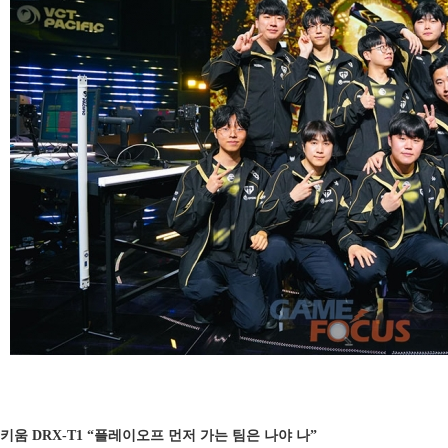
키움 DRX-T1 “플레이오프 먼저 가는 팀은 나야 나”