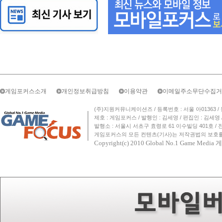
게임포커스소개
개인정보취급방침
이용약관
이메일주소무단수집거
(주)지원커뮤니케이션즈 / 등록번호 : 서울 아01363 / 등록일자 
제호 : 게임포커스 / 발행인 : 김세영 / 편집인 : 김세
발행소 : 서울시 서초구 효령로 61 이수빌딩 401호 / 전화번호 :
게임포커스의 모든 컨텐츠(기사)는 저작권법의 보호를 
Copyright(c) 2010
Global No.1 Game Med