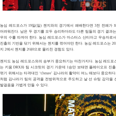
농심 레드포스가 19일(일) 젠지와의 경기에서 패배한다면 3전 전패가
어려워진다. 남은 두 경기를 모두 승리하더라도 다른 팀들의 경기 결과는 
우의 수를 따져야 한다. 농심 레드포스가 마스터스 산티아고 우승자로
진출의 기반을 닦기 위해서는 젠지를 꺾어야만 한다. 농심 레드포스는 2025
지 2에서 젠지를 2대0으로 물리친 경험도 있다.
젠지도 농심 레드포스와의 승부가 중요하기는 마찬가지다. 농심 레드포스를
는 키움 DRX와 팀 시크릿의 경기 가운데 1승만 보태면 플레이오프 진
꺾기 위해서는 타격대인 ‘t3xture’ 김나라의 활약이 여느 때보다 중요하
처럼 김나라가 팀의 공격을 전방위적으로 주도하고 날 선 슈팅 감각을
발걸음을 가볍게 만들 수 있다.