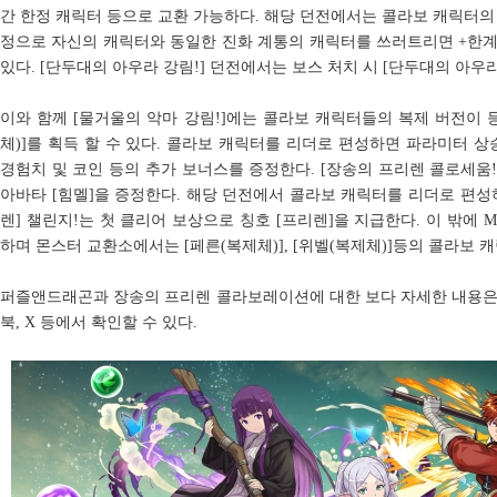
간 한정 캐릭터 등으로 교환 가능하다. 해당 던전에서는 콜라보 캐릭터의
정으로 자신의 캐릭터와 동일한 진화 계통의 캐릭터를 쓰러트리면 +한계
있다. [단두대의 아우라 강림!] 던전에서는 보스 처치 시 [단두대의 아우
이와 함께 [물거울의 악마 강림!]에는 콜라보 캐릭터들의 복제 버전이 
체)]를 획득 할 수 있다. 콜라보 캐릭터를 리더로 편성하면 파라미터 상
경험치 및 코인 등의 추가 보너스를 증정한다. [장송의 프리렌 콜로세움!
아바타 [힘멜]을 증정한다. 해당 던전에서 콜라보 캐릭터를 리더로 편성
렌] 챌린지!는 첫 클리어 보상으로 칭호 [프리렌]을 지급한다. 이 밖에 
하며 몬스터 교환소에서는 [페른(복제체)], [위벨(복제체)]등의 콜라보 
퍼즐앤드래곤과 장송의 프리렌 콜라보레이션에 대한 보다 자세한 내용은
북, X 등에서 확인할 수 있다.