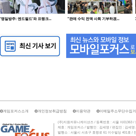
'명일방주: 엔드필드'와 프랭크...
"판매 수익 전액 사회 기부하겠...
게임포커스소개
개인정보취급방침
이용약관
이메일주소무단수집거
(주)지원커뮤니케이션즈 / 등록번호 : 서울 아01363 / 등록일자 
제호 : 게임포커스 / 발행인 : 김세영 / 편집인 : 김세
발행소 : 서울시 서초구 효령로 61 이수빌딩 401호 / 전화번호 :