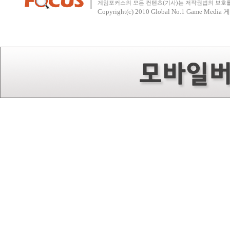
게임포커스의 모든 컨텐츠(기사)는 저작권법의 보호를 
Copyright(c) 2010
Global No.1 Game Med