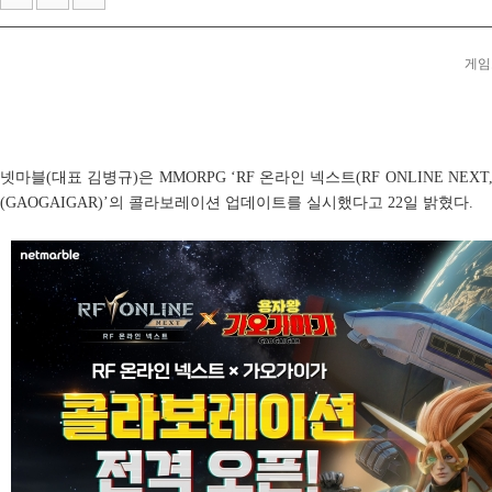
헥토이노베이션 상반기 매출 2151억원, 영업이익 274...
스마일게이트, '코믹월드 335 일산'에 '카오스 제로 ...
게임포
'러브 라이브!' 15주년 기념 오케스트라 콘서트 10월 ...
넷마블(대표 김병규)은 MMORPG ‘RF 온라인 넥스트(RF ONLINE NEX
(GAOGAIGAR)’의 콜라보레이션 업데이트를 실시했다고 22일 밝혔다.