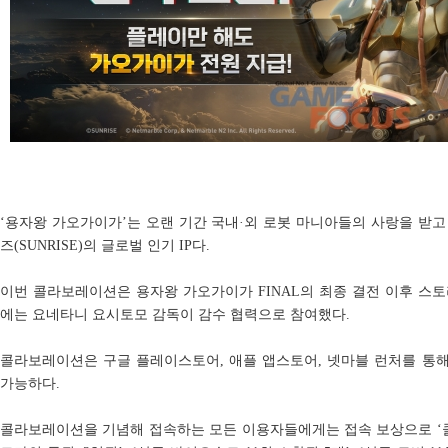
‘용자왕 가오가이가’는 오랜 기간 국내·외 로봇 마니아들의 사랑을 받
즈(SUNRISE)의 글로벌 인기 IP다.
이번 콜라보레이션은 용자왕 가오가이가 FINAL의 최종 결전 이후 스
에는 요네타니 요시토모 감독이 감수 협력으로 참여했다.
콜라보레이션은 구글 플레이스토어, 애플 앱스토어, 넷마블 런처를 통해
가능하다.
콜라보레이션을 기념해 접속하는 모든 이용자들에게는 접속 보상으로 ‘콜라보