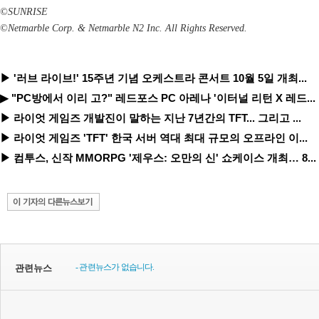
©SUNRISE
©Netmarble Corp. & Netmarble N2 Inc. All Rights Reserved.
▶ '러브 라이브!' 15주년 기념 오케스트라 콘서트 10월 5일 개최...
▶ "PC방에서 이리 고?" 레드포스 PC 아레나 '이터널 리턴 X 레드...
▶ 라이엇 게임즈 개발진이 말하는 지난 7년간의 TFT... 그리고 ...
▶ 라이엇 게임즈 'TFT' 한국 서버 역대 최대 규모의 오프라인 이...
▶ 컴투스, 신작 MMORPG '제우스: 오만의 신' 쇼케이스 개최… 8...
- 관련뉴스가 없습니다.
관련뉴스