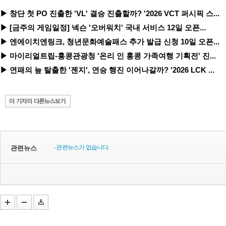
▶ 창단 첫 PO 진출한 'VL' 결승 진출할까? '2026 VCT 퍼시픽 스...
▶ [금주의 게임일정] 넥슨 '오버워치' 국내 서비스 12일 오픈...
▶ 엔에이치엔링크, 청년문화예술패스 추가 발급 신청 10일 오픈...
▶ 마이리얼트립-홍콩관광청 '온리 인 홍콩 가족여행 기획전' 진...
▶ 연패의 늪 탈출한 '젠지', 연승 행진 이어나갈까? '2026 LCK ...
- 관련뉴스가 없습니다.
관련뉴스