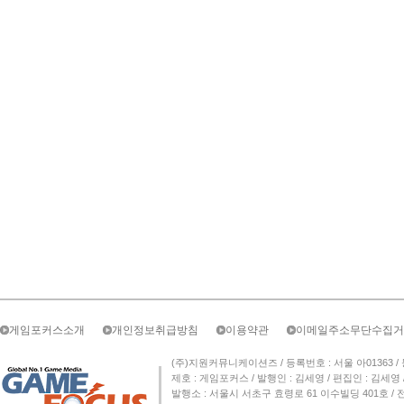
게임포커스소개
개인정보취급방침
이용약관
이메일주소무단수집거
(주)지원커뮤니케이션즈 / 등록번호 : 서울 아01363 / 등록일자 
제호 : 게임포커스 / 발행인 : 김세영 / 편집인 : 김세
발행소 : 서울시 서초구 효령로 61 이수빌딩 401호 / 전화번호 :