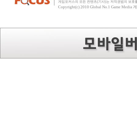
게임포커스의 모든 컨텐츠(기사)는 저작권법의 보호를 
Copyright(c) 2010
Global No.1 Game Med