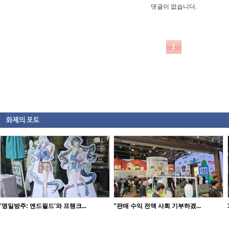
'명일방주: 엔드필드'와 프랭크...
"판매 수익 전액 사회 기부하겠...