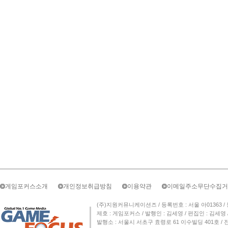
게임포커스소개
개인정보취급방침
이용약관
이메일주소무단수집거
(주)지원커뮤니케이션즈 / 등록번호 : 서울 아01363 / 등록일자 
제호 : 게임포커스 / 발행인 : 김세영 / 편집인 : 김세
발행소 : 서울시 서초구 효령로 61 이수빌딩 401호 / 전화번호 :