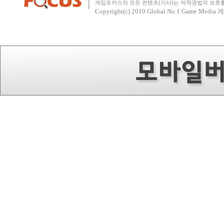
게임포커스의 모든 컨텐츠(기사)는 저작권법의 보호를 
Copyright(c) 2010
Global No.1 Game Med