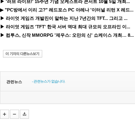
▶ '러브 라이브!' 15주년 기념 오케스트라 콘서트 10월 5일 개최...
▶ "PC방에서 이리 고?" 레드포스 PC 아레나 '이터널 리턴 X 레드...
▶ 라이엇 게임즈 개발진이 말하는 지난 7년간의 TFT... 그리고 ...
▶ 라이엇 게임즈 'TFT' 한국 서버 역대 최대 규모의 오프라인 이...
▶ 컴투스, 신작 MMORPG '제우스: 오만의 신' 쇼케이스 개최… 8...
- 관련뉴스가 없습니다.
관련뉴스