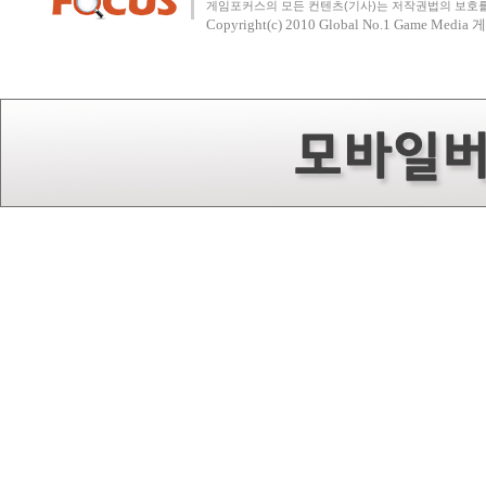
게임포커스의 모든 컨텐츠(기사)는 저작권법의 보호를 
Copyright(c) 2010
Global No.1 Game Med