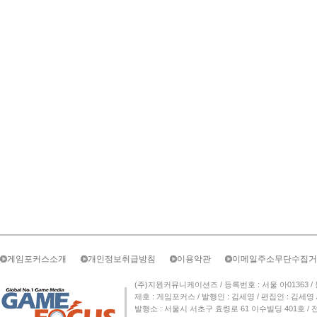
게임포커스소개
개인정보취급방침
이용약관
이메일주소무단수집거
(주)지원커뮤니케이션즈 / 등록번호 : 서울 아01363 / 등록일자 
제호 : 게임포커스 / 발행인 : 김세영 / 편집인 : 김세
발행소 : 서울시 서초구 효령로 61 이수빌딩 401호 / 전화번호 :