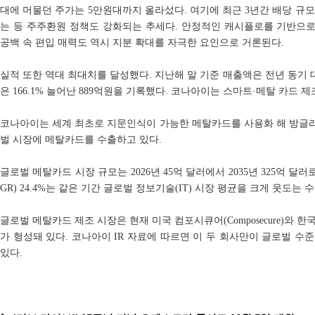
대에 머물던 주가는 5만원대까지 올라섰다. 여기에 최근 3년간 배당 규모가
는 등 주주환원 정책도 강화되는 추세다. 안정적인 캐시플로를 기반으로
공백 속 편입 매력도 역시 지분 확대를 자극한 요인으로 거론된다.
실적 또한 역대 최대치를 달성했다. 지난해 말 기준 매출액은 전년 동기 대비
은 166.1% 늘어난 889억원을 기록했다. 코나아이는 스마트·메탈 카드 
코나아이는 세계 최초로 지문인식이 가능한 메탈카드를 사용화 해 방글
벌 시장에 메탈카드를 수출하고 있다.
글로벌 메탈카드 시장 규모는 2026년 45억 달러에서 2035년 325억 달
GR) 24.4%는 같은 기간 글로벌 정보기술(IT) 시장 평균을 크게 웃도는 
글로벌 메탈카드 제조 시장은 현재 미국 컴포시큐어(Composecure)와 
가 형성돼 있다. 코나아이 IR 자료에 따르면 이 두 회사만이 글로벌 수
있다.