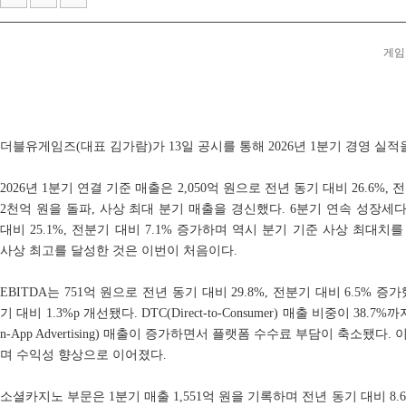
헥토이노베이션 상반기 매출 2151억원, 영업이익 274...
스마일게이트, '코믹월드 335 일산'에 '카오스 제로 ...
게임포
'러브 라이브!' 15주년 기념 오케스트라 콘서트 10월 ...
더블유게임즈(대표 김가람)가 13일 공시를 통해 2026년 1분기 경영 실적
2026년 1분기 연결 기준 매출은 2,050억 원으로 전년 동기 대비 26.6%,
2천억 원을 돌파, 사상 최대 분기 매출을 경신했다. 6분기 연속 성장세다
대비 25.1%, 전분기 대비 7.1% 증가하며 역시 분기 기준 사상 최대
사상 최고를 달성한 것은 이번이 처음이다.
EBITDA는 751억 원으로 전년 동기 대비 29.8%, 전분기 대비 6.5% 증가
기 대비 1.3%p 개선됐다. DTC(Direct-to-Consumer) 매출 비중이 38
n-App Advertising) 매출이 증가하면서 플랫폼 수수료 부담이 축소됐
며 수익성 향상으로 이어졌다.
소셜카지노 부문은 1분기 매출 1,551억 원을 기록하며 전년 동기 대비 8