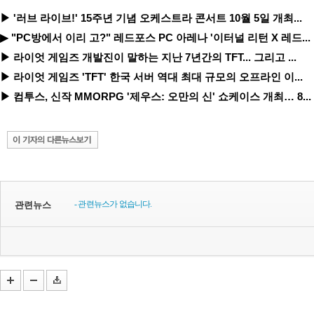
▶ '러브 라이브!' 15주년 기념 오케스트라 콘서트 10월 5일 개최...
▶ "PC방에서 이리 고?" 레드포스 PC 아레나 '이터널 리턴 X 레드...
▶ 라이엇 게임즈 개발진이 말하는 지난 7년간의 TFT... 그리고 ...
▶ 라이엇 게임즈 'TFT' 한국 서버 역대 최대 규모의 오프라인 이...
▶ 컴투스, 신작 MMORPG '제우스: 오만의 신' 쇼케이스 개최… 8...
- 관련뉴스가 없습니다.
관련뉴스