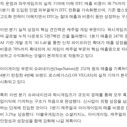
적 운영과 와우게임즈의 실적 기여에 더해 DTC 매출 비중이 38.7%까
1분기 중 도입된 인앱 외부결제가 DTC 전환을 가속화했으며, 기존 웹스토어
고도화 전략이 더해지면서 DTC는 절대 매출과 비중이 동반 성장하는 구
이번 분기 실적 성장의 핵심 견인력은 캐주얼 게임 부문이다. 팍시게임즈
며 글로벌 누적 다운로드 5천7백만 건을 돌파했다. 1분기 매출은 247억 
AI 기반 개발 조직 'AI Lab'을 통한 신작 파이프라인 확대가 매출 성장
비중은 70%까지 확대되며 AI 게임이 캐주얼 부문의 핵심 매출원으로 자리
보하고 수익화하는 모델이 본격적으로 작동하고 있다.
아이게이밍 부문의 슈퍼네이션(SuprNation)은 252억 원의 매출을 기록하
4분기 런칭한 4번째 브랜드 로스베가스(LOS VEGAS)의 실적 기여가
시화되고 있다.
특히 이번 분기 슈퍼네이션과 팍시게임즈가 규모의 경제를 통해 모두 흑
업이익에 기여하는 구조가 처음으로 완성됐다. 신사업이 외형 성장을 넘
하는 단계에 진입한 것이다. 1분기 캐주얼과 아이게이밍의 매출 비중은 전
비 3.2%p 상승했다. 더블유게임즈는 소셜카지노, 아이게이밍, 캐주얼의
안정성과 성장성을 함께 강화해 나갈 계획이다.