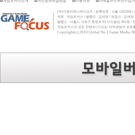
게임포커스소개
개인정보취급방침
이용약관
이메일주소무단수집거
(주)지원커뮤니케이션즈 / 등록번호 : 서울 아01363 / 등록일자 
제호 : 게임포커스 / 발행인 : 김세영 / 편집인 : 김세
발행소 : 서울시 서초구 효령로 61 이수빌딩 401호 / 전화번호 :
게임포커스의 모든 컨텐츠(기사)는 저작권법의 보호를 
Copyright(c) 2010
Global No.1 Game Med