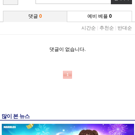
댓글
0
예비 베플
0
시간순
|
추천순
|
반대순
댓글이 없습니다.
1
많이 본 뉴스