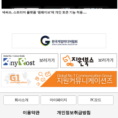
넥써쓰, 스트리머 플랫폼 ‘원웨이브’에 개인 토큰 기능 적용.....
회사소개
마이페이지
PC모드
이용약관
개인정보취급방침