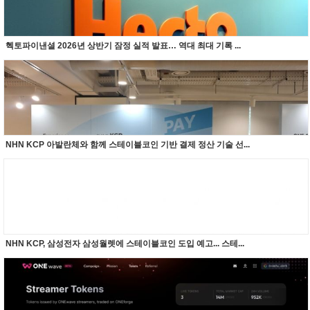
헥토파이낸셜 2026년 상반기 잠정 실적 발표… 역대 최대 기록 ...
NHN KCP 아발란체와 함께 스테이블코인 기반 결제 정산 기술 선...
NHN KCP, 삼성전자 삼성월렛에 스테이블코인 도입 예고... 스테...