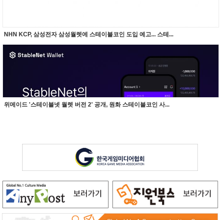
NHN KCP, 삼성전자 삼성월렛에 스테이블코인 도입 예고... 스테...
위메이드 '스테이블넷 월렛 버전 2' 공개, 원화 스테이블코인 사...