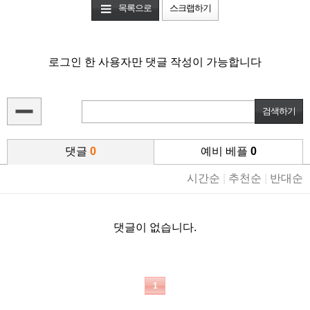
목록으로
스크랩하기
로그인 한 사용자만 댓글 작성이 가능합니다
댓글
0
예비 베플
0
시간순
|
추천순
|
반대순
댓글이 없습니다.
1