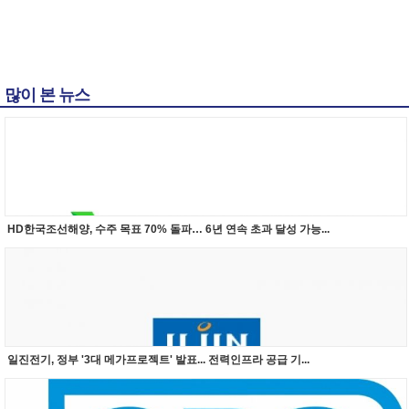
많이 본 뉴스
HD한국조선해양, 수주 목표 70% 돌파… 6년 연속 초과 달성 가능...
일진전기, 정부 '3대 메가프로젝트' 발표... 전력인프라 공급 기...