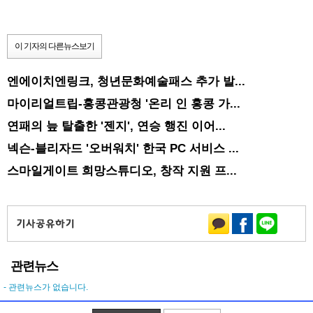
이 기자의 다른뉴스보기
엔에이치엔링크, 청년문화예술패스 추가 발...
마이리얼트립-홍콩관광청 '온리 인 홍콩 가...
연패의 늪 탈출한 '젠지', 연승 행진 이어...
넥슨-블리자드 '오버워치' 한국 PC 서비스 ...
스마일게이트 희망스튜디오, 창작 지원 프...
관련뉴스
- 관련뉴스가 없습니다.