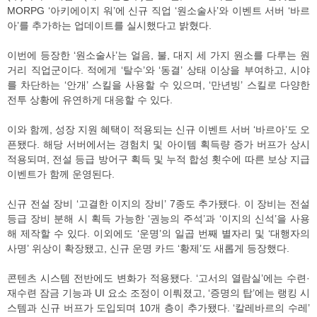
MORPG ‘아키에이지 워’에 신규 직업 ‘원소술사’와 이벤트 서버 ‘바르
아’를 추가하는 업데이트를 실시했다고 밝혔다.
이번에 등장한 ‘원소술사’는 얼음, 불, 대지 세 가지 원소를 다루는 원
거리 직업군이다. 적에게 ‘탈수’와 ‘동결’ 상태 이상을 부여하고, 시야
를 차단하는 ‘안개’ 스킬을 사용할 수 있으며, ‘만년빙’ 스킬로 다양한
전투 상황에 유연하게 대응할 수 있다.
이와 함께, 성장 지원 혜택이 적용되는 신규 이벤트 서버 ‘바르아’도 오
픈됐다. 해당 서버에서는 경험치 및 아이템 획득량 증가 버프가 상시
적용되며, 전설 등급 방어구 획득 및 누적 합성 횟수에 따른 보상 지급
이벤트가 함께 운영된다.
신규 전설 장비 ‘고결한 이지의 장비’ 7종도 추가됐다. 이 장비는 전설
등급 장비 분해 시 획득 가능한 ‘권능의 주석’과 ‘이지의 신석’을 사용
해 제작할 수 있다. 이외에도 ‘운명’의 일곱 번째 별자리 및 ‘대행자의
사명’ 위상이 확장됐고, 신규 운명 카드 ‘황제’도 새롭게 등장했다.
콘텐츠 시스템 전반에도 변화가 적용됐다. ‘고서의 열람실’에는 수련·
재수련 잠금 기능과 UI 요소 조정이 이뤄졌고, ‘증명의 탑’에는 랭킹 시
스템과 신규 버프가 도입되며 10개 층이 추가됐다. ‘칼레바르의 수레’