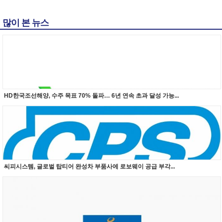
많이 본 뉴스
HD한국조선해양, 수주 목표 70% 돌파… 6년 연속 초과 달성 가능...
씨피시스템, 글로벌 탑티어 완성차 부품사에 로보웨이 공급 부각...