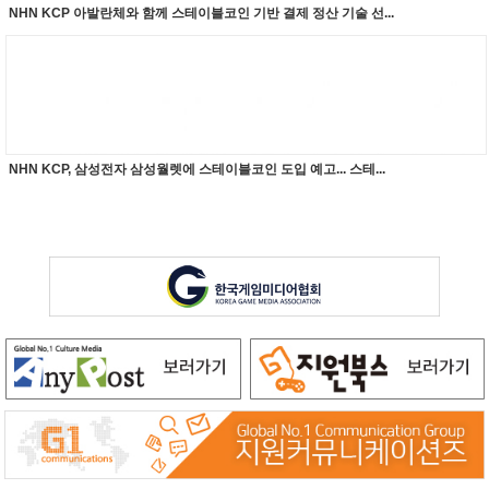
NHN KCP 아발란체와 함께 스테이블코인 기반 결제 정산 기술 선...
NHN KCP, 삼성전자 삼성월렛에 스테이블코인 도입 예고... 스테...