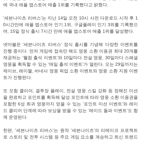
에 국내 애플 앱스토어 매출 1위를 기록했다고 밝혔다.
'세븐나이츠 리버스'는 지난 14일 오전 10시 사전 다운로드 시작 후 1
0시간만에 애플 앱스토어 인기 1위, 구글플레이 인기 3위를 기록했으
며, 15일 정식 출시 7시간 만에 애플 앱스토어 매출 1위를 달성했다.
넷마블은 '세븐나이츠 리버스' 정식 출시를 기념해 다양한 이벤트를
진행 중이다. 먼저 게임에 접속만 해도 영웅 소환 이용권 최대 20개를
제공하는 ‘웰컴 출석 이벤트’와 10일마다 전설 영웅, 30일마다 스페셜
영웅을 획득할 수 있는 ‘매일 출석 이벤트’가 열린다. 오는 29일까지는
제이브, 레이첼, 바네사 영웅 픽업 소환 이벤트와 영웅 소환 지원 이벤
트가 진행된다.
또 모험 클리어, 결투장 플레이, 전설 영웅 스킬 강화 등 정해진 미션
을 완료하고 포인트를 획득해 달성 포인트에 따라 영웅 소환 이용권을
포함한 6성 희귀 영웅까지 얻을 수 있는 ‘포인트 미션 이벤트’와 레이
드 클리어 단계에 따라 보상을 받을 수 있는 ‘레이드 돌파 이벤트’도 함
께 운영된다.
한편, '세븐나이츠 리버스'는 원작 '세븐나이츠'의 리메이크 프로젝트
로 스토리 및 전투 시스템 등 주요 게임 요소를 계승하고 최신 트렌드