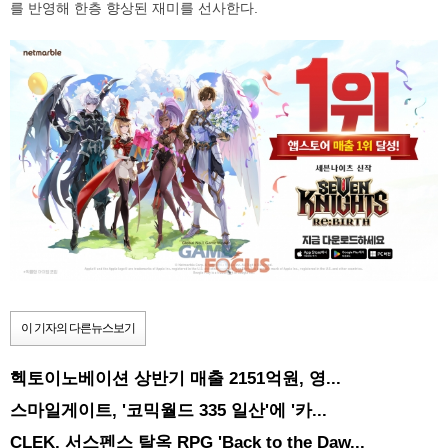
를 반영해 한층 향상된 재미를 선사한다.
이 기자의 다른뉴스보기
헥토이노베이션 상반기 매출 2151억원, 영...
스마일게이트, '코믹월드 335 일산'에 '카...
CLEK, 서스펜스 탈옥 RPG 'Back to the Daw...