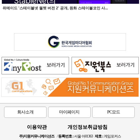
위메이드 '스테이블넷 월렛 버전 2' 공개, 원화 스테이블코인 사...
회사소개
마이페이지
PC모드
이용약관
개인정보취급방침
주)지원커뮤니케이션즈
/
등록번호 :
서울 아01363
제호 :
게임포커스