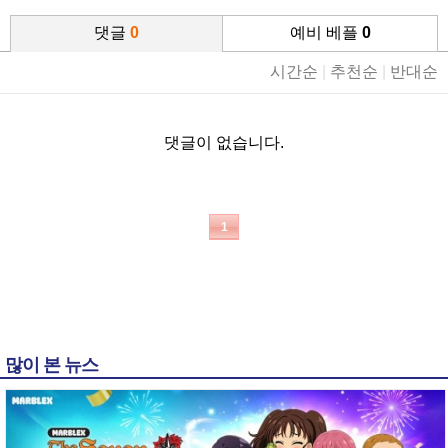
댓글
0
예비 베플
0
시간순
|
추천순
|
반대순
댓글이 없습니다.
1
많이 본 뉴스