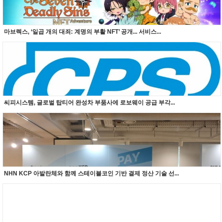
마브렉스, ‘일곱 개의 대죄: 계명의 부활 NFT’ 공개... 서비스...
씨피시스템, 글로벌 탑티어 완성차 부품사에 로보웨이 공급 부각...
NHN KCP 아발란체와 함께 스테이블코인 기반 결제 정산 기술 선...