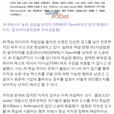
국내에서도 높은 관심을 받았던 GEMA와 OpenAI와의 법적 분쟁(이
미지: 한국저작권위원회 저작권동향)
AI 학습 데이터의 적법성을 둘러싼 논쟁은 단순한 경고를 넘어 천문학
적인 재무 리스크로 현실화되고 있다. 일례로 독일 뮌헨 제1지방법원
은 음악저작물 집중관리단체(GEMA)가 OpenAI를 상대로 낸 소송에
서, AI 모델(GPT)이 가사를 암기하여 학습한 행위는 명백한 복제권 침
해이며 텍스트 데이터 마이닝(TDM) 예외 규정을 적용할 수 없다고 판
결했다. 이는 AI 학습 데이터 전체가 불법이 아니라 AI가 암기를 통해
저작권 보호 대상 텍스트를 모델 안에 재현 가능한 형태로 남겼고 그
결과가 원문에 가깝게 출력되는 경우를 법원이 어떻게 판단했는지를
보여주는 단적인 예라고 할 수 있다.
저작권 문제에 엄격한 미국의 경우는 더욱 파급력이 크다. '클로드(Cl
aude)' 개발사인 앤트로픽은 작가들의 불법 복제 도서를 무단 학습한
혐의(Bartz v. Anthropic)로 집단 소송에 휘말렸다. 법원은 저작권 도서
를 AI 학습에 사용하는 행위 자체가 항상 저작권 침해에 해당하지는