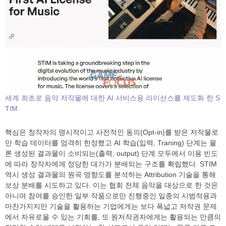
세계 최초로 음악 저작물에 대한 AI 서비스용 라이선스를 제도화 한 S
TIM
핵심은 창작자의 명시적이고 사전적인 동의(Opt-in)를 받은 저작물로
만 학습 데이터를 엄격히 한정했고 AI 학습(입력, Traning) 단계는 물
론 생성된 결과물이 소비되는(출력, output) 단계 모두에서 이용 빈도
에 따라 창작자에게 정당한 대가가 분배되는 구조를 확립했다. STIM
역시 생성 결과물의 원곡 영향도를 분석하는 Attribution 기술을 통해
보상 분배를 시도하고 있다. 이는 협회 전체 음악을 대상으로 한 것은
아니며 참여를 승인한 일부 작품으로만 진행중인 일종의 시범적용과
마찬가지지만 기술을 활용하는 기업에게는 보다 폭넓고 저작권 문제
에서 자유로울 수 있는 기회를, 또 원저작권자에게는 활용되는 만큼의