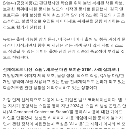
않는다(공정이용)고 판단했지만 학습을 위해 불법 복제된 책을 확보,
보관한 행위에 대한 문제는 별도의 저작권 문제로 판단했다. 결국 앤
트로픽은 피해 보상을 위해 최소 15억 달러(약 2조 원) 규모의 기금을
조성하고, 불법적으로 수집된 데이터세트 복제본을 전량 폐기하는 조
건으로 합의가 진행됐다.
유럽은 출력 가능한 암기 문제, 미국은 데이터 출처 및 취득 과정의 문
제점이 지적되면서 향후 AI 시장은 성능 경쟁 못지 않게 사법 리스크
로 직결될 수 있는 데이터 출처·권리 관계 검증의 중요성이 부각될 것
으로 전망된다.
선제적으로 나선 ‘스팀’, 새로운 대안 보여준 STIM, 사례 살펴보니
게임업계도 이미지 제작 보조, 음성 생성, 텍스트 작성, QA 등 다양한
개발 영역에 AI를 사용하고 있는 만큼 전세계적으로 논의가 되고 있는
학습거부권 관련 상황을 예의주시하고 있는 상황이다.
가장 먼저 선제적으로 대응에 나선 기업은 밸브 코퍼레이션이다. 밸브
는 자사가 운영하는 스팀을 통해 지난 2024년 ‘스팀 AI 생성 콘텐츠 안
내(AI-Generated Content on Steam)’를 통해AI 사용에 대한 가이드
라인을 만들었다. 생성형 AI 이미지 사용 게임에 대한 문제가 불거지
면서 관련 정책이 마련됐는데 핵심은 ‘AI 사용’ 그 자체가 아니라 AI 모