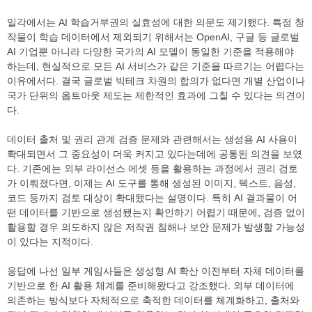
일각에서는 AI 학습거부권의 실효성에 대한 의문도 제기했다. 특정 창
작물이 학습 데이터에서 제외되기 위해서는 OpenAI, 구글 등 글로벌
AI 기업뿐 아니라 다양한 국가의 AI 모델이 동일한 기준을 적용해야
하는데, 현실적으로 모든 AI 서비스가 같은 기준을 따르기는 어렵다는
이유에서다. 결국 글로벌 빅테크 차원의 합의가 없다면 개별 산업이나
국가 단위의 옵트아웃 제도는 제한적인 효과에 그칠 수 있다는 의견이
다.
데이터 출처 및 권리 관계 검증 문제와 관련해서는 생성용 AI 사용이
확대되면서 그 중요성이 더욱 커지고 있다는데에 공통된 의견을 보였
다. 기존에는 외부 라이선스 에셋 등을 활용하는 과정에서 권리 검토
가 이뤄졌다면, 이제는 AI 도구를 통해 생성된 이미지, 텍스트, 음성,
코드 등까지 검토 대상이 확대됐다는 설명이다. 특히 AI 결과물이 어
떤 데이터를 기반으로 생성됐는지 확인하기 어렵기 때문에, 검증 없이
활용할 경우 의도하지 않은 저작권 침해나 보안 문제가 발생할 가능성
이 있다는 지적이다.
응답에 나선 일부 게임사들은 생성형 AI 확산 이전부터 자체 데이터를
기반으로 한 AI 활용 체계를 준비해왔다고 강조했다. 외부 데이터에
의존하는 방식보다 자체적으로 축적한 데이터를 체계화하고, 출처와