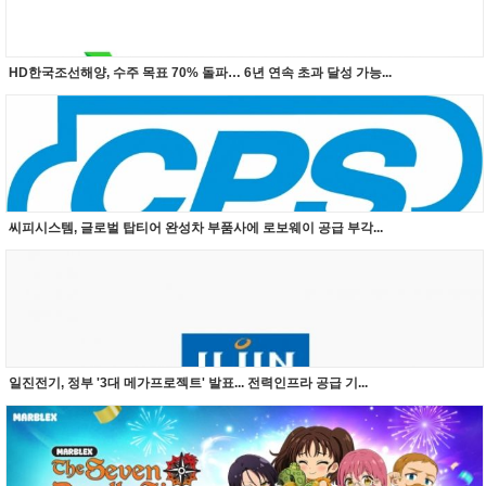
HD한국조선해양, 수주 목표 70% 돌파… 6년 연속 초과 달성 가능...
씨피시스템, 글로벌 탑티어 완성차 부품사에 로보웨이 공급 부각...
일진전기, 정부 '3대 메가프로젝트' 발표... 전력인프라 공급 기...