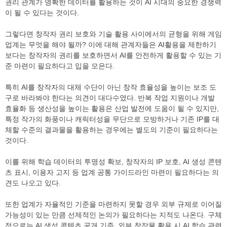
권리 관계가 명확한 데이터를 활용하는 것이 AI 시대의 중요한 경쟁력
이 될 수 있다는 것이다.
그렇다면 창작자 권리 보호와 기술 활용 사이에서의 균형을 위해 게임
업계는 무엇을 해야 될까? 이에 대해 관계자들은 AI활용을 제한하기
보다는 창작자의 권리를 보호하면서 AI를 안전하게 활용할 수 있는 기
준 마련이 필요하다고 입을 모은다.
특히 AI를 창작자의 대체 수단이 아닌 창작 효율성을 높이는 보조 도
구로 바라봐야 한다는 의견이 대다수였다. 반복 작업 지원이나 개발
효율화 등 생산성을 높이는 활용은 산업 발전에 도움이 될 수 있지만,
특정 작가의 화풍이나 캐릭터성을 무단으로 모방하거나 기존 IP를 대
체할 수준의 결과물을 활용하는 경우에는 별도의 기준이 필요하다는
것이다.
이를 위해 학습 데이터의 투명성 확보, 창작자의 IP 보호, AI 생성 콘텐
츠 표시, 이용자 고지 등 업계 공통 가이드라인 마련이 필요하다는 의
견도 나오고 있다.
또한 업계가 자율적인 기준을 마련하지 못할 경우 외부 규제로 이어질
가능성이 있는 만큼 선제적인 논의가 필요하다는 지적도 나온다. 구체
적으로는 AI 생성 콘텐츠 공개 기준, 외부 창작물 활용 시 AI 학습 관련