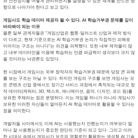
와 안전장치를 어떻게 관리하는지를 설명할 수 있는 체계를 만드는 방
향으로 나아가야 한다고 보고 있다.
게임사도 학습 데이터 제공자 될 수 있다. AI 학습거부권 문제를 깊이
바라봐야 되는 이유
물론 일부 관계자들은 "게임산업은 웹툰·일러스트 산업과 제작 방식
이 다르고, 현재 기준으로는 AI 학습거부권 논의가 직접적인 피해로
이어지는 구조는 아니다"는 의견을 피력했다. 또한 내부 제작물이 많
고 내부 데이터만을 이용해 학습하는 만큼 파급력이 생각보다 크지 않
을 것이라는 낙관론도 있었다.
현 시점에서 게임사는 외부 창작자의 학습거부권 때문에 당장 큰 피해
를 보는 구조는 아닐 수 있다. 하지만 게임의 구조를 보면 게임사는 모
든 콘텐츠 산업 중에서도 장기간 서비스 과정에서 축적되는 대규모 창
작 데이터(캐릭터, 3D, 텍스트, 애니메이션, 음악, 디자인, 코드 등)를
보유한 주체라는 점은 분명하다. 이는 게임물 하나가 아니라 게임사가
보유한 이러한 자산들이 얼마든지 AI 학습 데이터로 활용될 수 있다는
점을 의미한다.
개발자들 사이에서도 이제 AI는 사용했는지 안했는지가 여부보다 얼
마나 잘 사용했는지가 중요한 판단의 기준이 되고 있다. 그리고 이러
한 시대상 속에서 게임사가 보조의 역할로만 활용하는 생성형 AI 기술