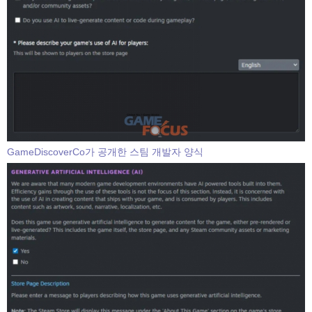
GameDiscoverCo가 공개한 스팀 개발자 양식