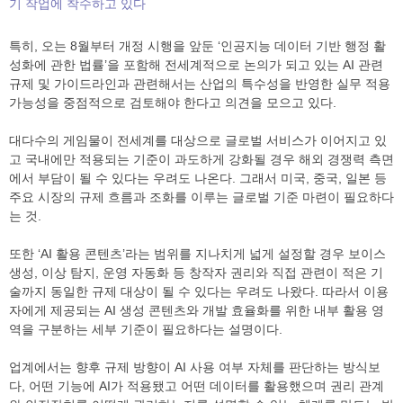
기 작업에 착수하고 있다
특히, 오는 8월부터 개정 시행을 앞둔 ‘인공지능 데이터 기반 행정 활
성화에 관한 법률’을 포함해 전세계적으로 논의가 되고 있는 AI 관련
규제 및 가이드라인과 관련해서는 산업의 특수성을 반영한 실무 적용
가능성을 중점적으로 검토해야 한다고 의견을 모으고 있다.
대다수의 게임물이 전세계를 대상으로 글로벌 서비스가 이어지고 있
고 국내에만 적용되는 기준이 과도하게 강화될 경우 해외 경쟁력 측면
에서 부담이 될 수 있다는 우려도 나온다. 그래서 미국, 중국, 일본 등
주요 시장의 규제 흐름과 조화를 이루는 글로벌 기준 마련이 필요하다
는 것.
또한 ‘AI 활용 콘텐츠’라는 범위를 지나치게 넓게 설정할 경우 보이스
생성, 이상 탐지, 운영 자동화 등 창작자 권리와 직접 관련이 적은 기
술까지 동일한 규제 대상이 될 수 있다는 우려도 나왔다. 따라서 이용
자에게 제공되는 AI 생성 콘텐츠와 개발 효율화를 위한 내부 활용 영
역을 구분하는 세부 기준이 필요하다는 설명이다.
업계에서는 향후 규제 방향이 AI 사용 여부 자체를 판단하는 방식보
다, 어떤 기능에 AI가 적용됐고 어떤 데이터를 활용했으며 권리 관계