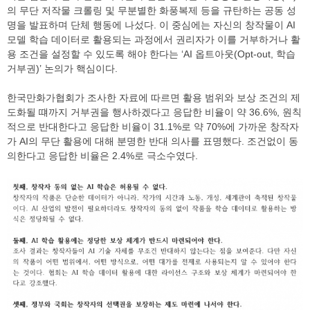
의 무단 저작물 크롤링 및 무분별한 화풍복제 등을 규탄하는 공동 성
명을 발표하며 단체 행동에 나섰다. 이 중심에는 자신의 창작물이 AI
모델 학습 데이터로 활용되는 과정에서 권리자가 이를 거부하거나 활
용 조건을 설정할 수 있도록 해야 한다는 ‘AI 옵트아웃(Opt-out, 학습
거부권)’ 논의가 핵심이다.
한국만화가협회가 조사한 자료에 따르면 활용 범위와 보상 조건의 제
도화될 떄까지 거부권을 행사하겠다고 응답한 비율이 약 36.6%, 원칙
적으로 반대한다고 응답한 비율이 31.1%로 약 70%에 가까운 창작자
가 AI의 무단 활용에 대해 분명한 반대 의사를 표명했다. 조건없이 동
의한다고 응답한 비율은 2.4%로 극소수였다.