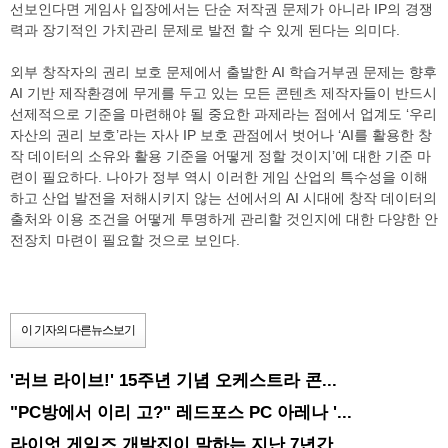
선보인다면 게임사 입장에서는 단순 저작권 문제가 아니라 IP의 경쟁
력과 장기적인 가치관리 문제로 발전 할 수 있게 된다는 의미다.
외부 창작자의 권리 보호 문제에서 출발한 AI 학습거부권 문제는 향후
AI 기반 제작환경에 무게를 두고 있는 모든 콘텐츠 제작자들이 반드시
선제적으로 기준을 마련해야 될 중요한 과제라는 점에서 업계도 ‘우리
자산의 권리 보호’라는 자사 IP 보호 관점에서 벗어나 ‘AI를 활용한 창
작 데이터의 소유와 활용 기준을 어떻게 정할 것이지’에 대한 기준 마
련이 필요하다. 나아가 정부 역시 이러한 게임 산업의 특수성을 이해
하고 산업 발전을 저해시키지 않는 선에서의 AI 시대에 창작 데이터의
출처와 이용 조건을 어떻게 투명하게 관리할 것인지에 대한 다양한 안
전장치 마련이 필요할 것으로 보인다.
이 기자의 다른뉴스보기
'러브 라이브!' 15주년 기념 오케스트라 콘...
"PC방에서 이리 고?" 레드포스 PC 아레나 '...
라이엇 게임즈 개발진이 말하는 지난 7년간...