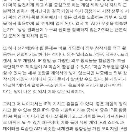
이 더욱 발전하게 되고 AI를 중심으로 하는 게임 제작 방식 자체의 근
본적인 변화가 생겨난다면 결국 게임사 역시 경쟁에서 시장 선두에 서
기 위해 경쟁력 확보 차원에서 더 좋은 결과를 도출하는 외부 AI 모델
을 적극 활용하게 될 수 밖에 없게 된다. 결국 ‘이 AI 가 무엇을 학습했
는가?’, ‘생성 결과물이 누구의 권리를 침해하지 않는가?’라는 근본적
인 문제에 봉착하게 된다.
또 하나 생각해봐야 될 문제는 바로 게임물이 외부 창작자를 적극 활
용하는 산업이기도 하다는 점이다. 외주 일러스트, 성우, 작곡가, 프리
랜서, 외부 개발사, IP 협업 등 다양한 외부 창작물을 활용한다. 조금
극단적으로 ‘제작물이 AI 학습에 활용될 수 있다’, ‘학습 거부권을 행사
할 수 있다’는 세부 조항을 계약서에 넣지 않는다면 나중에는 외부 창
작자와 게임사 사이에서 권리 문제가 발생할 수도 있다. 한 게임사가
언급한 “계약과 플랫폼 구조 안에서 옵트아웃 권리가 보장돼야 한
다”는 말이 나온 것 역시 이와 같은 맥락이다.
그리고 더 나아가서는 IP의 가치도 흔들릴 수 있다. 좋은 게임의 정의
라고 할 수 있는 좋은 IP와 좋은 개발력이라는 공식이 좋은 IP를 활용
한 AI 학습 데이터가 얼마나 잘 활용되고, 그 가치를 누가 가져가는지
로 바뀌게 될 수 있기 때문이다. 예를 들어 유명 게임 IP의 스타일과
데이터를 학습한 AI가 비슷한 세계관과 방향성을 가진 오리지널 IP를