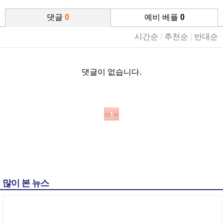
댓글
0
예비 베플
0
시간순
|
추천순
|
반대순
댓글이 없습니다.
1
많이 본 뉴스