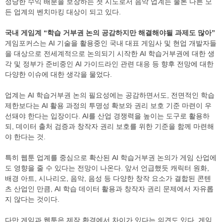
정당한 수익 배분을 보장하는 첫 시도로서 음악 업계는 물론 다른 모
든 업계의 벤치마킹 대상이 되고 있다.
국내 게임계 “학습 거부권 논의 공감하지만 해결해야될 과제도 많아”
게임포커스는 AI 기술을 활용중인 국내 대표 게임사 및 현업 개발자들
을 대상으로 전세계적으로 논의되기 시작한 AI 학습거부권에 대한 생
각 및 정부가 준비중인 AI 가이드라인 관련 대응 등 향후 전망에 대한
다양한 이슈에 대한 생각을 물었다.
업계는 AI 학습거부권 논의 필요성에는 공감하면서도, 전면적인 학습
제한보다는 AI 활용 과정의 투명성 확보와 권리 보호 기준 마련이 우
선돼야 한다는 입장이다. AI를 산업 경쟁력을 높이는 도구로 활용하
되, 데이터 출처 검증과 창작자 권리 보호를 위한 기준을 함께 마련해
야 한다는 것.
특히 웹툰 업계를 중심으로 확산된 AI 학습거부권 논의가 게임 산업에
도 영향을 줄 수 있다는 전망이 나온다. 앞서 언급했듯 캐릭터 원화,
배경 아트, 시나리오, 음악, 음성 등 다양한 창작 요소가 결합된 콘텐
츠 산업인 만큼, AI 학습 데이터 활용과 창작자 권리 문제에서 자유롭
지 않다는 것이다.
다만 게임과 웹툰은 제작 환경에서 차이가 있다는 의견도 있다. 게임