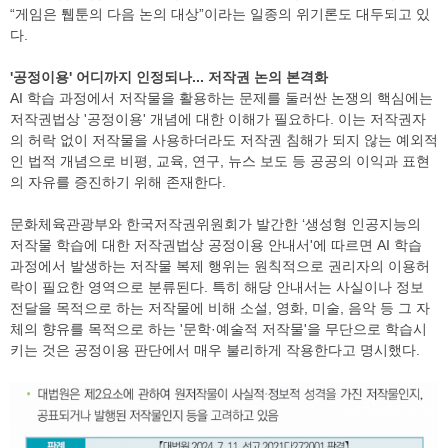
“게임은 퉵툰의 다음 논의 대상”이라는 일종의 위기론도 대두되고 있
다.
'공정이용' 어디까지 인정되나... 저작권 논의 본격화
AI 학습 과정에서 저작물을 활용하는 문제를 둘러싼 논쟁의 핵심에는
저작권법상 '공정이용' 개념에 대한 이해가 필요하다. 이는 저작권자
의 허락 없이 저작물을 사용하더라도 저작권 침해가 되지 않는 예외적
인 법적 개념으로 비평, 교육, 연구, 뉴스 보도 등 공공의 이익과 표현
의 자유를 증진하기 위해 존재한다.
문화체육관광부와 한국저작권위원회가 발간한 ‘생성형 인공지능의
저작물 학습에 대한 저작권법상 공정이용 안내서'에 따르면 AI 학습
과정에서 발생하는 저작물 복제 행위는 원칙적으로 권리자의 이용허
락이 필요한 영역으로 분류된다. 특히 해당 안내서는 사실이나 정보
전달을 목적으로 하는 저작물에 비해 소설, 영화, 미술, 음악 등 그 자
체의 향유를 목적으로 하는 '문학·예술적 저작물'을 무단으로 학습시
키는 것은 공정이용 판단에서 매우 불리하게 작용한다고 명시했다.