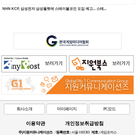
NHN KCP, 삼성전자 삼성월렛에 스테이블코인 도입 예고... 스테...
회사소개
마이페이지
PC모드
이용약관
개인정보취급방침
주)지원커뮤니케이션즈
/
등록번호 :
서울 아01363
제호 :
게임포커스