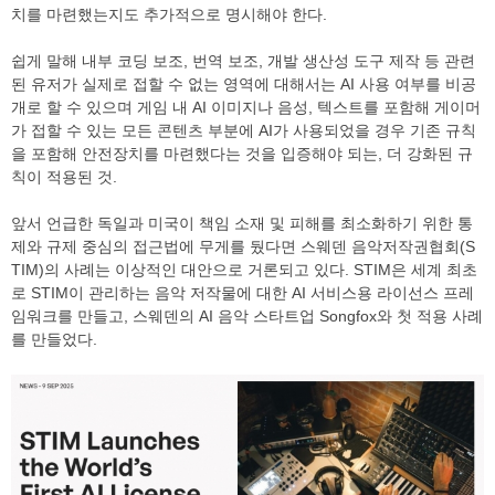
치를 마련했는지도 추가적으로 명시해야 한다.
쉽게 말해 내부 코딩 보조, 번역 보조, 개발 생산성 도구 제작 등 관련
된 유저가 실제로 접할 수 없는 영역에 대해서는 AI 사용 여부를 비공
개로 할 수 있으며 게임 내 AI 이미지나 음성, 텍스트를 포함해 게이머
가 접할 수 있는 모든 콘텐츠 부분에 AI가 사용되었을 경우 기존 규칙
을 포함해 안전장치를 마련했다는 것을 입증해야 되는, 더 강화된 규
칙이 적용된 것.
앞서 언급한 독일과 미국이 책임 소재 및 피해를 최소화하기 위한 통
제와 규제 중심의 접근법에 무게를 뒀다면 스웨덴 음악저작권협회(S
TIM)의 사례는 이상적인 대안으로 거론되고 있다. STIM은 세계 최초
로 STIM이 관리하는 음악 저작물에 대한 AI 서비스용 라이선스 프레
임워크를 만들고, 스웨덴의 AI 음악 스타트업 Songfox와 첫 적용 사례
를 만들었다.