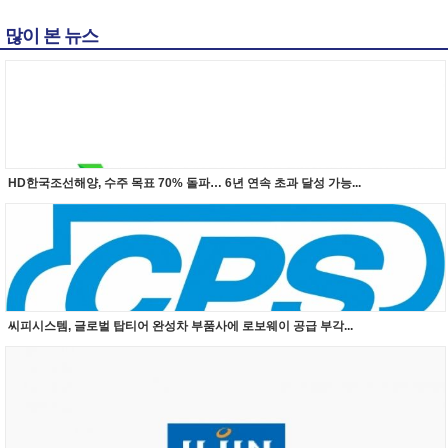
많이 본 뉴스
HD한국조선해양, 수주 목표 70% 돌파… 6년 연속 초과 달성 가능...
씨피시스템, 글로벌 탑티어 완성차 부품사에 로보웨이 공급 부각...