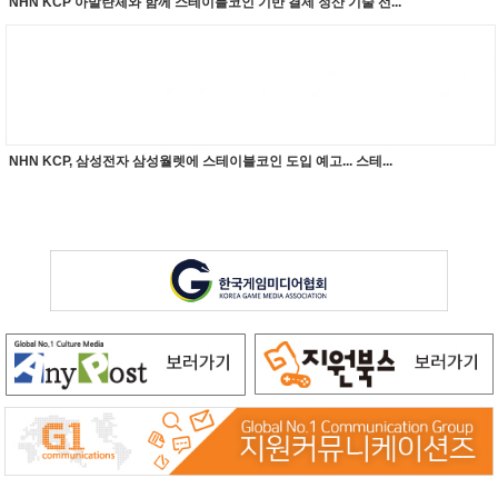
NHN KCP 아발란체와 함께 스테이블코인 기반 결제 정산 기술 선...
NHN KCP, 삼성전자 삼성월렛에 스테이블코인 도입 예고... 스테...