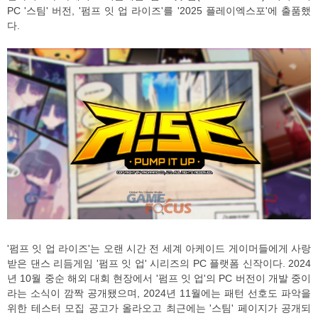
PC '스팀' 버전, '펌프 잇 업 라이즈'를 '2025 플레이엑스포'에 출품했
다.
'펌프 잇 업 라이즈'는 오랜 시간 전 세계 아케이드 게이머들에게 사랑
받은 댄스 리듬게임 '펌프 잇 업' 시리즈의 PC 플랫폼 신작이다. 2024
년 10월 중순 해외 대회 현장에서 '펌프 잇 업'의 PC 버전이 개발 중이
라는 소식이 깜짝 공개됐으며, 2024년 11월에는 패턴 선호도 파악을
위한 테스터 모집 공고가 올라오고 최근에는 '스팀' 페이지가 공개되