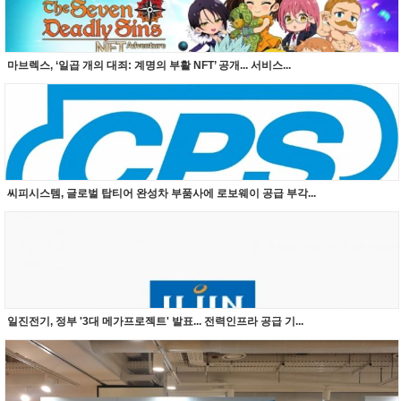
마브렉스, ‘일곱 개의 대죄: 계명의 부활 NFT’ 공개... 서비스...
씨피시스템, 글로벌 탑티어 완성차 부품사에 로보웨이 공급 부각...
일진전기, 정부 '3대 메가프로젝트' 발표... 전력인프라 공급 기...