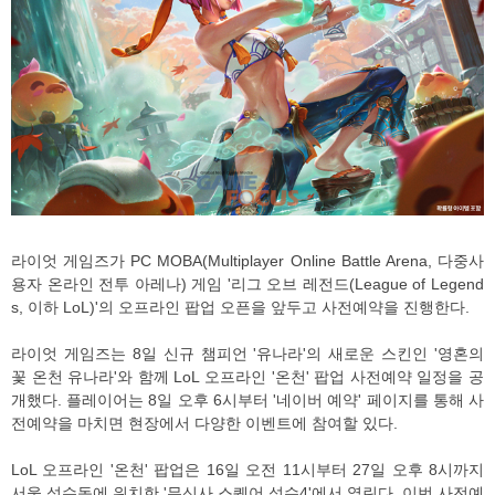
라이엇 게임즈가 PC MOBA(Multiplayer Online Battle Arena, 다중사
용자 온라인 전투 아레나) 게임 '리그 오브 레전드(League of Legend
s, 이하 LoL)'의 오프라인 팝업 오픈을 앞두고 사전예약을 진행한다.
라이엇 게임즈는 8일 신규 챔피언 '유나라'의 새로운 스킨인 '영혼의
꽃 온천 유나라'와 함께 LoL 오프라인 '온천' 팝업 사전예약 일정을 공
개했다. 플레이어는 8일 오후 6시부터 '네이버 예약' 페이지를 통해 사
전예약을 마치면 현장에서 다양한 이벤트에 참여할 있다.
LoL 오프라인 '온천' 팝업은 16일 오전 11시부터 27일 오후 8시까지
서울 성수동에 위치한 '무신사 스퀘어 성수4'에서 열린다. 이번 사전예