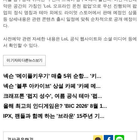
약은 공간의 가칭인 'LoL 오프라인 온천 팝업'으로 우선 진행되며 팝
업의 정식 명칭과 테마 외에도 라이엇 스토어에서 판매 예정인 상품
등 상세내용은 관련 콘텐츠 출시 일정에 맞춰 순차적으로 공개 예정이
다.
사전예약 관련 자세한 내용은 LoL 공식 웹사이트와 소셜 미디어 등에
서 확인할 수 있다.
이 기자의 다른뉴스보기
넥슨 '메이플키우기' 매출 5위 순항... '키...
넥슨 '블루 아카이브' 상설 카페 '카페 메...
크래프톤 '펍지 성수', 여름 공식 테마 '펍...
올해 최고의 인디게임은? 'BIC 2026' 8월 1...
IPX, 팬들과 함께 하는 '브라운' 15주년 기...