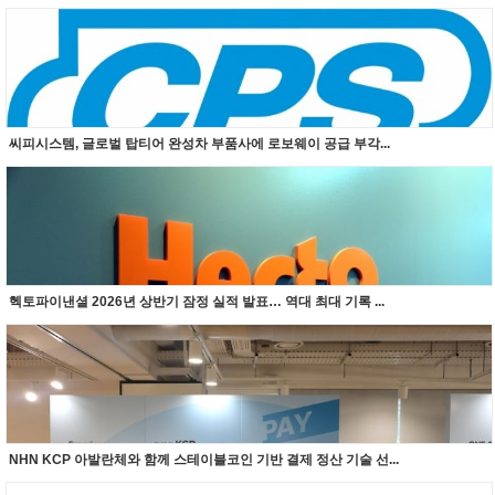
씨피시스템, 글로벌 탑티어 완성차 부품사에 로보웨이 공급 부각...
헥토파이낸셜 2026년 상반기 잠정 실적 발표… 역대 최대 기록 ...
NHN KCP 아발란체와 함께 스테이블코인 기반 결제 정산 기술 선...