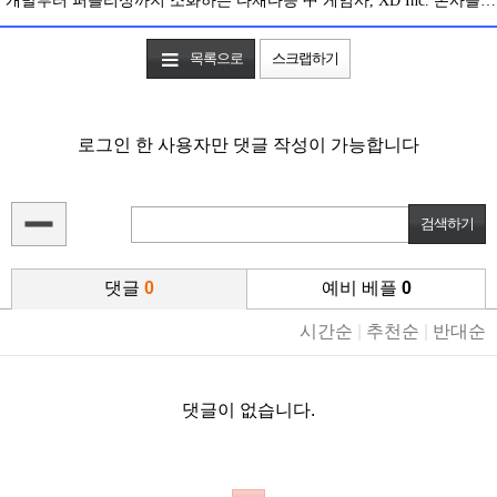
개발부터 퍼블리싱까지 소화하는 다재다능 中 게임사, XD Inc. 본사를 방문하다
목록으로
스크랩하기
로그인 한 사용자만 댓글 작성이 가능합니다
댓글
0
예비 베플
0
시간순
|
추천순
|
반대순
댓글이 없습니다.