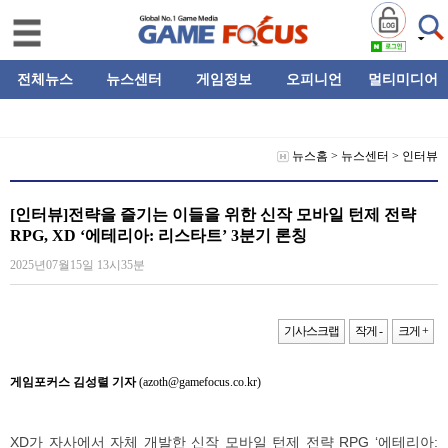
전체뉴스
뉴스센터
게임정보
오피니언
멀티미디어
뉴스홈
>
뉴스센터
>
인터뷰
[인터뷰]전략을 즐기는 이들을 위한 신작 모바일 턴제 전략
RPG, XD ‘에테리아: 리스타트’ 3분기 론칭
2025년07월15일 13시35분
기사스크랩
작게 -
크게 +
게임포커스 김성렬 기자
(azoth@gamefocus.co.kr)
XD가 자사에서 자체 개발한 신작 모바일 턴제 전략 RPG ‘에테리아: