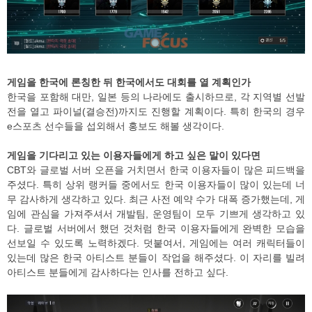
게임을 한국에 론칭한 뒤 한국에서도 대회를 열 계획인가
한국을 포함해 대만, 일본 등의 나라에도 출시하므로, 각 지역별 선발
전을 열고 파이널(결승전)까지도 진행할 계획이다. 특히 한국의 경우
e스포츠 선수들을 섭외해서 홍보도 해볼 생각이다.
게임을 기다리고 있는 이용자들에게 하고 싶은 말이 있다면
CBT와 글로벌 서버 오픈을 거치면서 한국 이용자들이 많은 피드백을
주셨다. 특히 상위 랭커들 중에서도 한국 이용자들이 많이 있는데 너
무 감사하게 생각하고 있다. 최근 사전 예약 수가 대폭 증가했는데, 게
임에 관심을 가져주셔서 개발팀, 운영팀이 모두 기쁘게 생각하고 있
다. 글로벌 서버에서 했던 것처럼 한국 이용자들에게 완벽한 모습을
선보일 수 있도록 노력하겠다. 덧붙여서, 게임에는 여러 캐릭터들이
있는데 많은 한국 아티스트 분들이 작업을 해주셨다. 이 자리를 빌려
아티스트 분들에게 감사하다는 인사를 전하고 싶다.