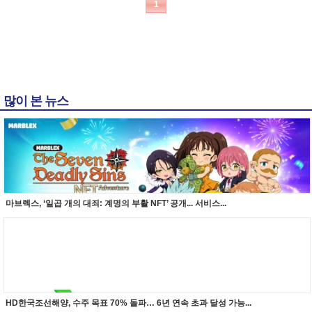
1
많이 본 뉴스
마브렉스, ‘일곱 개의 대죄: 계명의 부활 NFT’ 공개... 서비스...
HD한국조선해양, 수주 목표 70% 돌파… 6년 연속 초과 달성 가능...