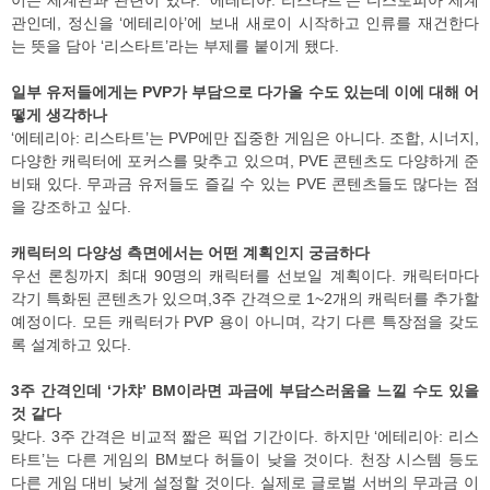
이는 세계관과 관련이 있다. ‘에테리아: 리스타트’는 디스토피아 세계
관인데, 정신을 ‘에테리아’에 보내 새로이 시작하고 인류를 재건한다
는 뜻을 담아 ‘리스타트’라는 부제를 붙이게 됐다.
일부 유저들에게는 PVP가 부담으로 다가올 수도 있는데 이에 대해 어
떻게 생각하나
‘에테리아: 리스타트’는 PVP에만 집중한 게임은 아니다. 조합, 시너지,
다양한 캐릭터에 포커스를 맞추고 있으며, PVE 콘텐츠도 다양하게 준
비돼 있다. 무과금 유저들도 즐길 수 있는 PVE 콘텐츠들도 많다는 점
을 강조하고 싶다.
캐릭터의 다양성 측면에서는 어떤 계획인지 궁금하다
우선 론칭까지 최대 90명의 캐릭터를 선보일 계획이다. 캐릭터마다
각기 특화된 콘텐츠가 있으며,3주 간격으로 1~2개의 캐릭터를 추가할
예정이다. 모든 캐릭터가 PVP 용이 아니며, 각기 다른 특장점을 갖도
록 설계하고 있다.
3주 간격인데 ‘가챠’ BM이라면 과금에 부담스러움을 느낄 수도 있을
것 같다
맞다. 3주 간격은 비교적 짧은 픽업 기간이다. 하지만 ‘에테리아: 리스
타트’는 다른 게임의 BM보다 허들이 낮을 것이다. 천장 시스템 등도
다른 게임 대비 낮게 설정할 것이다. 실제로 글로벌 서버의 무과금 이