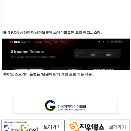
NHN KCP, 삼성전자 삼성월렛에 스테이블코인 도입 예고... 스테...
넥써쓰, 스트리머 플랫폼 ‘원웨이브’에 개인 토큰 기능 적용.....