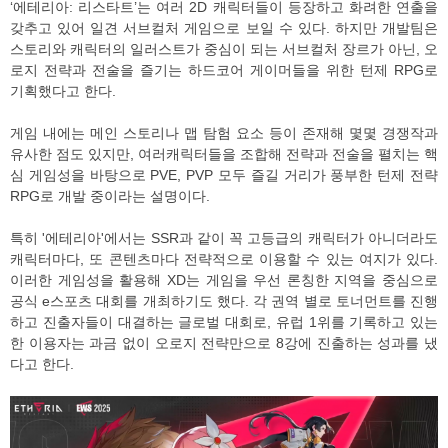
‘에테리아: 리스타트’는 여러 2D 캐릭터들이 등장하고 화려한 연출을
갖추고 있어 일견 서브컬처 게임으로 보일 수 있다. 하지만 개발팀은
스토리와 캐릭터의 일러스트가 중심이 되는 서브컬처 장르가 아닌, 오
로지 전략과 전술을 즐기는 하드코어 게이머들을 위한 턴제 RPG로
기획했다고 한다.
게임 내에는 메인 스토리나 맵 탐험 요소 등이 존재해 몇몇 경쟁작과
유사한 점도 있지만, 여러캐릭터들을 조합해 전략과 전술을 펼치는 핵
심 게임성을 바탕으로 PVE, PVP 모두 즐길 거리가 풍부한 턴제 전략
RPG로 개발 중이라는 설명이다.
특히 '에테리아'에서는 SSR과 같이 꼭 고등급의 캐릭터가 아니더라도
캐릭터마다, 또 콘텐츠마다 전략적으로 이용할 수 있는 여지가 있다.
이러한 게임성을 활용해 XD는 게임을 우선 론칭한 지역을 중심으로
공식 e스포츠 대회를 개최하기도 했다. 각 권역 별로 토너먼트를 진행
하고 진출자들이 대결하는 글로벌 대회로, 유럽 1위를 기록하고 있는
한 이용자는 과금 없이 오로지 전략만으로 8강에 진출하는 성과를 냈
다고 한다.