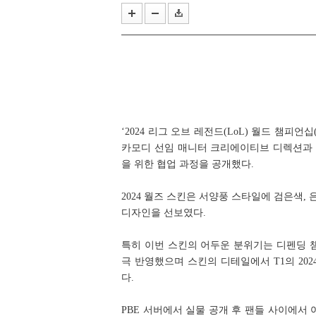
올해 여름의 끝은 '우마무스메'와 
작곡 보조에서 블리자드 음악의 기둥
‘2024 리그 오브 레전드(LoL) 월드 챔피언
카모디 선임 매니터 크리에이티브 디렉션과 
을 위한 협업 과정을 공개했다.
2024 월즈 스킨은 서양풍 스타일에 검은색,
디자인을 선보였다.
특히 이번 스킨의 어두운 분위기는 디펜딩 
극 반영했으며 스킨의 디테일에서 T1의 20
다.
PBE 서버에서 실물 공개 후 팬들 사이에서 