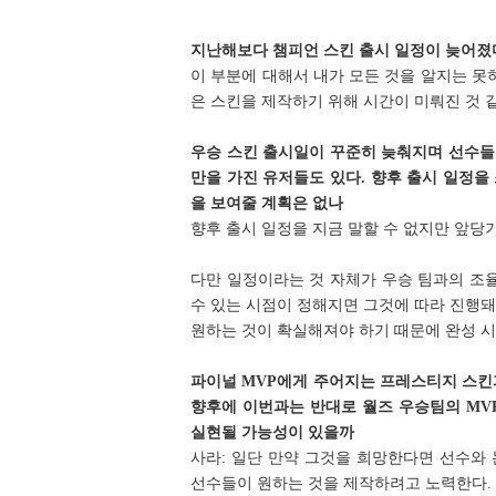
지난해보다 챔피언 스킨 출시 일정이 늦어졌다
이 부분에 대해서 내가 모든 것을 알지는 
은 스킨을 제작하기 위해 시간이 미뤄진 것 같
우승 스킨 출시일이 꾸준히 늦춰지며 선수들
만을 가진 유저들도 있다. 향후 출시 일정을
을 보여줄 계획은 없나
향후 출시 일정을 지금 말할 수 없지만 앞당
다만 일정이라는 것 자체가 우승 팀과의 조율
수 있는 시점이 정해지면 그것에 따라 진행돼
원하는 것이 확실해져야 하기 때문에 완성 시
파이널 MVP에게 주어지는 프레스티지 스킨
향후에 이번과는 반대로 월즈 우승팀의 MV
실현될 가능성이 있을까
사라: 일단 만약 그것을 희망한다면 선수와
선수들이 원하는 것을 제작하려고 노력한다.