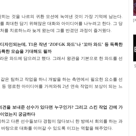
딪히는 것을 나르의 귀환 모션에 녹여낸 것이 가장 기억에 남는다.
[
를 최대한 담기 위해많은 대화와 아이디어를 나누려고 한다. 그 당
처를 치료하느라 늦게 왔는데 그를 반겼던 과정이 즐거웠다.
자인되는데, T1은 작년 ‘ZOFGK 와드’나 ‘꼬마 와드’ 등 독특한
 독특한 모습을 기대해도 될까
크라운 와드에 담으려고 했다. 그래서 왕관을 기본으로 한 와드를 선
속 같은 팀하고 작업을 하니 개발을 하는 측면에서 필요한 요소를 선
킨 등 명료한 아이디어를 가져와줘 2년 연속 작업이 보상이 되는 느
의견을 보내준 선수가 있다면 누구인가? 그리고 스킨 작업 간에 가
킨이었는지 궁금하다
이하고 다른 선수들보다 경험이 많다보니 한 방에서 회의를 하는 과
 바탕으로 대화를 이어갈 수 있도록 이끄는 역할을 해주었다.