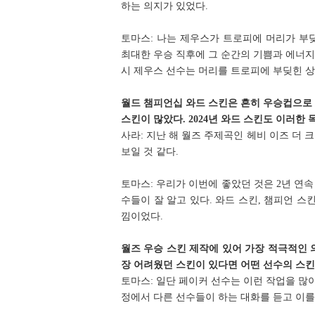
하는 의지가 있었다.
토마스: 나는 제우스가 트로피에 머리가 부
최대한 우승 직후에 그 순간의 기쁨과 에너지
시 제우스 선수는 머리를 트로피에 부딪힌 상
월드 챔피언십 와드 스킨은 흔히 우승컵으로 디
스킨이 많았다. 2024년 와드 스킨도 이러한
사라: 지난 해 월즈 주제곡인 헤비 이즈 더 
보일 것 같다.
토마스: 우리가 이번에 좋았던 것은 2년 연
수들이 잘 알고 있다. 와드 스킨, 챔피언 스
낌이었다.
월즈 우승 스킨 제작에 있어 가장 적극적인 
장 어려웠던 스킨이 있다면 어떤 선수의 스
토마스: 일단 페이커 선수는 이런 작업을 많
정에서 다른 선수들이 하는 대화를 듣고 이를