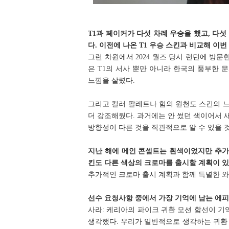
T1과 페이커가 다섯 차례 우승을 했고, 다
다. 이전에 나온 T1 우승 스킨과 비교해 
그런 차원에서 2024 월즈 당시 런던에 방문한
은 T1의 서사 뿐만 아니라 한국의 풍부한
느낌을 살렸다.
그리고 컬러 팔레트나 힘의 원천도 스킨의 
더 강조해뒀다. 과거에는 안 썼던 색이어서 
방향성이 다른 것을 직관적으로 알 수 있을 것
지난 해에 메인 콘셉트는 흰색이었지만 추가
킨도 다른 색상의 크로마를 출시할 계획이 
추가적인 크로마 출시 계획과 함께 특별한 와
선수 요청사항 중에서 가장 기억에 남는 에
사라: 케리아의 파이크 귀환 모션 함선이 
생각했다. 우리가 일반적으로 생각하는 귀환