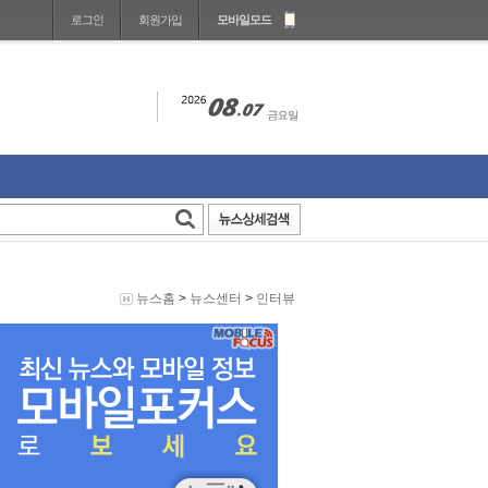
로그인
회원가입
모바일모드
뉴스홈
>
뉴스센터
>
인터뷰