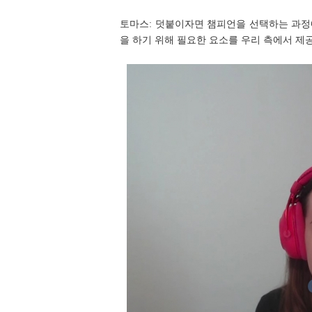
토마스: 덧붙이자면 챔피언을 선택하는 과정
을 하기 위해 필요한 요소를 우리 측에서 제