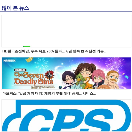
많이 본 뉴스
HD한국조선해양, 수주 목표 70% 돌파… 6년 연속 초과 달성 가능...
마브렉스, ‘일곱 개의 대죄: 계명의 부활 NFT’ 공개... 서비스...