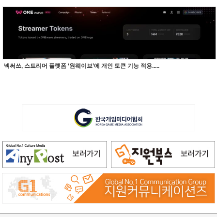
넥써쓰, 스트리머 플랫폼 ‘원웨이브’에 개인 토큰 기능 적용.....