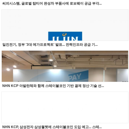
씨피시스템, 글로벌 탑티어 완성차 부품사에 로보웨이 공급 부각...
일진전기, 정부 '3대 메가프로젝트' 발표... 전력인프라 공급 기...
NHN KCP 아발란체와 함께 스테이블코인 기반 결제 정산 기술 선...
NHN KCP, 삼성전자 삼성월렛에 스테이블코인 도입 예고... 스테...