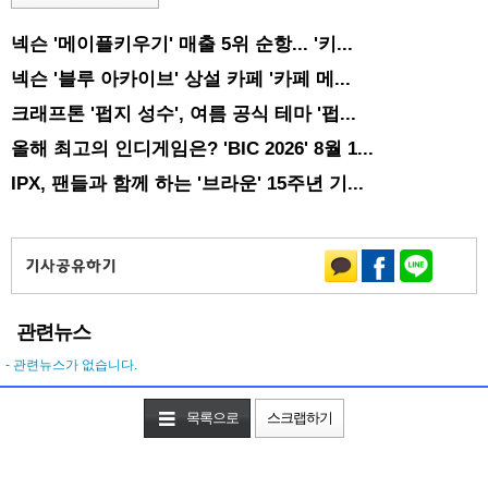
넥슨 '메이플키우기' 매출 5위 순항... '키...
넥슨 '블루 아카이브' 상설 카페 '카페 메...
크래프톤 '펍지 성수', 여름 공식 테마 '펍...
올해 최고의 인디게임은? 'BIC 2026' 8월 1...
IPX, 팬들과 함께 하는 '브라운' 15주년 기...
관련뉴스
- 관련뉴스가 없습니다.
목록으로
스크랩하기