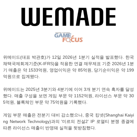
위메이드(대표 박관호)가 12일 2026년 1분기 실적을 발표했다. 한국
채택국제회계기준(K-IFRS)을 적용한 연결 재무제표 기준 2026년 1분
기 매출은 약 1533억원, 영업이익은 약 85억원, 당기순이익은 약 199
억원으로 집계됐다.
위메이드는 2025년 3분기와 4분기에 이어 3개 분기 연속 흑자를 달성
했다. 매출 구성을 보면 게임 부문 약 1152억원, 라이선스 부문 약 30
5억원, 블록체인 부문 약 75억원을 기록했다.
게임 부문 매출은 전분기 대비 감소했으나, 중국 킹넷(Shanghai Kaiyi
ng Network Technology)과의 '미르의 전설2' IP 로열티 분쟁 종결에
따른 라이선스 매출이 반영돼 실적을 뒷받침했다.