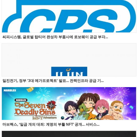
씨피시스템, 글로벌 탑티어 완성차 부품사에 로보웨이 공급 부각...
일진전기, 정부 '3대 메가프로젝트' 발표... 전력인프라 공급 기...
마브렉스, ‘일곱 개의 대죄: 계명의 부활 NFT’ 공개... 서비스...