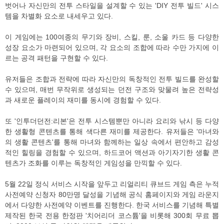
벗어나 자신만의 전투 스타일을 설계할 수 있는 'DIY 전투 빌드' 시스
템을 차별화 요소로 내세우고 있다.
이 게임에는 100여종의 무기와 장비, 스킬, 룬, 소울 카드 등 다양한
성장 요소가 마련되어 있으며, 각 요소의 조합에 따라 수만 가지에 이
르는 공격 패턴을 구현할 수 있다.
유저들은 조합과 전략에 따라 자신만의 독창적인 전투 빌드를 완성할
수 있으며, 매번 무작위로 생성되는 던전 구조와 맞물려 높은 전략성
과 새로운 플레이의 재미를 동시에 경험할 수 있다.
또 '인투더던전:리본'은 전투 시스템뿐만 아니라 요리와 낚시 등 다양
한 생활형 콘텐츠를 통해 색다른 재미를 제공한다. 유저들은 '마녀와
의 생활 콘텐츠'를 통해 마녀와 함께하는 일상 속에서 편안하고 감성
적인 힐링을 경험할 수 있으며, 하드코어 액션과 아기자기한 생활 콘
텐츠가 조화를 이루는 독창적인 게임성을 만끽할 수 있다.
5월 22일 정식 서비스 시작을 앞두고 리얼리티 큐브드 게임 측은 누적
사전예약 신청자 80만명 달성을 기념해 공식 홈페이지와 게임 라운지
에서 다양한 사전예약 이벤트를 진행한다. 한국 서비스를 기념해 특별
제작된 한국 전용 한정판 '치어리더 코스튬'을 비롯해 300회 무료 뽑