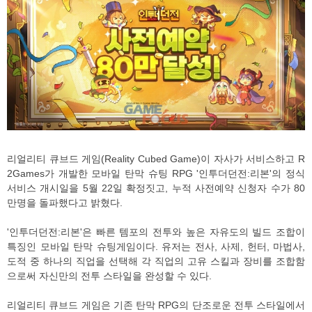
리얼리티 큐브드 게임(Reality Cubed Game)이 자사가 서비스하고 R
2Games가 개발한 모바일 탄막 슈팅 RPG '인투더던전:리본'의 정식
서비스 개시일을 5월 22일 확정짓고, 누적 사전예약 신청자 수가 80
만명을 돌파했다고 밝혔다.
'인투더던전:리본'은 빠른 템포의 전투와 높은 자유도의 빌드 조합이
특징인 모바일 탄막 슈팅게임이다. 유저는 전사, 사제, 헌터, 마법사,
도적 중 하나의 직업을 선택해 각 직업의 고유 스킬과 장비를 조합함
으로써 자신만의 전투 스타일을 완성할 수 있다.
리얼리티 큐브드 게임은 기존 탄막 RPG의 단조로운 전투 스타일에서