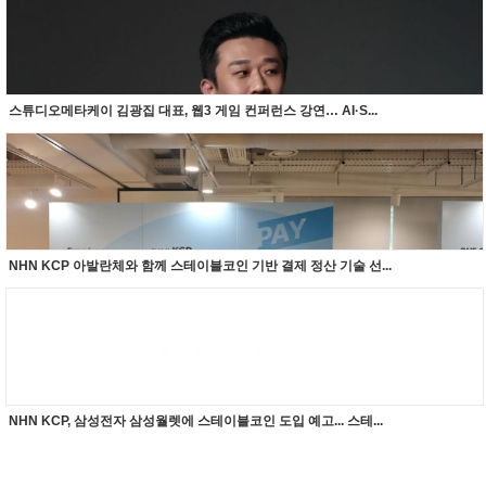
스튜디오메타케이 김광집 대표, 웹3 게임 컨퍼런스 강연… AI·S...
NHN KCP 아발란체와 함께 스테이블코인 기반 결제 정산 기술 선...
NHN KCP, 삼성전자 삼성월렛에 스테이블코인 도입 예고... 스테...