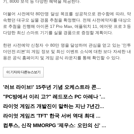
기, 8000 보석 등 다양한 혜택을 제공한다.
더불어 사전예약 80만명 달성 목표를 성공적으로 완수함에 따라, 약
속했던 대규모 실물 경품 추첨을 확정했다. 전체 사전예약자를 대상으
로 추첨을 진행해 아이폰 17 Pro Max, 애플워치 11, 에어팟 프로 3 등
다양한 최신 스마트 기기를 실물 경품으로 증정할 계획이다.
한편 사전예약 신청자 수 80만 명을 달성하며 관심을 얻고 있는 '인투
더던전:리본'의 게임 정보 및 최신 이벤트 소식에 대한 보다 자세한 내
용은 공식 홈페이지 및 게임 공식 라운지를 통해 확인할 수 있다.
이 기자의 다른뉴스보기
'러브 라이브!' 15주년 기념 오케스트라 콘...
"PC방에서 이리 고?" 레드포스 PC 아레나 '...
라이엇 게임즈 개발진이 말하는 지난 7년간...
라이엇 게임즈 'TFT' 한국 서버 역대 최대 ...
컴투스, 신작 MMORPG '제우스: 오만의 신' ...