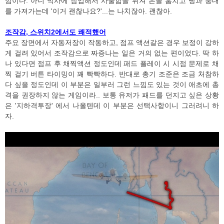
낌이다. 아니 막사에 잠입해서 사물함을 뒤져 돈을 훔치고 빵과 붕대
를 가져가는데 '이거 괜찮나요?'...는 나치잖아. 괜찮아.
조작감, 스위치2에서도 쾌적했어
주요 장면에서 자동저장이 작동하고, 점프 액션같은 경우 보정이 강하
게 걸려 있어서 조작감으로 짜증나는 일은 거의 없는 편이었다. 딱 하
나 있다면 점프 후 채찍액션 정도인데 패드 플레이 시 시점 문제로 채
찍 걸기 버튼 타이밍이 꽤 빡빡하다. 반대로 총기 조준은 조금 처참하
다 싶을 정도인데 이 부분은 일부러 그런 느낌도 있는 것이 애초에 총
격을 권장하지 않는 게임이라.. 보통 유저가 패드를 던지고 싶은 상황
은 '지하격투장' 에서 나올텐데 이 부분은 선택사항이니 그러려니 하
자.