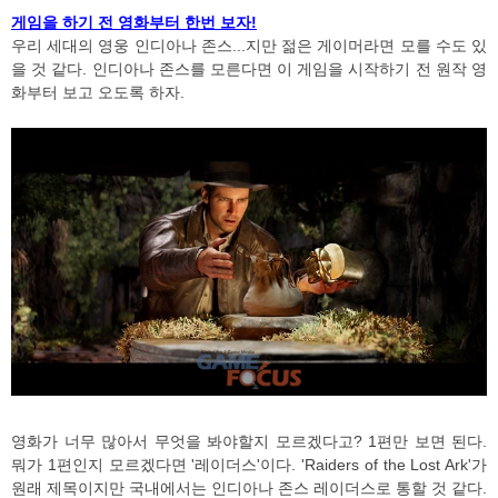
게임을 하기 전 영화부터 한번 보자!
우리 세대의 영웅 인디아나 존스...지만 젊은 게이머라면 모를 수도 있
을 것 같다. 인디아나 존스를 모른다면 이 게임을 시작하기 전 원작 영
화부터 보고 오도록 하자.
영화가 너무 많아서 무엇을 봐야할지 모르겠다고? 1편만 보면 된다.
뭐가 1편인지 모르겠다면 '레이더스'이다. 'Raiders of the Lost Ark'가
원래 제목이지만 국내에서는 인디아나 존스 레이더스로 통할 것 같다.