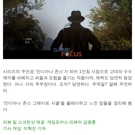
시리즈의 주인공 '인디아나 존스'가 되어 1인칭 시점으로 고대의 수수
께끼를 파헤치고 퍼즐과 모험을 즐기는 작품이며, 채찍도 당연히 등장
한다. 아니 거의 주무장이다. 모자? 당연하다. 주먹질? 말해 무엇하
리.
'인디아나 존스 그레이트 서클'을 플레이하고 느낀 점들을 정리해 봤
다.
리뷰 및 스크린샷 제공: 게임포커스 리뷰어 김명훈
기사 작성: 이혁진 기자