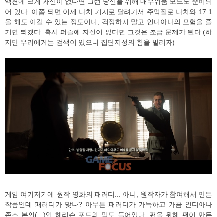
액션에 크게 자신이 없다면 그런 당신을 위해 매우쉬움 모드도 준비되
어 있다. 이쯤 되면 이제 나치 기지로 달려가서 주먹질로 나치와 17:1
을 해도 이길 수 있는 정도이니, 걱정하지 말고 인디아나의 모험을 즐
기면 되겠다. 혹시 퍼즐에 자신이 없다면 그것은 조금 문제가 된다.(하
지만 우리에게는 검색이 있으니 집단지성의 힘을 빌리자)
게임 여기저기에 원작 영화의 패러디... 아니, 원작자가 참여해서 만든
작품인데 패러디가 맞나? 아무튼 패러디가 가득하고 가끔 인디아나
존스 본인(...)인 해리슨 포드의 밈도 들어있다. 팬을 위해 팬이 만든