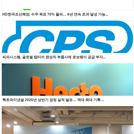
HD한국조선해양, 수주 목표 70% 돌파… 6년 연속 초과 달성 가능...
씨피시스템, 글로벌 탑티어 완성차 부품사에 로보웨이 공급 부각...
헥토파이낸셜 2026년 상반기 잠정 실적 발표… 역대 최대 기록 ...