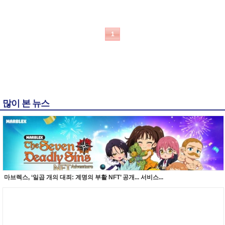
1
많이 본 뉴스
마브렉스, ‘일곱 개의 대죄: 계명의 부활 NFT’ 공개... 서비스...