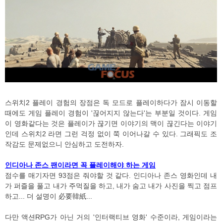
스위치2 플레이 경험의 장점은 독 모드로 플레이하다가 잠시 이동할
때에도 게임 플레이 경험이 '끊어지지 않는다'는 부분일 것이다. 게임
이 영화같다는 것은 플레이가 끊기면 이야기의 맥이 끊긴다는 이야기
인데 스위치2 라면 그런 걱정 없이 쭉 이어나갈 수 있다. 그래픽도 조
작감도 문제없으니 안심하고 도전하자.
인디아나 존스 팬이라면 꼭 플레이해야 하는 게임
점수를 매기자면 93점은 줘야할 것 같다. 인디아나 존스 영화인데 내
가 퍼즐을 풀고 내가 주먹질을 하고, 내가 숨고 내가 사진을 찍고 점프
하고... 더 설명이 必要韓紙...
다만 액션RPG가 아닌 거의 '인터랙티브 영화' 수준이라, 게임이라는