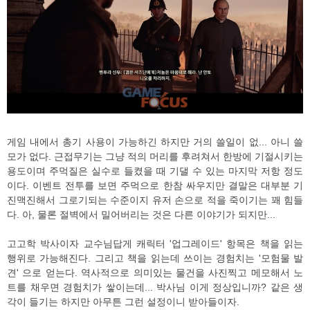
게임 내에서 총기 사용이 가능하긴 하지만 거의 쓸일이 없... 아니 쓸
모가 없다. 근접무기는 그냥 적의 머리를 후려쳐서 한방에 기절시키는
용도이며 주먹질은 실수로 들켰을 때 기댈 수 있는 마지막 저항 정도
이다. 이벤트 전투를 보면 주먹으로 한참 싸우지만 결말은 대부분 기
진맥진해서 그로기되는 수준이지 유저 손으로 적을 죽이기는 꽤 힘들
다. 아, 물론 절벽에서 밀어버리는 것은 다른 이야기가 되지만...
고고학 박사이자 교수님답게 캐릭터 '업그레이드' 항목은 책을 읽는
행위로 가능해진다. 그리고 책을 읽는데 쓰이는 경험치는 '모험물 발
견' 으로 얻는다. 역사적으로 의미있는 물건을 사진찍고 메모해서 노
트를 채우면 경험치가 쌓이는데... 박사님 이게 정상입니까? 같은 생
각이 들기는 하지만 아무튼 그런 설정이니 받아들이자.