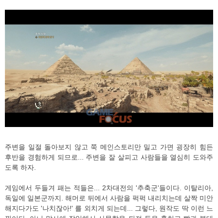
주변을 일절 돌아보지 않고 쭉 메인스토리만 밀고 가면 굉장히 힘든
후반을 경험하게 되므로... 주변을 잘 살피고 사람들을 열심히 도와주
도록 하자.
게임에서 두들겨 패는 적들은... 2차대전의 '추축군'들이다. 이탈리아,
독일에 일본군까지. 해머로 뒤에서 사람을 퍽퍽 내리치는데 살짝 미안
해지다가도 '나치잖아!' 를 외치게 되는데... 그렇다, 원작도 딱 이런 느