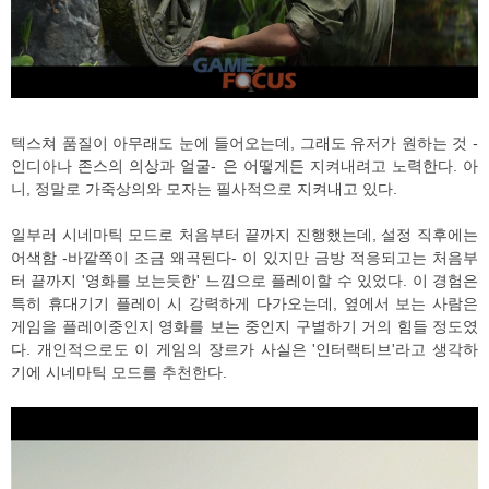
텍스쳐 품질이 아무래도 눈에 들어오는데, 그래도 유저가 원하는 것 -
인디아나 존스의 의상과 얼굴- 은 어떻게든 지켜내려고 노력한다. 아
니, 정말로 가죽상의와 모자는 필사적으로 지켜내고 있다.
일부러 시네마틱 모드로 처음부터 끝까지 진행했는데, 설정 직후에는
어색함 -바깥쪽이 조금 왜곡된다- 이 있지만 금방 적응되고는 처음부
터 끝까지 '영화를 보는듯한' 느낌으로 플레이할 수 있었다. 이 경험은
특히 휴대기기 플레이 시 강력하게 다가오는데, 옆에서 보는 사람은
게임을 플레이중인지 영화를 보는 중인지 구별하기 거의 힘들 정도였
다. 개인적으로도 이 게임의 장르가 사실은 '인터랙티브'라고 생각하
기에 시네마틱 모드를 추천한다.