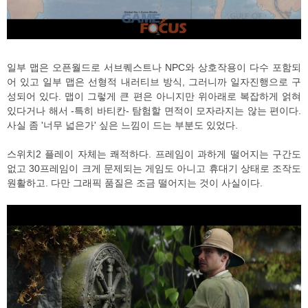
일부 맵은 오픈월드로 서브퀘스트나 NPC와 상호작용이 다수 포함되
어 있고 일부 맵은 선형적 내러티브 방식, 그러니까 일자진행으로 구
성되어 있다. 맵이 그렇게 큰 편은 아니지만 위아래로 복잡하게 얽혀
있다거나 해서 -특히 바티칸- 탐험할 면적이 모자라지는 않는 편이다.
사실 좀 '너무 넓은가' 싶은 느낌이 드는 부분도 있었다.
스위치2 플레이 자체는 쾌적하다. 프레임이 과하게 떨어지는 구간도
없고 30프레임이 크게 문제되는 게임도 아니고 휴대기 상태로 조작도
원활하고. 다만 그래픽 품질은 조금 떨어지는 것이 사실이다.