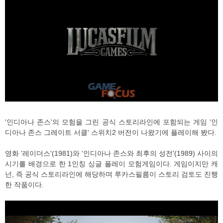
'인디아나 존스'의 모험을 그린 공식 스토리라인에 포함되는 게임 '인
디아나 존스 그레이트 서클' 스위치2 버전이 나왔기에 플레이해 봤다.
영화 '레이더스'(1981)와 '인디아나 존스와 최후의 성전'(1989) 사이의
시기를 배경으로 한 1인칭 싱글 플레이 모험게임이다. 게임이지만 캐
넌, 즉 공식 스토리라인에 해당하며 루카스필름이 스토리 검토도 진행
한 작품이다.