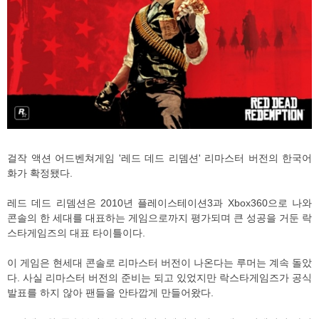
걸작 액션 어드벤쳐게임 '레드 데드 리뎀션' 리마스터 버전의 한국어
화가 확정됐다.
레드 데드 리뎀션은 2010년 플레이스테이션3과 Xbox360으로 나와
콘솔의 한 세대를 대표하는 게임으로까지 평가되며 큰 성공을 거둔 락
스타게임즈의 대표 타이틀이다.
이 게임은 현세대 콘솔로 리마스터 버전이 나온다는 루머는 계속 돌았
다. 사실 리마스터 버전의 준비는 되고 있었지만 락스타게임즈가 공식
발표를 하지 않아 팬들을 안타깝게 만들어왔다.