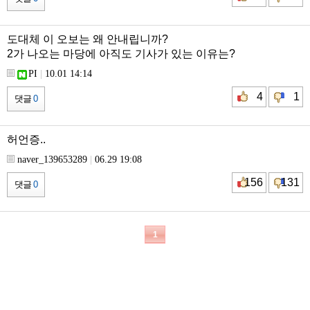
도대체 이 오보는 왜 안내립니까?
2가 나오는 마당에 아직도 기사가 있는 이유는?
PI
|
10.01 14:14
4
1
댓글
0
허언증..
naver_139653289
|
06.29 19:08
156
131
댓글
0
1