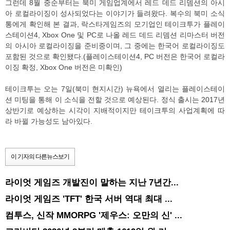
그런데 8월 중순부터는 북미 게임업계에서 레드 데드 리뎀션의 아시
아 로컬라이징이 성사되었다는 이야기가 들려왔다. 복수의 북미 소식
통에게 확인해 본 결과, 락스타게임즈의 모기업인 테이크투가 플레이
스테이션4, Xbox One 및 PC로 나올 레드 데드 리뎀션 리마스터 버전
의 아시아 로컬라이징을 준비중이며, 그 중에는 한국어 로컬라이징도
포함된 것으로 확인됐다.(플레이스테이션4, PC 버전은 한국어 로컬라
이징 확정, Xbox One 버전은 미확인)
테이크투는 오는 7일(북미 현지시간) 뉴욕에서 열리는 플레이스테이
션 미팅을 통해 이 소식을 전할 것으로 예상된다. 정식 출시는 2017년
상반기로 예상하는 시각이 지배적이지만 테이크투의 사업계획에 따
라 바뀔 가능성도 남아있다.
이 기자의 다른뉴스보기
라이엇 게임즈 개발진이 말하는 지난 7년간...
라이엇 게임즈 'TFT' 한국 서버 역대 최대 ...
컴투스, 신작 MMORPG '제우스: 오만의 신' ...