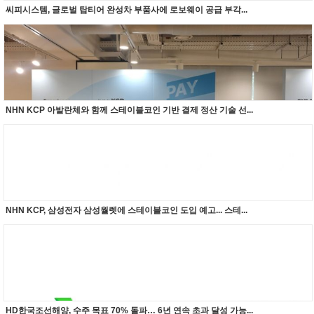
씨피시스템, 글로벌 탑티어 완성차 부품사에 로보웨이 공급 부각...
NHN KCP 아발란체와 함께 스테이블코인 기반 결제 정산 기술 선...
NHN KCP, 삼성전자 삼성월렛에 스테이블코인 도입 예고... 스테...
HD한국조선해양, 수주 목표 70% 돌파… 6년 연속 초과 달성 가능...