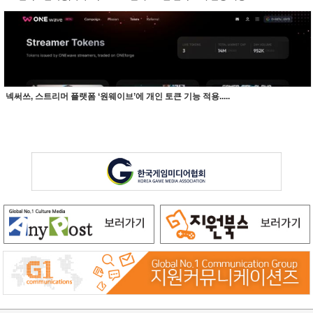
넥써쓰, 스트리머 플랫폼 ‘원웨이브’에 개인 토큰 기능 적용.....