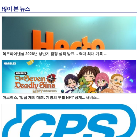
많이 본 뉴스
헥토파이낸셜 2026년 상반기 잠정 실적 발표… 역대 최대 기록 ...
마브렉스, ‘일곱 개의 대죄: 계명의 부활 NFT’ 공개... 서비스...