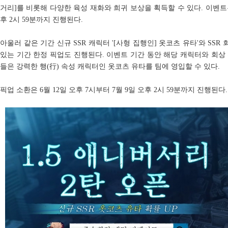
거리]를 비롯해 다양한 육성 재화와 희귀 보상을 획득할 수 있다. 이벤트는 
후 2시 59분까지 진행된다.
아울러 같은 기간 신규 SSR 캐릭터 '[사형 집행인] 옷코츠 유타'와 SSR
있는 기간 한정 픽업도 진행된다. 이벤트 기간 동안 해당 캐릭터와 회상
들은 강력한 행(行) 속성 캐릭터인 옷코츠 유타를 팀에 영입할 수 있다.
픽업 소환은 6월 12일 오후 7시부터 7월 9일 오후 2시 59분까지 진행된다.