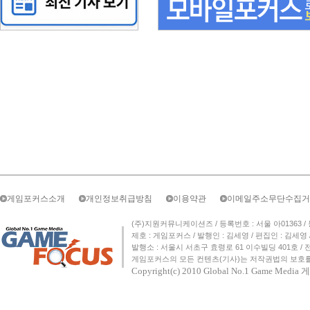
게임포커스소개
개인정보취급방침
이용약관
이메일주소무단수집거
(주)지원커뮤니케이션즈 / 등록번호 : 서울 아01363 / 등록일자 
제호 : 게임포커스 / 발행인 : 김세영 / 편집인 : 김세
발행소 : 서울시 서초구 효령로 61 이수빌딩 401호 / 전화번호 :
게임포커스의 모든 컨텐츠(기사)는 저작권법의 보호를 
Copyright(c) 2010
Global No.1 Game Med