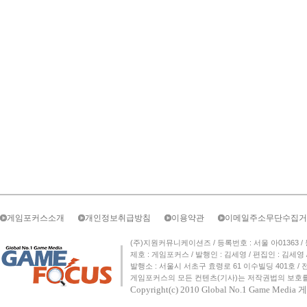
게임포커스소개
개인정보취급방침
이용약관
이메일주소무단수집거
(주)지원커뮤니케이션즈 / 등록번호 : 서울 아01363 / 등록일자 
제호 : 게임포커스 / 발행인 : 김세영 / 편집인 : 김세
발행소 : 서울시 서초구 효령로 61 이수빌딩 401호 / 전화번호 :
게임포커스의 모든 컨텐츠(기사)는 저작권법의 보호를 
Copyright(c) 2010
Global No.1 Game Med