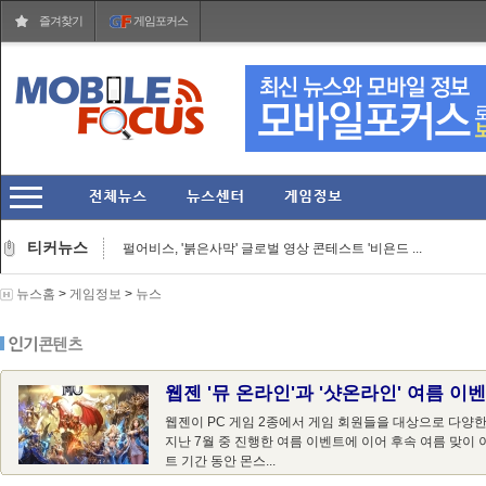
즐겨찾기
게임포커스
그라비티, '라그나로크 온라인' 론칭 24주년 기념 축...
게임피아, '데빌 메이 크라이 5 데빌 헌터 에디션' 닌...
티커뉴스
펄어비스, '붉은사막' 글로벌 영상 콘테스트 '비욘드 ...
엔씨, '게임스컴 2026'서 '프로젝트 본파이어' 등 신...
'마인크래프트' 닌텐도 스위치2 버전 10월 27일 출시 ...
뉴스홈
>
게임정보
>
뉴스
카카오게임즈, 신작 '도깨비의세계' 광고 모델로 '천...
카카오 2026년 2분기 매출 2조 985억... 영업이익 277...
AI 네이티브 AaaS 기업 애피어, '맥스서밋 2026' 참가...
포켓몬코리아, 롯데백화점 잠실점서 '포켓몬 별빛낙원...
웹젠 '뮤 온라인'과 '샷온라인' 여름 이벤트
핑크퐁 '아기상어', 그라비티 '라그나로크 온라인' & ...
그라비티, '라그나로크 온라인' 론칭 24주년 기념 축...
웹젠이 PC 게임 2종에서 게임 회원들을 대상으로 다양한
지난 7월 중 진행한 여름 이벤트에 이어 후속 여름 맞이 
트 기간 동안 몬스...